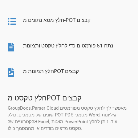
חלץ מטא נתונים מ-POT קבצים
נתח 61 פורמטים כדי לחלץ טקסט ותמונות
חלץ תמונות מPOT קבצים
חלץ טקסט מPOT קבצים
GroupDocs.Parser Cloud מאפשר לך לחלץ טקסט מפורמטים
שונים של מסמכים, כולל POT PDF, מסמכי Word, גיליונות
אלקטרוניים של Excel, מצגות PowerPoint ועוד. ניתן לחלץ
טקסט מדפים בודדים או מהמסמך כולו.