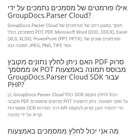
אילו פורמטים של מסמכים נתמכים על ידי
GroupDocs.Parser Cloud?
GroupDocs.Parser Cloud תומך במגוון רחב של פורמטים של
מסמכים, כולל POT, PDF, Microsoft Word (DOC, DOCX), Excel
(XLS, XLSX), PowerPoint (PPT, PPTX), ופורמטים שונים של
תמונה כמו JPEG, PNG, TIFF, ועוד.
האם ניתן לחלץ נתונים מקובץ PDF סרוק
או ממסמך POT מבוסס תמונה באמצעות
GroupDocs.Parser Cloud SDK עבור
PHP?
כן, GroupDocs.Parser Cloud כולל OCR ויכול לחלץ טקסט
מקבצי PDF סרוקים ומסמכים POT על סמך תמונות. ניתן להפעיל
אפשרויות OCR דרך הגדרות API כדי להמיר תוכן סרוק לטקסט
קריא על ידי מכונה.
מה אני יכול לחלץ ממסמכים באמצעות