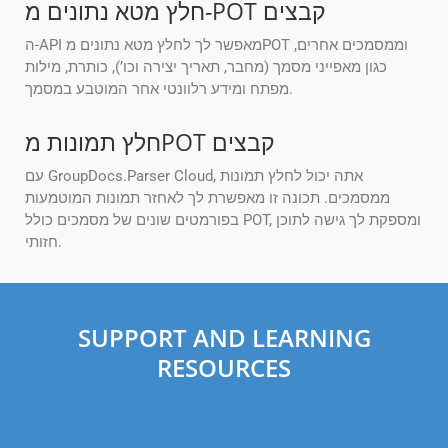
חלץ מטא נתונים מ-POT קבצים
ה-API מאפשר לך לחלץ מטא נתונים מPOT וממסמכים אחרים,
כגון מאפייני מסמך (מחבר, תאריך יצירה וכו’), כותרת, מילות
מפתח ומידע רלוונטי אחר המוטבע במסמך.
חלץ תמונות מPOT קבצים
עם GroupDocs.Parser Cloud, אתה יכול לחלץ תמונות
ממסמכים. תכונה זו מאפשרת לך לאחזר תמונות המוטמעות
בפורמטים שונים של מסמכים כולל POT, ומספקת לך גישה לתוכן
חזותי.
SUPPORT AND LEARNING
RESOURCES