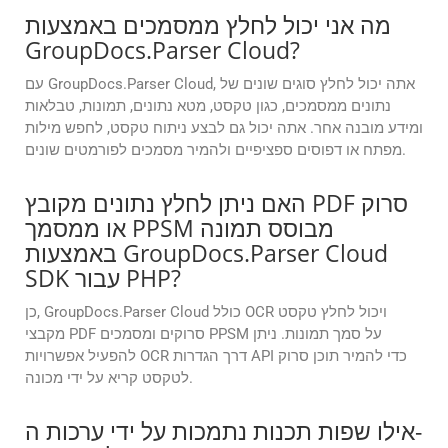
מה אני יכול לחלץ ממסמכים באמצעות
GroupDocs.Parser Cloud?
עם GroupDocs.Parser Cloud, אתה יכול לחלץ סוגים שונים של
נתונים ממסמכים, כגון טקסט, מטא נתונים, תמונות, טבלאות
ומידע מובנה אחר. אתה יכול גם לבצע ניתוח טקסט, לחפש מילות
מפתח או דפוסים ספציפיים ולהמיר מסמכים לפורמטים שונים.
האם ניתן לחלץ נתונים מקובץ PDF סרוק
או ממסמך PPSM מבוסס תמונה
באמצעות GroupDocs.Parser Cloud
SDK עבור PHP?
כן, GroupDocs.Parser Cloud כולל OCR ויכול לחלץ טקסט
מקבצי PDF סרוקים ומסמכים PPSM על סמך תמונות. ניתן
להפעיל אפשרויות OCR דרך הגדרות API כדי להמיר תוכן סרוק
לטקסט קריא על ידי מכונה.
אילו שפות תכנות נתמכות על ידי ערכות ה-