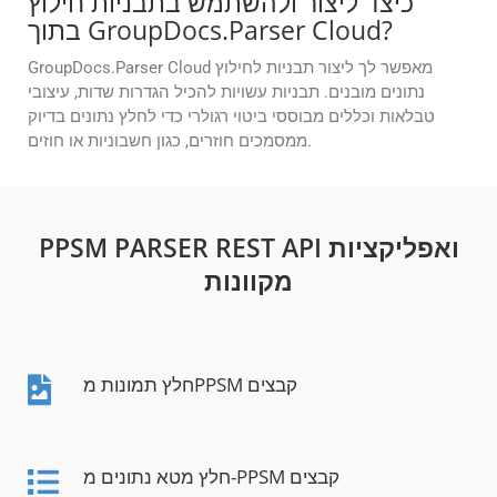
כיצד ליצור ולהשתמש בתבניות חילוץ
בתוך GroupDocs.Parser Cloud?
GroupDocs.Parser Cloud מאפשר לך ליצור תבניות לחילוץ
נתונים מובנים. תבניות עשויות להכיל הגדרות שדות, עיצובי
טבלאות וכללים מבוססי ביטוי רגולרי כדי לחלץ נתונים בדיוק
ממסמכים חוזרים, כגון חשבוניות או חוזים.
PPSM PARSER REST API ואפליקציות
מקוונות
חלץ תמונות מPPSM קבצים
חלץ מטא נתונים מ-PPSM קבצים