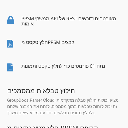
PPSM ממשקי API של REST מאובטחים ודורשים
אימות
חלץ טקסט מPPSM קבצים
נתח 61 פורמטים כדי לחלץ טקסט ותמונות
חילוץ טבלאות ממסמכים
GroupDocs.Parser Cloud מציע יכולות חילוץ טבלה מתקדמות.
זה יכול לזהות טבלאות בתוך מסמכים, לנתח את המבנה שלהם
ולחלץ נתונים טבלאיים יחד עם מידע עיצוב משויך.