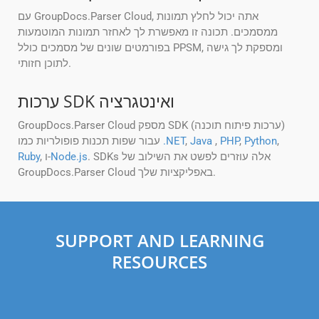
עם GroupDocs.Parser Cloud, אתה יכול לחלץ תמונות
ממסמכים. תכונה זו מאפשרת לך לאחזר תמונות המוטמעות
בפורמטים שונים של מסמכים כולל PPSM, ומספקת לך גישה
לתוכן חזותי.
ערכות SDK ואינטגרציה
GroupDocs.Parser Cloud מספק SDK (ערכות פיתוח תוכנה)
,
Python
,
PHP
,
Java
,
.NET
עבור שפות תכנות פופולריות כמו
. SDKs אלה עוזרים לפשט את השילוב של
Node.js
, ו-
Ruby
GroupDocs.Parser Cloud באפליקציות שלך.
SUPPORT AND LEARNING
RESOURCES