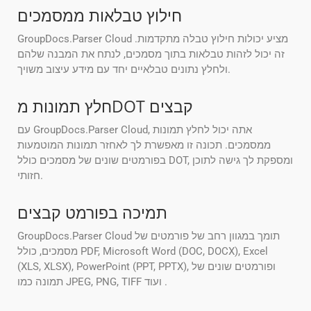
חילוץ טבלאות ממסמכים
GroupDocs.Parser Cloud מציע יכולות חילוץ טבלה מתקדמות.
זה יכול לזהות טבלאות בתוך מסמכים, לנתח את המבנה שלהם
ולחלץ נתונים טבלאיים יחד עם מידע עיצוב משויך.
חלץ תמונות מDOT קבצים
עם GroupDocs.Parser Cloud, אתה יכול לחלץ תמונות
ממסמכים. תכונה זו מאפשרת לך לאחזר תמונות המוטמעות
בפורמטים שונים של מסמכים כולל DOT, ומספקת לך גישה לתוכן
חזותי.
תמיכה בפורמט קבצים
GroupDocs.Parser Cloud תומך במגוון רחב של פורמטים של
מסמכים, כולל PDF, Microsoft Word (DOC, DOCX), Excel
(XLS, XLSX), PowerPoint (PPT, PPTX), ופורמטים שונים של
תמונה כמו JPEG, PNG, TIFF ועוד .