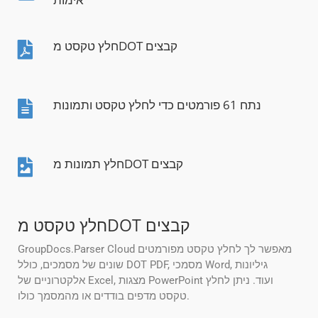
חלץ טקסט מDOT קבצים
נתח 61 פורמטים כדי לחלץ טקסט ותמונות
חלץ תמונות מDOT קבצים
חלץ טקסט מDOT קבצים
GroupDocs.Parser Cloud מאפשר לך לחלץ טקסט מפורמטים
שונים של מסמכים, כולל DOT PDF, מסמכי Word, גיליונות
אלקטרוניים של Excel, מצגות PowerPoint ועוד. ניתן לחלץ
טקסט מדפים בודדים או מהמסמך כולו.