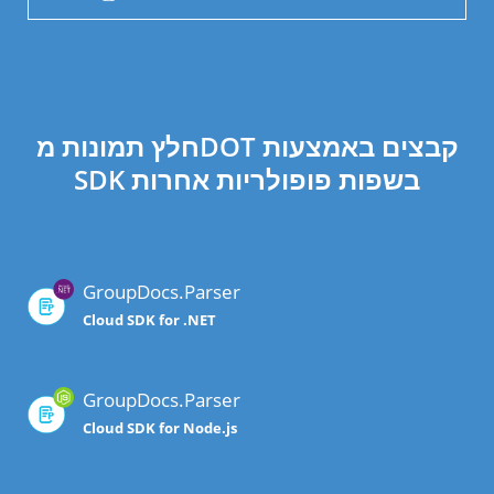
חלץ תמונות מDOT קבצים באמצעות
SDK בשפות פופולריות אחרות
GroupDocs.Parser
Cloud SDK for .NET
GroupDocs.Parser
Cloud SDK for Node.js