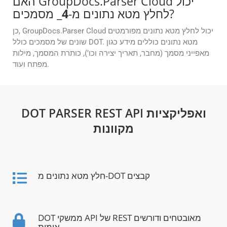
האם GroupDocs.Parser Cloud יכול
_ מסמכים?
לחלץ מטא נתונים מ-
4
כן, GroupDocs.Parser Cloud יכול לחלץ מטא נתונים מפורמטים
שונים של מסמכים כולל DOT. מטא נתונים כוללים מידע כגון
מאפייני מסמך (מחבר, תאריך יצירה וכו’), כותרת המסמך, מילות
מפתח ועוד.
DOT PARSER REST API ואפליקציות
מקוונות
חלץ מטא נתונים מ-DOT קבצים
DOT ממשקי API של REST מאובטחים ודורשים
אימות