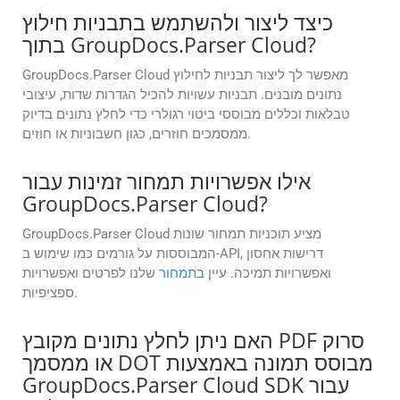
כיצד ליצור ולהשתמש בתבניות חילוץ
בתוך GroupDocs.Parser Cloud?
GroupDocs.Parser Cloud מאפשר לך ליצור תבניות לחילוץ
נתונים מובנים. תבניות עשויות להכיל הגדרות שדות, עיצובי
טבלאות וכללים מבוססי ביטוי רגולרי כדי לחלץ נתונים בדיוק
ממסמכים חוזרים, כגון חשבוניות או חוזים.
אילו אפשרויות תמחור זמינות עבור
GroupDocs.Parser Cloud?
GroupDocs.Parser Cloud מציע תוכניות תמחור שונות
המבוססות על גורמים כמו שימוש ב-API, דרישות אחסון
ואפשרויות תמיכה. עיין ב
תמחור
שלנו לפרטים ואפשרויות
ספציפיות.
האם ניתן לחלץ נתונים מקובץ PDF סרוק
או ממסמך DOT מבוסס תמונה באמצעות
GroupDocs.Parser Cloud SDK עבור