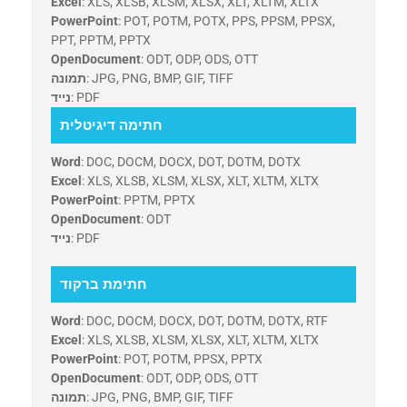
Excel
: XLS, XLSB, XLSM, XLSX, XLT, XLTM, XLTX
PowerPoint
: POT, POTM, POTX, PPS, PPSM, PPSX,
PPT, PPTM, PPTX
OpenDocument
: ODT, ODP, ODS, OTT
: JPG, PNG, BMP, GIF, TIFF
תמונה
: PDF
נייד
חתימה דיגיטלית
Word
: DOC, DOCM, DOCX, DOT, DOTM, DOTX
Excel
: XLS, XLSB, XLSM, XLSX, XLT, XLTM, XLTX
PowerPoint
: PPTM, PPTX
OpenDocument
: ODT
: PDF
נייד
חתימת ברקוד
Word
: DOC, DOCM, DOCX, DOT, DOTM, DOTX, RTF
Excel
: XLS, XLSB, XLSM, XLSX, XLT, XLTM, XLTX
PowerPoint
: POT, POTM, PPSX, PPTX
OpenDocument
: ODT, ODP, ODS, OTT
: JPG, PNG, BMP, GIF, TIFF
תמונה