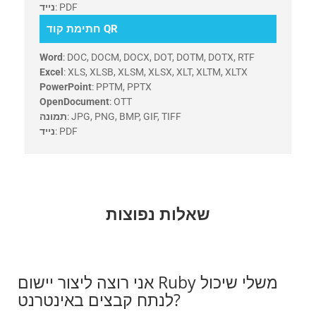
: PDF
נייד
חתימת קוד QR
Word
: DOC, DOCM, DOCX, DOT, DOTM, DOTX, RTF
Excel
: XLS, XLSB, XLSM, XLSX, XLT, XLTM, XLTX
PowerPoint
: PPTM, PPTX
OpenDocument
: OTT
: JPG, PNG, BMP, GIF, TIFF
תמונה
: PDF
נייד
שאלות נפוצות
אני רוצה ליצור יישום Ruby משלי שיכול
לנתח קבצים באינטרנט?