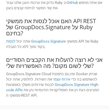
אם אתה מחפש
GitHub
בדוק את ערכות הענן שלנו עבור Ruby ב-
את קוד המקור לניתוח קבצים בענן.
האם אוכל לנסות את ממשקי API REST
של GroupDocs.Signature על Ruby
בחינם?
ממשקי API של Ruby
לנסות GroupDocs.Signature
אתה יכול
בקוד נמוך ללא כל הגבלה.
אני לא רוצה להעלות את הקבצים הסודיים
שלי לשום מקום? מה האפשרויות שלי?
GroupDocs.Signature Cloud זמין גם כתמונת Docker שניתן
להשתמש בה כדי
אירוח עצמי
את השירות. לחלופין, אתה יכול
GroupDocs.Signature High-
לבנות שירותים משלך באמצעות
המניעים כעת הן את האפליקציות החינמיות והן את
code APIs
ממשקי ה-REST API.