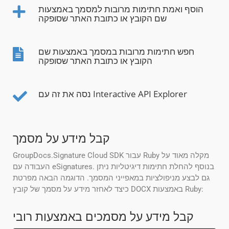
הוסף ואמת חתימות מרובות למסמך באמצעות
שם הקובץ או כתובת האתר שסופקה
חפש חתימות מרובות במסמך באמצעות שם
הקובץ או כתובת האתר שסופקה
נסה את זה עם Interactive API Explorer
קבל מידע על מסמך
GroupDocs.Signature Cloud SDK עבור Ruby מקלה מאוד על
העבודה עם eSignatures. בנוסף להחלת חתימות דיגיטליות ניתן
גם לבצע מניפולציות במאפייני המסמך. הדוגמה הבאה מפרטת
כיצד לאחזר מידע על מסמך של קובץ DOCX באמצעות Ruby:
קבל מידע על מסמכים באמצעות רובי