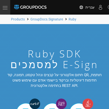
עִברִית
Toggle
navigation
Products
GroupDocs.Signature
Ruby
Ruby SDK
למסמכים E-Sign
חתום אלקטרוני על קבצים ונהל טקסט, תמונה, קוד QR, חותמת,
חתימות דיגיטליות וברקוד ביישומי אודם עם שימוש פשוט
בחתימה אלקטרונית REST API.