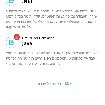
.NET
תרגם אוטומטית טקסטים ומסמכים בין 128 צמדי שפות ב-.NET
שולחן העבודה ובאפליקציות האינטרנט שלך. תומך בכל פורמטי
המסמכים הפופולריים עם עומס מינימלי על מערכות או שרתים
של משתמשי קצה.
GroupDocs.Translation
Java
הטמע פונקציונליות תרגום ביישומי Java חוצי הפלטפורמות שלך.
עבד את כל פורמטי המסמכים הפופולריים תוך שמירה קפדנית
על המבנה והפריסה של התוכן המקורי.
הצג את כל ערכות ה-SDK