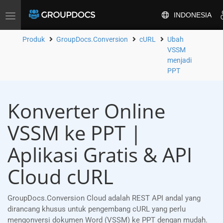
INDONESIA
Alihkan
navigasi
Produk
GroupDocs.Conversion
cURL
Ubah
VSSM
menjadi
PPT
Konverter Online
VSSM ke PPT |
Aplikasi Gratis & API
Cloud cURL
GroupDocs.Conversion Cloud adalah REST API andal yang
dirancang khusus untuk pengembang cURL yang perlu
mengonversi dokumen Word (VSSM) ke PPT dengan mudah.