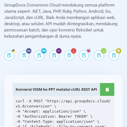
GroupDocs.Conversion Cloud mendukung semua platform
utama seperti .NET, Java, PHP, Ruby, Python, Android, Go,
JavaScript, dan cURL. Baik Anda membangun aplikasi web,
desktop, atau seluler, API mudah diintegrasikan, mendukung
pemrosesan batch, dan opsi konversi fleksibel untuk
kebutuhan pengembangan di dunia nyata.
Konversi VSSM ke PPT melalui cURL REST API
curl -X POST "https://api.groupdocs.cloud/
v2.0/conversion" \
-H "Accept: application/json" \
-H "Authorization: Bearer TOKEN" \
-H "Content-Type: application/json" \
-d "{ 'FilePath': 'file-to-convert.vssm',