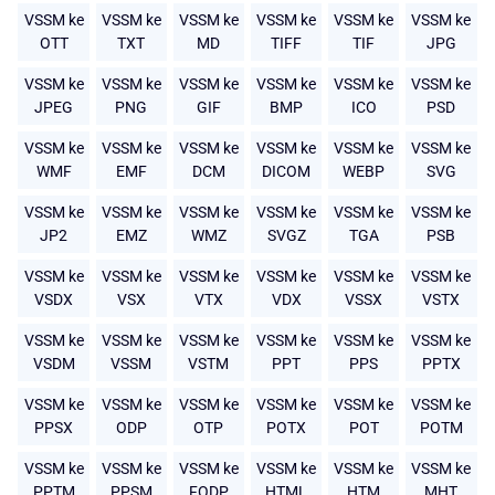
VSSM ke
VSSM ke
VSSM ke
VSSM ke
VSSM ke
VSSM ke
OTT
TXT
MD
TIFF
TIF
JPG
VSSM ke
VSSM ke
VSSM ke
VSSM ke
VSSM ke
VSSM ke
JPEG
PNG
GIF
BMP
ICO
PSD
VSSM ke
VSSM ke
VSSM ke
VSSM ke
VSSM ke
VSSM ke
WMF
EMF
DCM
DICOM
WEBP
SVG
VSSM ke
VSSM ke
VSSM ke
VSSM ke
VSSM ke
VSSM ke
JP2
EMZ
WMZ
SVGZ
TGA
PSB
VSSM ke
VSSM ke
VSSM ke
VSSM ke
VSSM ke
VSSM ke
VSDX
VSX
VTX
VDX
VSSX
VSTX
VSSM ke
VSSM ke
VSSM ke
VSSM ke
VSSM ke
VSSM ke
VSDM
VSSM
VSTM
PPT
PPS
PPTX
VSSM ke
VSSM ke
VSSM ke
VSSM ke
VSSM ke
VSSM ke
PPSX
ODP
OTP
POTX
POT
POTM
VSSM ke
VSSM ke
VSSM ke
VSSM ke
VSSM ke
VSSM ke
PPTM
PPSM
FODP
HTML
HTM
MHT