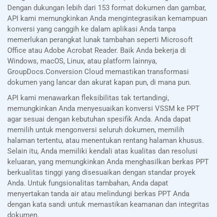
Dengan dukungan lebih dari 153 format dokumen dan gambar,
API kami memungkinkan Anda mengintegrasikan kemampuan
konversi yang canggih ke dalam aplikasi Anda tanpa
memerlukan perangkat lunak tambahan seperti Microsoft
Office atau Adobe Acrobat Reader. Baik Anda bekerja di
Windows, macOS, Linux, atau platform lainnya,
GroupDocs.Conversion Cloud memastikan transformasi
dokumen yang lancar dan akurat kapan pun, di mana pun.
API kami menawarkan fleksibilitas tak tertandingi,
memungkinkan Anda menyesuaikan konversi VSSM ke PPT
agar sesuai dengan kebutuhan spesifik Anda. Anda dapat
memilih untuk mengonversi seluruh dokumen, memilih
halaman tertentu, atau menentukan rentang halaman khusus.
Selain itu, Anda memiliki kendali atas kualitas dan resolusi
keluaran, yang memungkinkan Anda menghasilkan berkas PPT
berkualitas tinggi yang disesuaikan dengan standar proyek
Anda. Untuk fungsionalitas tambahan, Anda dapat
menyertakan tanda air atau melindungi berkas PPT Anda
dengan kata sandi untuk memastikan keamanan dan integritas
dokumen.