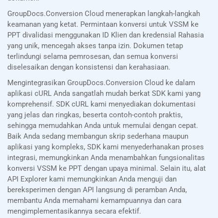
GroupDocs.Conversion Cloud menerapkan langkah-langkah
keamanan yang ketat. Permintaan konversi untuk VSSM ke
PPT divalidasi menggunakan ID Klien dan kredensial Rahasia
yang unik, mencegah akses tanpa izin. Dokumen tetap
terlindungi selama pemrosesan, dan semua konversi
diselesaikan dengan konsistensi dan kerahasiaan.
Mengintegrasikan GroupDocs.Conversion Cloud ke dalam
aplikasi cURL Anda sangatlah mudah berkat SDK kami yang
komprehensif. SDK cURL kami menyediakan dokumentasi
yang jelas dan ringkas, beserta contoh-contoh praktis,
sehingga memudahkan Anda untuk memulai dengan cepat.
Baik Anda sedang membangun skrip sederhana maupun
aplikasi yang kompleks, SDK kami menyederhanakan proses
integrasi, memungkinkan Anda menambahkan fungsionalitas
konversi VSSM ke PPT dengan upaya minimal. Selain itu, alat
API Explorer kami memungkinkan Anda menguji dan
bereksperimen dengan API langsung di peramban Anda,
membantu Anda memahami kemampuannya dan cara
mengimplementasikannya secara efektif.