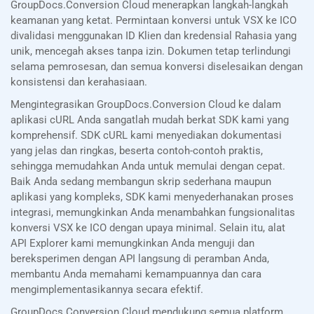
GroupDocs.Conversion Cloud menerapkan langkah-langkah
keamanan yang ketat. Permintaan konversi untuk VSX ke ICO
divalidasi menggunakan ID Klien dan kredensial Rahasia yang
unik, mencegah akses tanpa izin. Dokumen tetap terlindungi
selama pemrosesan, dan semua konversi diselesaikan dengan
konsistensi dan kerahasiaan.
Mengintegrasikan GroupDocs.Conversion Cloud ke dalam
aplikasi cURL Anda sangatlah mudah berkat SDK kami yang
komprehensif. SDK cURL kami menyediakan dokumentasi
yang jelas dan ringkas, beserta contoh-contoh praktis,
sehingga memudahkan Anda untuk memulai dengan cepat.
Baik Anda sedang membangun skrip sederhana maupun
aplikasi yang kompleks, SDK kami menyederhanakan proses
integrasi, memungkinkan Anda menambahkan fungsionalitas
konversi VSX ke ICO dengan upaya minimal. Selain itu, alat
API Explorer kami memungkinkan Anda menguji dan
bereksperimen dengan API langsung di peramban Anda,
membantu Anda memahami kemampuannya dan cara
mengimplementasikannya secara efektif.
GroupDocs.Conversion Cloud mendukung semua platform