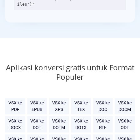
Aplikasi konversi gratis untuk Format
Populer
VSX ke
VSX ke
VSX ke
VSX ke
VSX ke
VSX ke
PDF
EPUB
XPS
TEX
DOC
DOCM
VSX ke
VSX ke
VSX ke
VSX ke
VSX ke
VSX ke
DOCX
DOT
DOTM
DOTX
RTF
ODT
VSX ke
VSX ke
VSX ke
VSX ke
VSX ke
VSX ke