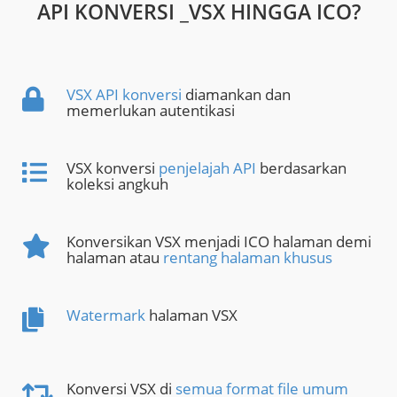
API KONVERSI _VSX HINGGA ICO?
VSX API konversi
diamankan dan
memerlukan autentikasi
VSX konversi
penjelajah API
berdasarkan
koleksi angkuh
Konversikan VSX menjadi ICO halaman demi
halaman atau
rentang halaman khusus
Watermark
halaman VSX
Konversi VSX di
semua format file umum