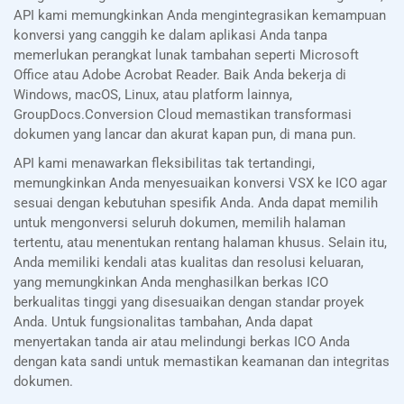
API kami memungkinkan Anda mengintegrasikan kemampuan
konversi yang canggih ke dalam aplikasi Anda tanpa
memerlukan perangkat lunak tambahan seperti Microsoft
Office atau Adobe Acrobat Reader. Baik Anda bekerja di
Windows, macOS, Linux, atau platform lainnya,
GroupDocs.Conversion Cloud memastikan transformasi
dokumen yang lancar dan akurat kapan pun, di mana pun.
API kami menawarkan fleksibilitas tak tertandingi,
memungkinkan Anda menyesuaikan konversi VSX ke ICO agar
sesuai dengan kebutuhan spesifik Anda. Anda dapat memilih
untuk mengonversi seluruh dokumen, memilih halaman
tertentu, atau menentukan rentang halaman khusus. Selain itu,
Anda memiliki kendali atas kualitas dan resolusi keluaran,
yang memungkinkan Anda menghasilkan berkas ICO
berkualitas tinggi yang disesuaikan dengan standar proyek
Anda. Untuk fungsionalitas tambahan, Anda dapat
menyertakan tanda air atau melindungi berkas ICO Anda
dengan kata sandi untuk memastikan keamanan dan integritas
dokumen.