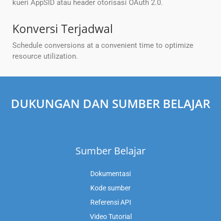
kueri AppSID atau header otorisasi OAuth 2.0.
Konversi Terjadwal
Schedule conversions at a convenient time to optimize
resource utilization.
DUKUNGAN DAN SUMBER BELAJAR
Sumber Belajar
Dokumentasi
Kode sumber
Referensi API
Video Tutorial