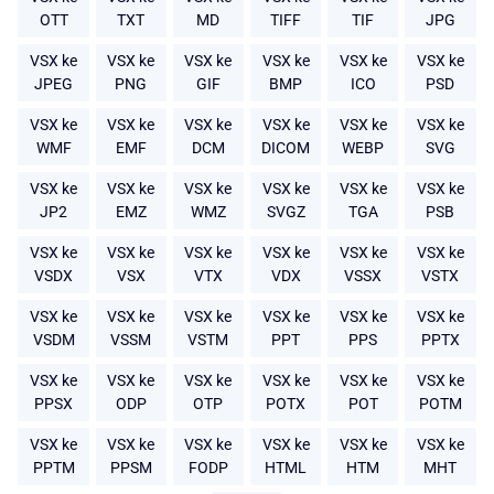
OTT
TXT
MD
TIFF
TIF
JPG
VSX ke
VSX ke
VSX ke
VSX ke
VSX ke
VSX ke
JPEG
PNG
GIF
BMP
ICO
PSD
VSX ke
VSX ke
VSX ke
VSX ke
VSX ke
VSX ke
WMF
EMF
DCM
DICOM
WEBP
SVG
VSX ke
VSX ke
VSX ke
VSX ke
VSX ke
VSX ke
JP2
EMZ
WMZ
SVGZ
TGA
PSB
VSX ke
VSX ke
VSX ke
VSX ke
VSX ke
VSX ke
VSDX
VSX
VTX
VDX
VSSX
VSTX
VSX ke
VSX ke
VSX ke
VSX ke
VSX ke
VSX ke
VSDM
VSSM
VSTM
PPT
PPS
PPTX
VSX ke
VSX ke
VSX ke
VSX ke
VSX ke
VSX ke
PPSX
ODP
OTP
POTX
POT
POTM
VSX ke
VSX ke
VSX ke
VSX ke
VSX ke
VSX ke
PPTM
PPSM
FODP
HTML
HTM
MHT