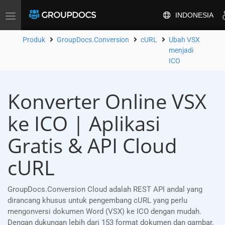
INDONESIA
Alihkan
navigasi
Produk
GroupDocs.Conversion
cURL
Ubah VSX
menjadi
ICO
Konverter Online VSX
ke ICO | Aplikasi
Gratis & API Cloud
cURL
GroupDocs.Conversion Cloud adalah REST API andal yang
dirancang khusus untuk pengembang cURL yang perlu
mengonversi dokumen Word (VSX) ke ICO dengan mudah.
Dengan dukungan lebih dari 153 format dokumen dan gambar,