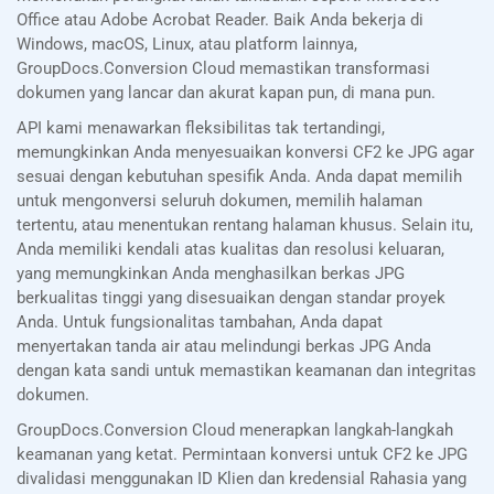
Office atau Adobe Acrobat Reader. Baik Anda bekerja di
Windows, macOS, Linux, atau platform lainnya,
GroupDocs.Conversion Cloud memastikan transformasi
dokumen yang lancar dan akurat kapan pun, di mana pun.
API kami menawarkan fleksibilitas tak tertandingi,
memungkinkan Anda menyesuaikan konversi CF2 ke JPG agar
sesuai dengan kebutuhan spesifik Anda. Anda dapat memilih
untuk mengonversi seluruh dokumen, memilih halaman
tertentu, atau menentukan rentang halaman khusus. Selain itu,
Anda memiliki kendali atas kualitas dan resolusi keluaran,
yang memungkinkan Anda menghasilkan berkas JPG
berkualitas tinggi yang disesuaikan dengan standar proyek
Anda. Untuk fungsionalitas tambahan, Anda dapat
menyertakan tanda air atau melindungi berkas JPG Anda
dengan kata sandi untuk memastikan keamanan dan integritas
dokumen.
GroupDocs.Conversion Cloud menerapkan langkah-langkah
keamanan yang ketat. Permintaan konversi untuk CF2 ke JPG
divalidasi menggunakan ID Klien dan kredensial Rahasia yang