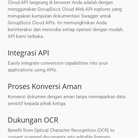
Cloud API langsung di browser Anda adalah dengan
menggunakan GroupDocs Cloud Web API explorer, yang
merupakan kumpulan dokumentasi Swagger untuk
GroupDocs Cloud APIs. Ini memungkinkan Anda
berinteraksi dan mencoba setiap operasi dengan mudah.
API kami terbuka.
Integrasi API
Easily integrate conversion capabilities into your
applications using APIs.
Proses Konversi Aman
Konversi dokumen dengan aman tanpa memaparkan data
sensitif kepada pihak ketiga.
Dukungan OCR
Benefit from Optical Character Recognition (OCR) to
convert scanned documents into editable formats.