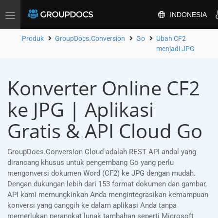
INDONESIA
Alihkan
navigasi
Produk
GroupDocs.Conversion
Go
Ubah CF2
menjadi JPG
Konverter Online CF2
ke JPG | Aplikasi
Gratis & API Cloud Go
GroupDocs.Conversion Cloud adalah REST API andal yang
dirancang khusus untuk pengembang Go yang perlu
mengonversi dokumen Word (CF2) ke JPG dengan mudah.
Dengan dukungan lebih dari 153 format dokumen dan gambar,
API kami memungkinkan Anda mengintegrasikan kemampuan
konversi yang canggih ke dalam aplikasi Anda tanpa
memerlukan perangkat lunak tambahan seperti Microsoft