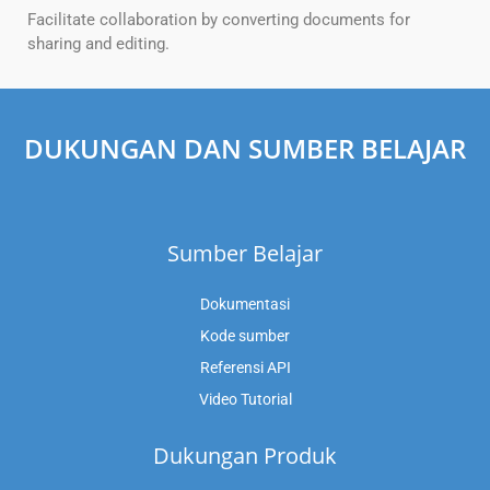
Facilitate collaboration by converting documents for
sharing and editing.
DUKUNGAN DAN SUMBER BELAJAR
Sumber Belajar
Dokumentasi
Kode sumber
Referensi API
Video Tutorial
Dukungan Produk