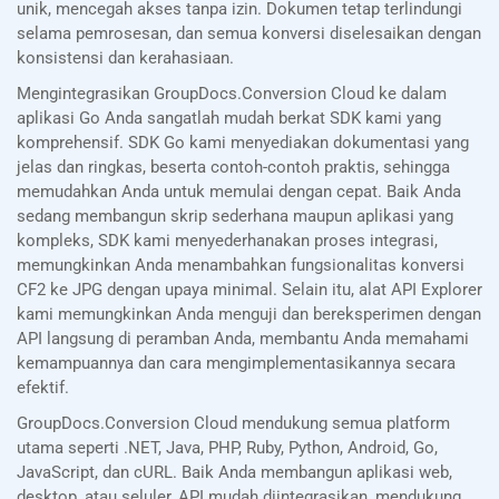
unik, mencegah akses tanpa izin. Dokumen tetap terlindungi
selama pemrosesan, dan semua konversi diselesaikan dengan
konsistensi dan kerahasiaan.
Mengintegrasikan GroupDocs.Conversion Cloud ke dalam
aplikasi Go Anda sangatlah mudah berkat SDK kami yang
komprehensif. SDK Go kami menyediakan dokumentasi yang
jelas dan ringkas, beserta contoh-contoh praktis, sehingga
memudahkan Anda untuk memulai dengan cepat. Baik Anda
sedang membangun skrip sederhana maupun aplikasi yang
kompleks, SDK kami menyederhanakan proses integrasi,
memungkinkan Anda menambahkan fungsionalitas konversi
CF2 ke JPG dengan upaya minimal. Selain itu, alat API Explorer
kami memungkinkan Anda menguji dan bereksperimen dengan
API langsung di peramban Anda, membantu Anda memahami
kemampuannya dan cara mengimplementasikannya secara
efektif.
GroupDocs.Conversion Cloud mendukung semua platform
utama seperti .NET, Java, PHP, Ruby, Python, Android, Go,
JavaScript, dan cURL. Baik Anda membangun aplikasi web,
desktop, atau seluler, API mudah diintegrasikan, mendukung