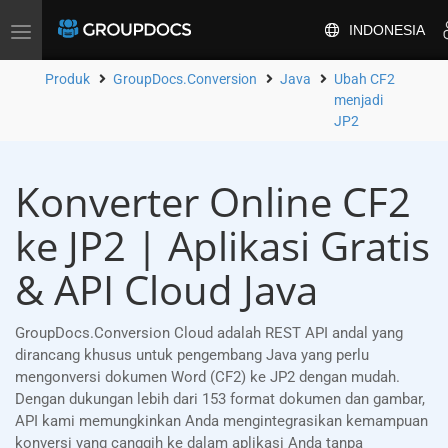
INDONESIA
Alihkan
navigasi
Produk
GroupDocs.Conversion
Java
Ubah CF2
menjadi
JP2
Konverter Online CF2
ke JP2 | Aplikasi Gratis
& API Cloud Java
GroupDocs.Conversion Cloud adalah REST API andal yang
dirancang khusus untuk pengembang Java yang perlu
mengonversi dokumen Word (CF2) ke JP2 dengan mudah.
Dengan dukungan lebih dari 153 format dokumen dan gambar,
API kami memungkinkan Anda mengintegrasikan kemampuan
konversi yang canggih ke dalam aplikasi Anda tanpa