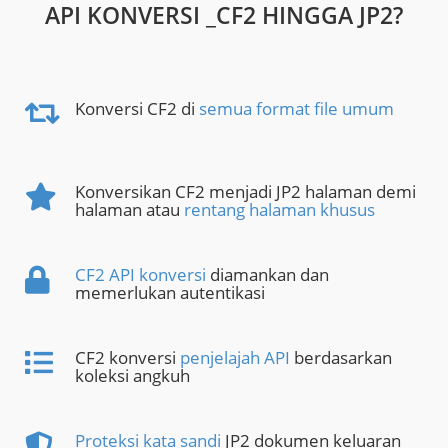
API KONVERSI _CF2 HINGGA JP2?
Konversi CF2 di
semua format file umum
Konversikan CF2 menjadi JP2 halaman demi
halaman atau
rentang halaman khusus
CF2 API konversi
diamankan dan
memerlukan autentikasi
CF2 konversi
penjelajah API
berdasarkan
koleksi angkuh
Proteksi kata sandi
JP2 dokumen keluaran