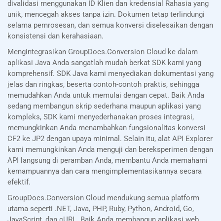
divalidasi menggunakan ID Klien dan kredensial Rahasia yang
unik, mencegah akses tanpa izin. Dokumen tetap terlindungi
selama pemrosesan, dan semua konversi diselesaikan dengan
konsistensi dan kerahasiaan.
Mengintegrasikan GroupDocs.Conversion Cloud ke dalam
aplikasi Java Anda sangatlah mudah berkat SDK kami yang
komprehensif. SDK Java kami menyediakan dokumentasi yang
jelas dan ringkas, beserta contoh-contoh praktis, sehingga
memudahkan Anda untuk memulai dengan cepat. Baik Anda
sedang membangun skrip sederhana maupun aplikasi yang
kompleks, SDK kami menyederhanakan proses integrasi,
memungkinkan Anda menambahkan fungsionalitas konversi
CF2 ke JP2 dengan upaya minimal. Selain itu, alat API Explorer
kami memungkinkan Anda menguji dan bereksperimen dengan
API langsung di peramban Anda, membantu Anda memahami
kemampuannya dan cara mengimplementasikannya secara
efektif.
GroupDocs.Conversion Cloud mendukung semua platform
utama seperti .NET, Java, PHP, Ruby, Python, Android, Go,
JavaScript, dan cURL. Baik Anda membangun aplikasi web,