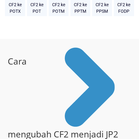
CF2 ke
CF2 ke
CF2 ke
CF2 ke
CF2 ke
CF2 ke
POTX
POT
POTM
PPTM
PPSM
FODP
Cara
mengubah CF2 menjadi JP2