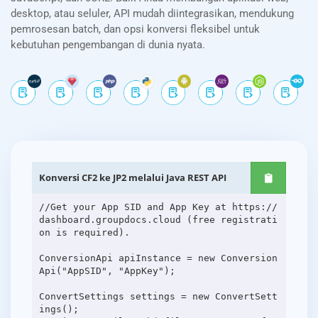
desktop, atau seluler, API mudah diintegrasikan, mendukung
pemrosesan batch, dan opsi konversi fleksibel untuk
kebutuhan pengembangan di dunia nyata.
Konversi CF2 ke JP2 melalui Java REST API
//Get your App SID and App Key at https://
dashboard.groupdocs.cloud (free registrati
on is required).
ConversionApi apiInstance = new Conversion
Api("AppSID", "AppKey");
ConvertSettings settings = new ConvertSett
ings();