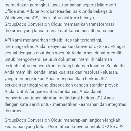
memerlukan perangkat lunak tambahan seperti Microsoft
Office atau Adobe Acrobat Reader. Baik Anda bekerja di
Windows, macOS, Linux, atau platform lainnya,
GroupDocs.Conversion Cloud memastikan transformasi
dokumen yang lancar dan akurat kapan pun, di mana pun.
API kami menawarkan fleksibilitas tak tertandingi,
memungkinkan Anda menyesuaikan konversi CF2 ke JP2 agar
sesuai dengan kebutuhan spesifik Anda. Anda dapat memilih
untuk mengonversi seluruh dokumen, memilih halaman
tertentu, atau menentukan rentang halaman khusus. Selain itu,
Anda memiliki kendali atas kualitas dan resolusi keluaran,
yang memungkinkan Anda menghasilkan berkas JP2
berkualitas tinggi yang disesuaikan dengan standar proyek
Anda. Untuk fungsionalitas tambahan, Anda dapat
menyertakan tanda air atau melindungi berkas JP2 Anda
dengan kata sandi untuk memastikan keamanan dan integritas
dokumen.
GroupDocs.Conversion Cloud menerapkan langkah-langkah
keamanan yang ketat. Permintaan konversi untuk CF2 ke JP2