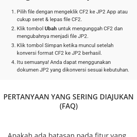
Pilih file dengan mengeklik CF2 ke JP2 App atau
cukup seret & lepas file CF2.
Klik tombol
Ubah
untuk mengunggah CF2 dan
mengubahnya menjadi file JP2.
Klik tombol Simpan ketika muncul setelah
konversi format CF2 ke JP2 berhasil.
Itu semuanya! Anda dapat menggunakan
dokumen JP2 yang dikonversi sesuai kebutuhan.
PERTANYAAN YANG SERING DIAJUKAN
(FAQ)
Apakah ada batasan pada fitur yang