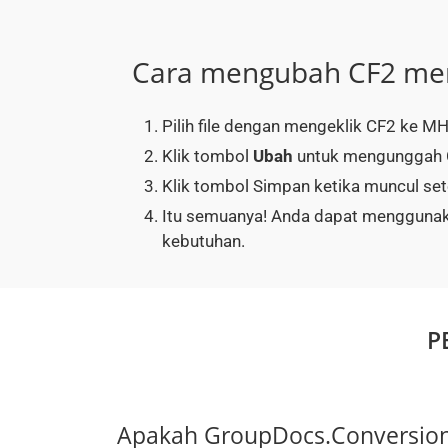
Cara mengubah CF2 me
Pilih file dengan mengeklik CF2 ke MH
Klik tombol
Ubah
untuk mengunggah 
Klik tombol Simpan ketika muncul se
Itu semuanya! Anda dapat mengguna
kebutuhan.
P
Apakah GroupDocs.Conversion 