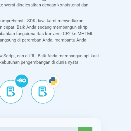
onversi diselesaikan dengan konsistensi dan
 komprehensif. SDK Java kami menyediakan
an cepat. Baik Anda sedang membangun skrip
bahkan fungsionalitas konversi CF2 ke MHTML
I langsung di peramban Anda, membantu Anda
vaScript, dan cURL. Baik Anda membangun aplikasi
k kebutuhan pengembangan di dunia nyata.