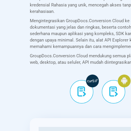
kredensial Rahasia yang unik, mencegah akses tanp
kerahasiaan.
Mengintegrasikan GroupDocs.Conversion Cloud ke 
dokumentasi yang jelas dan ringkas, beserta cont
sederhana maupun aplikasi yang kompleks, SDK k
dengan upaya minimal. Selain itu, alat API Explo
memahami kemampuannya dan cara mengimplementa
GroupDocs.Conversion Cloud mendukung semua platf
web, desktop, atau seluler, API mudah diintegrasi