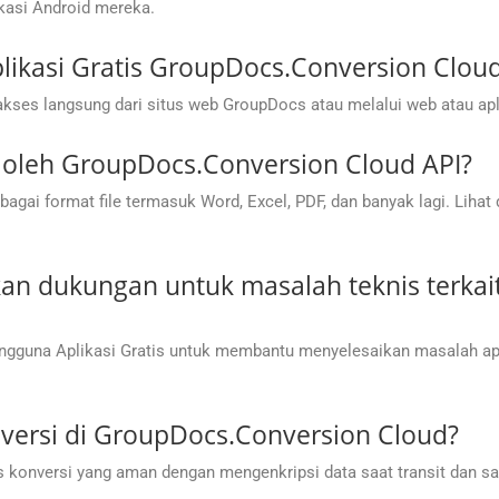
asi Android mereka.
ikasi Gratis GroupDocs.Conversion Clou
kses langsung dari situs web GroupDocs atau melalui web atau apl
g oleh GroupDocs.Conversion Cloud API?
ai format file termasuk Word, Excel, PDF, dan banyak lagi. Lihat
n dukungan untuk masalah teknis terkai
gguna Aplikasi Gratis untuk membantu menyelesaikan masalah apa
ersi di GroupDocs.Conversion Cloud?
onversi yang aman dengan mengenkripsi data saat transit dan saa