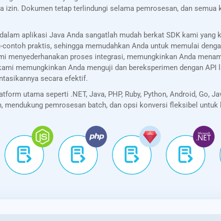
a izin. Dokumen tetap terlindungi selama pemrosesan, dan semua k
dalam aplikasi Java Anda sangatlah mudah berkat SDK kami yang
oh-contoh praktis, sehingga memudahkan Anda untuk memulai deng
ami menyederhanakan proses integrasi, memungkinkan Anda menam
rer kami memungkinkan Anda menguji dan bereksperimen dengan AP
sikannya secara efektif.
orm utama seperti .NET, Java, PHP, Ruby, Python, Android, Go, Ja
kan, mendukung pemrosesan batch, dan opsi konversi fleksibel untu