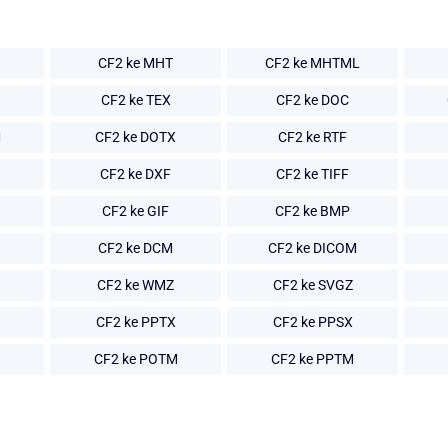
CF2 ke MHT
CF2 ke MHTML
CF2 ke TEX
CF2 ke DOC
M
CF2 ke DOTX
CF2 ke RTF
CF2 ke DXF
CF2 ke TIFF
CF2 ke GIF
CF2 ke BMP
CF2 ke DCM
CF2 ke DICOM
CF2 ke WMZ
CF2 ke SVGZ
CF2 ke PPTX
CF2 ke PPSX
CF2 ke POTM
CF2 ke PPTM