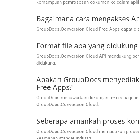
kemampuan pemrosesan dokumen ke dalam aplik
Bagaimana cara mengakses Apl
GroupDocs.Conversion Cloud Free Apps dapat dia
Format file apa yang didukun
GroupDocs.Conversion Cloud API mendukung berbag
didukung.
Apakah GroupDocs menyediaka
Free Apps?
GroupDocs menawarkan dukungan teknis bagi pen
GroupDocs.Conversion Cloud.
Seberapa amankah proses konv
GroupDocs.Conversion Cloud memastikan proses k
keamanan standar industri.