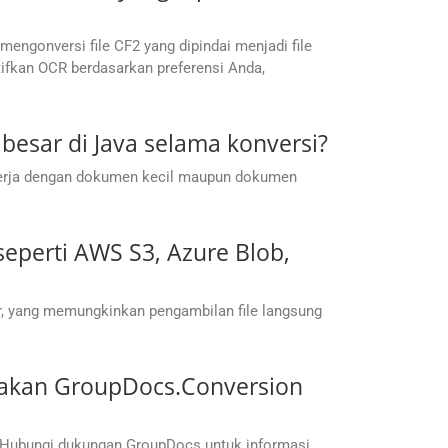
ngonversi file CF2 yang dipindai menjadi file
ifkan OCR berdasarkan preferensi Anda,
esar di Java selama konversi?
kerja dengan dokumen kecil maupun dokumen
perti AWS S3, Azure Blob,
, yang memungkinkan pengambilan file langsung
nakan GroupDocs.Conversion
 Hubungi dukungan GroupDocs untuk informasi