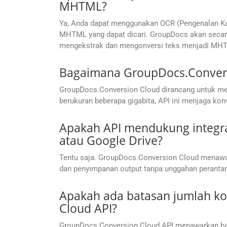
MHTML?
Ya, Anda dapat menggunakan OCR (Pengenalan Kara
MHTML yang dapat dicari. GroupDocs akan secara
mengekstrak dan mengonversi teks menjadi MHTM
Bagaimana GroupDocs.Conversi
GroupDocs.Conversion Cloud dirancang untuk me
berukuran beberapa gigabita, API ini menjaga konv
Apakah API mendukung integra
atau Google Drive?
Tentu saja. GroupDocs.Conversion Cloud menawa
dan penyimpanan output tanpa unggahan perantar
Apakah ada batasan jumlah k
Cloud API?
GroupDocs.Conversion Cloud API menawarkan bat