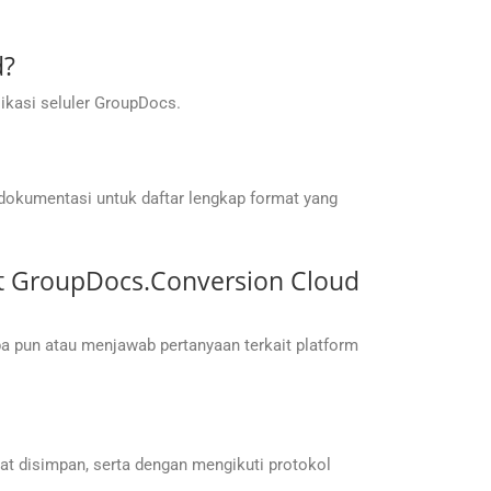
d?
ikasi seluler GroupDocs.
 dokumentasi untuk daftar lengkap format yang
t GroupDocs.Conversion Cloud
 pun atau menjawab pertanyaan terkait platform
t disimpan, serta dengan mengikuti protokol