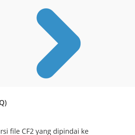
Q)
 file CF2 yang dipindai ke