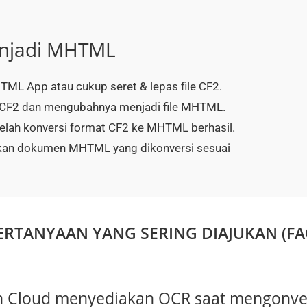
njadi MHTML
TML App atau cukup seret & lepas file CF2.
CF2 dan mengubahnya menjadi file MHTML.
telah konversi format CF2 ke MHTML berhasil.
kan dokumen MHTML yang dikonversi sesuai
ERTANYAAN YANG SERING DIAJUKAN (FA
Cloud menyediakan OCR saat mengonversi