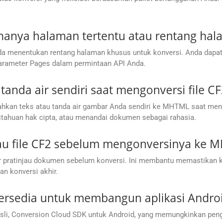
hanya halaman tertentu atau rentang ha
enentukan rentang halaman khusus untuk konversi. Anda dapat mem
arameter Pages dalam permintaan API Anda.
nda air sendiri saat mengonversi file C
an teks atau tanda air gambar Anda sendiri ke MHTML saat mengo
huan hak cipta, atau menandai dokumen sebagai rahasia.
jau file CF2 sebelum mengonversinya ke
 pratinjau dokumen sebelum konversi. Ini membantu memastikan ke
n konversi akhir.
tersedia untuk membangun aplikasi Andro
li, Conversion Cloud SDK untuk Android, yang memungkinkan pen