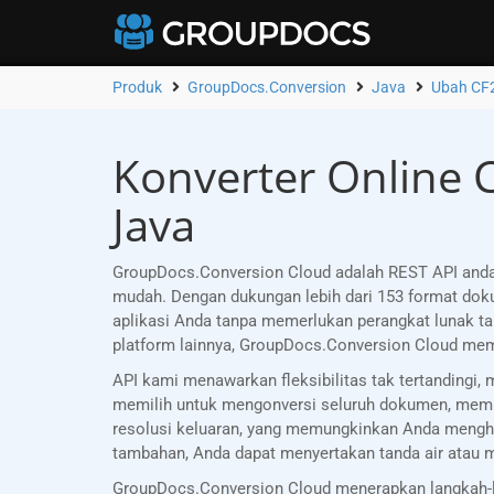
Produk
GroupDocs.Conversion
Java
Ubah CF
Konverter Online 
Java
GroupDocs.Conversion Cloud adalah REST API and
mudah. Dengan dukungan lebih dari 153 format d
aplikasi Anda tanpa memerlukan perangkat lunak ta
platform lainnya, GroupDocs.Conversion Cloud mem
API kami menawarkan fleksibilitas tak tertanding
memilih untuk mengonversi seluruh dokumen, memili
resolusi keluaran, yang memungkinkan Anda mengha
tambahan, Anda dapat menyertakan tanda air atau
GroupDocs.Conversion Cloud menerapkan langkah-l