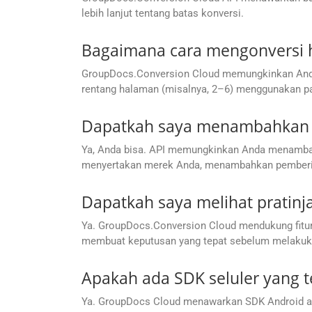
lebih lanjut tentang batas konversi.
Bagaimana cara mengonversi 
GroupDocs.Conversion Cloud memungkinkan Anda m
rentang halaman (misalnya, 2–6) menggunakan p
Dapatkah saya menambahkan ta
Ya, Anda bisa. API memungkinkan Anda menambahk
menyertakan merek Anda, menambahkan pemberita
Dapatkah saya melihat pratin
Ya. GroupDocs.Conversion Cloud mendukung fitur
membuat keputusan yang tepat sebelum melakuka
Apakah ada SDK seluler yang 
Ya. GroupDocs Cloud menawarkan SDK Android as