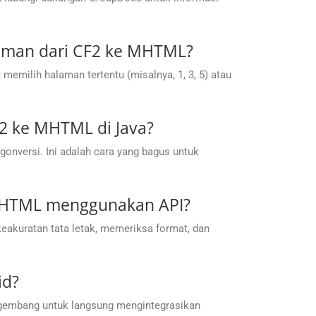
laman dari CF2 ke MHTML?
ilih halaman tertentu (misalnya, 1, 3, 5) atau
F2 ke MHTML di Java?
nversi. Ini adalah cara yang bagus untuk
 MHTML menggunakan API?
akuratan tata letak, memeriksa format, dan
id?
gembang untuk langsung mengintegrasikan