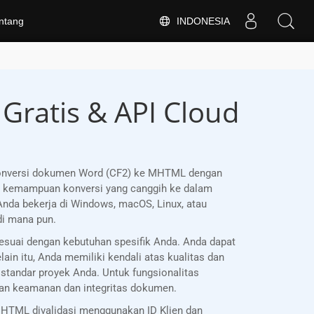
INDONESIA
ntang
Gratis & API Cloud
gonversi dokumen Word (CF2) ke MHTML dengan
n kemampuan konversi yang canggih ke dalam
Anda bekerja di Windows, macOS, Linux, atau
di mana pun.
suai dengan kebutuhan spesifik Anda. Anda dapat
n itu, Anda memiliki kendali atas kualitas dan
standar proyek Anda. Untuk fungsionalitas
an keamanan dan integritas dokumen.
HTML divalidasi menggunakan ID Klien dan