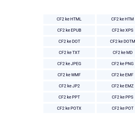
CF2 ke HTML
CF2 ke HTM
CF2 ke EPUB
CF2 ke XPS
CF2 ke DOT
CF2 ke DOT
CF2 ke TXT
CF2 ke MD
CF2 ke JPEG
CF2 ke PNG
CF2 ke WMF
CF2 ke EMF
CF2 ke JP2
CF2 ke EMZ
CF2 ke PPT
CF2 ke PPS
CF2 ke POTX
CF2 ke POT