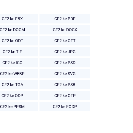
CF2 ke FBX
CF2 ke PDF
CF2 ke DOCM
CF2 ke DOCX
CF2 ke ODT
CF2 ke OTT
CF2 ke TIF
CF2 ke JPG
CF2 ke ICO
CF2 ke PSD
CF2 ke WEBP
CF2 ke SVG
CF2 ke TGA
CF2 ke PSB
CF2 ke ODP
CF2 ke OTP
CF2 ke PPSM
CF2 ke FODP