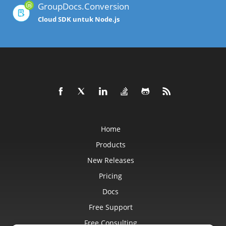
GroupDocs.Conversion
Cloud SDK untuk Node.js
Home
Products
New Releases
Pricing
Docs
Free Support
Free Consulting