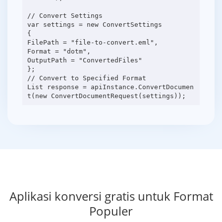
// Convert Settings
var settings = new ConvertSettings
{
FilePath = "file-to-convert.eml",
Format = "dotm",
OutputPath = "ConvertedFiles"
};
// Convert to Specified Format
List response = apiInstance.ConvertDocumen
Aplikasi konversi gratis untuk Format
Populer