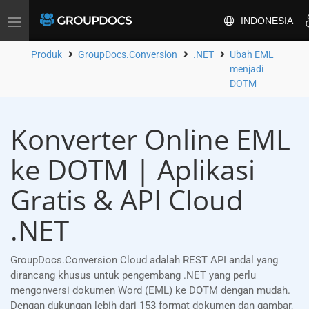
INDONESIA
Alihkan
navigasi
Produk
GroupDocs.Conversion
.NET
Ubah EML
menjadi
DOTM
Konverter Online EML
ke DOTM | Aplikasi
Gratis & API Cloud
.NET
GroupDocs.Conversion Cloud adalah REST API andal yang
dirancang khusus untuk pengembang .NET yang perlu
mengonversi dokumen Word (EML) ke DOTM dengan mudah.
Dengan dukungan lebih dari 153 format dokumen dan gambar,