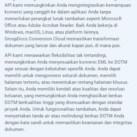
API kami memungkinkan Anda mengintegrasikan kemampuan
konversi yang canggih ke dalam aplikasi Anda tanpa
memerlukan perangkat lunak tambahan seperti Microsoft
Office atau Adobe Acrobat Reader. Baik Anda bekerja di
Windows, macOS, Linux, atau platform lainnya,
GroupDocs.Conversion Cloud memastikan transformasi
dokumen yang lancar dan akurat kapan pun, di mana pun.
API kami menawarkan fleksibilitas tak tertandingi,
memungkinkan Anda menyesuaikan konversi EML ke DOTM
agar sesuai dengan kebutuhan spesifik Anda. Anda dapat
memilih untuk mengonversi seluruh dokumen, memilih
halaman tertentu, atau menentukan rentang halaman khusus.
Selain itu, Anda memiliki kendali atas kualitas dan resolusi
keluaran, yang memungkinkan Anda menghasilkan berkas
DOTM berkualitas tinggi yang disesuaikan dengan standar
proyek Anda. Untuk fungsionalitas tambahan, Anda dapat
menyertakan tanda air atau melindungi berkas DOTM Anda
dengan kata sandi untuk memastikan keamanan dan integritas
dokumen.