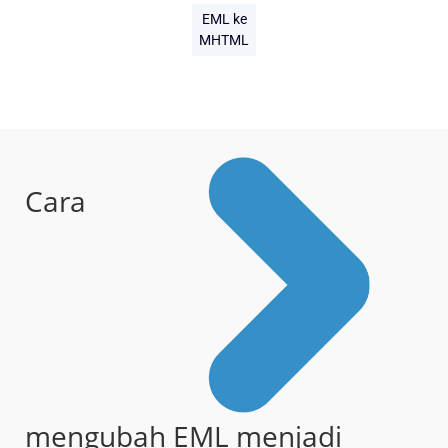
EML ke
MHTML
Cara
mengubah EML menjadi