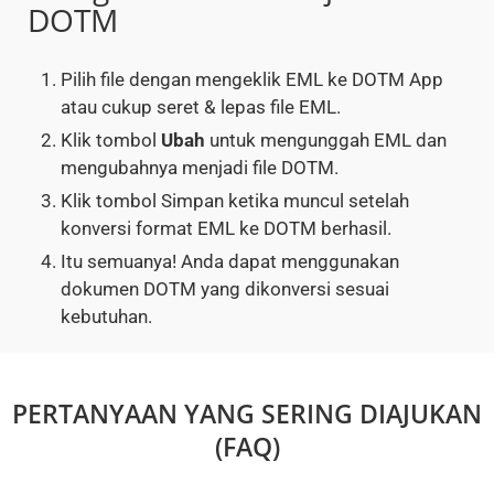
DOTM
Pilih file dengan mengeklik EML ke DOTM App
atau cukup seret & lepas file EML.
Klik tombol
Ubah
untuk mengunggah EML dan
mengubahnya menjadi file DOTM.
Klik tombol Simpan ketika muncul setelah
konversi format EML ke DOTM berhasil.
Itu semuanya! Anda dapat menggunakan
dokumen DOTM yang dikonversi sesuai
kebutuhan.
PERTANYAAN YANG SERING DIAJUKAN
(FAQ)