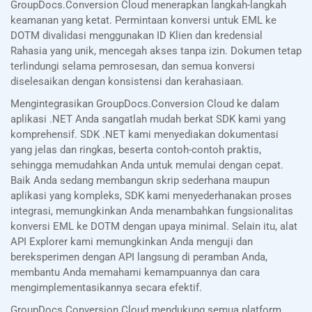
GroupDocs.Conversion Cloud menerapkan langkah-langkah
keamanan yang ketat. Permintaan konversi untuk EML ke
DOTM divalidasi menggunakan ID Klien dan kredensial
Rahasia yang unik, mencegah akses tanpa izin. Dokumen tetap
terlindungi selama pemrosesan, dan semua konversi
diselesaikan dengan konsistensi dan kerahasiaan.
Mengintegrasikan GroupDocs.Conversion Cloud ke dalam
aplikasi .NET Anda sangatlah mudah berkat SDK kami yang
komprehensif. SDK .NET kami menyediakan dokumentasi
yang jelas dan ringkas, beserta contoh-contoh praktis,
sehingga memudahkan Anda untuk memulai dengan cepat.
Baik Anda sedang membangun skrip sederhana maupun
aplikasi yang kompleks, SDK kami menyederhanakan proses
integrasi, memungkinkan Anda menambahkan fungsionalitas
konversi EML ke DOTM dengan upaya minimal. Selain itu, alat
API Explorer kami memungkinkan Anda menguji dan
bereksperimen dengan API langsung di peramban Anda,
membantu Anda memahami kemampuannya dan cara
mengimplementasikannya secara efektif.
GroupDocs.Conversion Cloud mendukung semua platform