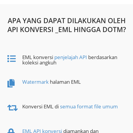
APA YANG DAPAT DILAKUKAN OLEH
API KONVERSI _EML HINGGA DOTM?
EML konversi
penjelajah API
berdasarkan
koleksi angkuh
Watermark
halaman EML
Konversi EML di
semua format file umum
EML API konversi
diamankan dan