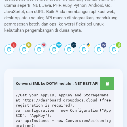
utama seperti .NET, Java, PHP, Ruby, Python, Android, Go,
JavaScript, dan cURL. Baik Anda membangun aplikasi web,
desktop, atau seluler, API mudah diintegrasikan, mendukung
pemrosesan batch, dan opsi konversi fleksibel untuk
kebutuhan pengembangan di dunia nyata.
Konversi EML ke DOTM melalui .NET REST API
//Get your AppSID, AppKey and StorageName
at https://dashboard.groupdocs.cloud (free
registration is required).
var configuration = new Configuration("App
SID", "AppKey");
var apiInstance = new ConversionApi(config
uration);