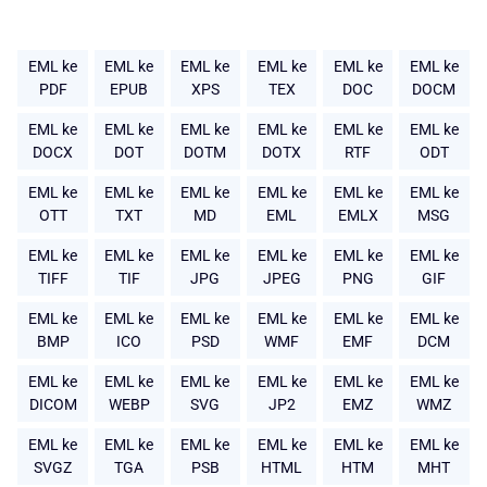
EML ke
EML ke
EML ke
EML ke
EML ke
EML ke
PDF
EPUB
XPS
TEX
DOC
DOCM
EML ke
EML ke
EML ke
EML ke
EML ke
EML ke
DOCX
DOT
DOTM
DOTX
RTF
ODT
EML ke
EML ke
EML ke
EML ke
EML ke
EML ke
OTT
TXT
MD
EML
EMLX
MSG
EML ke
EML ke
EML ke
EML ke
EML ke
EML ke
TIFF
TIF
JPG
JPEG
PNG
GIF
EML ke
EML ke
EML ke
EML ke
EML ke
EML ke
BMP
ICO
PSD
WMF
EMF
DCM
EML ke
EML ke
EML ke
EML ke
EML ke
EML ke
DICOM
WEBP
SVG
JP2
EMZ
WMZ
EML ke
EML ke
EML ke
EML ke
EML ke
EML ke
SVGZ
TGA
PSB
HTML
HTM
MHT