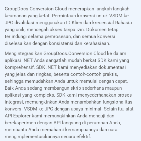
GroupDocs.Conversion Cloud menerapkan langkah-langkah
keamanan yang ketat. Permintaan konversi untuk VSDM ke
JPG divalidasi menggunakan ID Klien dan kredensial Rahasia
yang unik, mencegah akses tanpa izin. Dokumen tetap
terlindungi selama pemrosesan, dan semua konversi
diselesaikan dengan konsistensi dan kerahasiaan.
Mengintegrasikan GroupDocs.Conversion Cloud ke dalam
aplikasi .NET Anda sangatlah mudah berkat SDK kami yang
komprehensif. SDK .NET kami menyediakan dokumentasi
yang jelas dan ringkas, beserta contoh-contoh praktis,
sehingga memudahkan Anda untuk memulai dengan cepat.
Baik Anda sedang membangun skrip sederhana maupun
aplikasi yang kompleks, SDK kami menyederhanakan proses
integrasi, memungkinkan Anda menambahkan fungsionalitas
konversi VSDM ke JPG dengan upaya minimal. Selain itu, alat
API Explorer kami memungkinkan Anda menguji dan
bereksperimen dengan API langsung di peramban Anda,
membantu Anda memahami kemampuannya dan cara
mengimplementasikannya secara efektif.