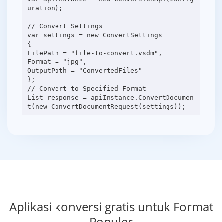
uration);
// Convert Settings
var settings = new ConvertSettings
{
FilePath = "file-to-convert.vsdm",
Format = "jpg",
OutputPath = "ConvertedFiles"
};
// Convert to Specified Format
List response = apiInstance.ConvertDocumen
Aplikasi konversi gratis untuk Format
Populer