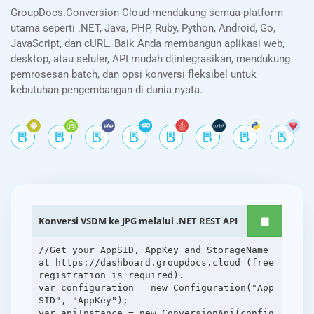
GroupDocs.Conversion Cloud mendukung semua platform
utama seperti .NET, Java, PHP, Ruby, Python, Android, Go,
JavaScript, dan cURL. Baik Anda membangun aplikasi web,
desktop, atau seluler, API mudah diintegrasikan, mendukung
pemrosesan batch, dan opsi konversi fleksibel untuk
kebutuhan pengembangan di dunia nyata.
Konversi VSDM ke JPG melalui .NET REST API
//Get your AppSID, AppKey and StorageName
at https://dashboard.groupdocs.cloud (free
registration is required).
var configuration = new Configuration("App
SID", "AppKey");
var apiInstance = new ConversionApi(config