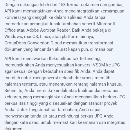
Dengan dukungan lebih dari 153 format dokumen dan gambar,
API kami memungkinkan Anda mengintegrasikan kemampuan
konversi yang canggih ke dalam aplikasi Anda tanpa
memerlukan perangkat lunak tambahan seperti Microsoft
Office atau Adobe Acrobat Reader. Baik Anda bekerja di
Windows, macOS, Linux, atau platform lainnya,
GroupDocs.Conversion Cloud memastikan transformasi
dokumen yang lancar dan akurat kapan pun, di mana pun.
API kami menawarkan fleksibilitas tak tertandingi,
memungkinkan Anda menyesuaikan konversi VSDM ke JPG
agar sesuai dengan kebutuhan spesifik Anda. Anda dapat
memilih untuk mengonversi seluruh dokumen, memilih
halaman tertentu, atau menentukan rentang halaman khusus.
Selain itu, Anda memiliki kendali atas kualitas dan resolusi
keluaran, yang memungkinkan Anda menghasilkan berkas JPG
berkualitas tinggi yang disesuaikan dengan standar proyek
Anda. Untuk fungsionalitas tambahan, Anda dapat
menyertakan tanda air atau melindungi berkas JPG Anda
dengan kata sandi untuk memastikan keamanan dan integritas
dokumen.