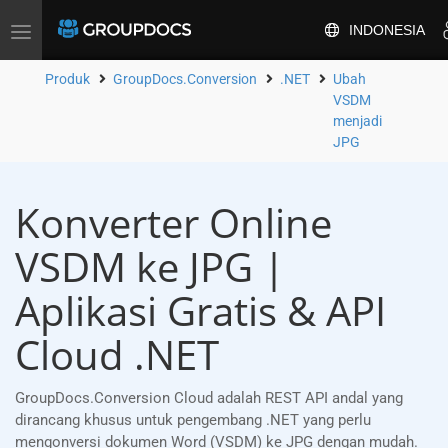
INDONESIA
Alihkan
navigasi
Produk
GroupDocs.Conversion
.NET
Ubah
VSDM
menjadi
JPG
Konverter Online
VSDM ke JPG |
Aplikasi Gratis & API
Cloud .NET
GroupDocs.Conversion Cloud adalah REST API andal yang
dirancang khusus untuk pengembang .NET yang perlu
mengonversi dokumen Word (VSDM) ke JPG dengan mudah.