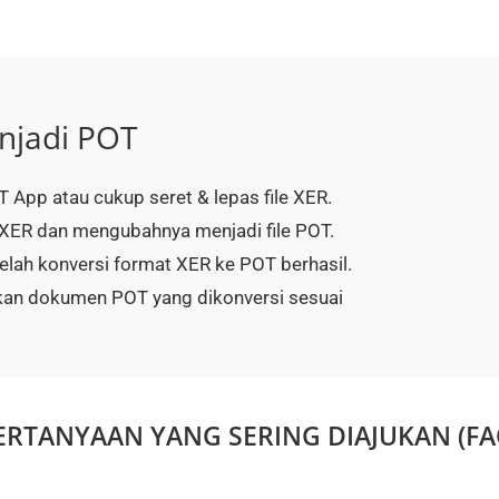
njadi POT
T App atau cukup seret & lepas file XER.
ER dan mengubahnya menjadi file POT.
elah konversi format XER ke POT berhasil.
an dokumen POT yang dikonversi sesuai
ERTANYAAN YANG SERING DIAJUKAN (FA