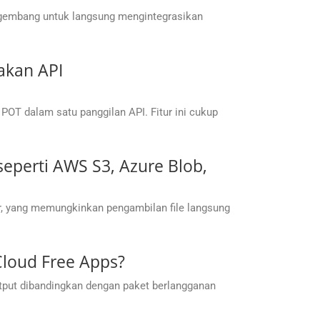
gembang untuk langsung mengintegrasikan
akan API
OT dalam satu panggilan API. Fitur ini cukup
perti AWS S3, Azure Blob,
, yang memungkinkan pengambilan file langsung
Cloud Free Apps?
utput dibandingkan dengan paket berlangganan