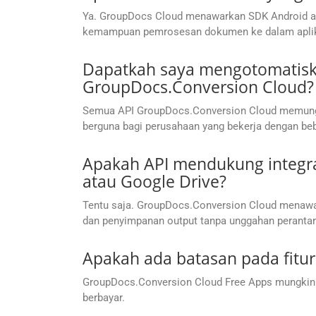
Ya. GroupDocs Cloud menawarkan SDK Android as
kemampuan pemrosesan dokumen ke dalam aplik
Dapatkah saya mengotomatisk
GroupDocs.Conversion Cloud?
Semua API GroupDocs.Conversion Cloud memungkin
berguna bagi perusahaan yang bekerja dengan be
Apakah API mendukung integra
atau Google Drive?
Tentu saja. GroupDocs.Conversion Cloud menawa
dan penyimpanan output tanpa unggahan perantar
Apakah ada batasan pada fitur
GroupDocs.Conversion Cloud Free Apps mungkin me
berbayar.