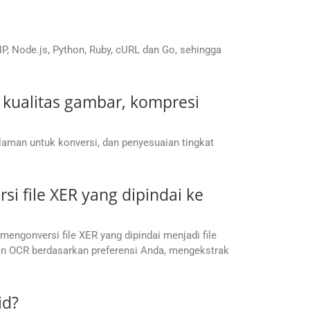
, Node.js, Python, Ruby, cURL dan Go, sehingga
kualitas gambar, kompresi
laman untuk konversi, dan penyesuaian tingkat
 file XER yang dipindai ke
ngonversi file XER yang dipindai menjadi file
kan OCR berdasarkan preferensi Anda, mengekstrak
id?