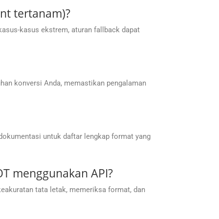
ont tertanam)?
kasus-kasus ekstrem, aturan fallback dapat
tuhan konversi Anda, memastikan pengalaman
 dokumentasi untuk daftar lengkap format yang
POT menggunakan API?
akuratan tata letak, memeriksa format, dan