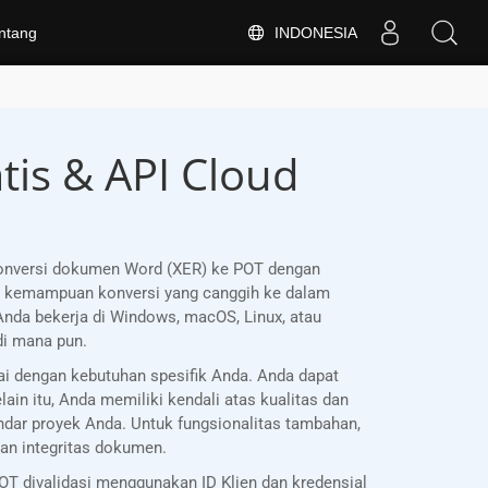
INDONESIA
ntang
tis & API Cloud
onversi dokumen Word (XER) ke POT dengan
n kemampuan konversi yang canggih ke dalam
Anda bekerja di Windows, macOS, Linux, atau
di mana pun.
i dengan kebutuhan spesifik Anda. Anda dapat
n itu, Anda memiliki kendali atas kualitas dan
ndar proyek Anda. Untuk fungsionalitas tambahan,
an integritas dokumen.
T divalidasi menggunakan ID Klien dan kredensial