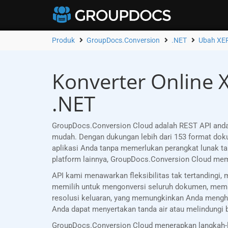
Produk
GroupDocs.Conversion
.NET
Ubah XER
Konverter Online X
.NET
GroupDocs.Conversion Cloud adalah REST API anda
mudah. Dengan dukungan lebih dari 153 format d
aplikasi Anda tanpa memerlukan perangkat lunak ta
platform lainnya, GroupDocs.Conversion Cloud mem
API kami menawarkan fleksibilitas tak tertanding
memilih untuk mengonversi seluruh dokumen, memili
resolusi keluaran, yang memungkinkan Anda menghas
Anda dapat menyertakan tanda air atau melindungi
GroupDocs.Conversion Cloud menerapkan langkah-la