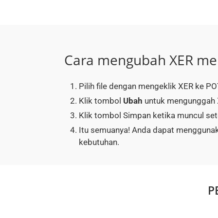
Cara mengubah XER me
Pilih file dengan mengeklik XER ke PO
Klik tombol
Ubah
untuk mengunggah X
Klik tombol Simpan ketika muncul set
Itu semuanya! Anda dapat menggunak
kebutuhan.
P