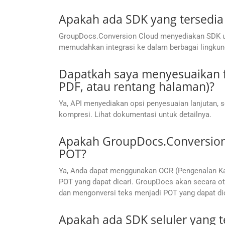
Apakah ada SDK yang tersedia
GroupDocs.Conversion Cloud menyediakan SDK unt
memudahkan integrasi ke dalam berbagai lingku
Dapatkah saya menyesuaikan f
PDF, atau rentang halaman)?
Ya, API menyediakan opsi penyesuaian lanjutan, s
kompresi. Lihat dokumentasi untuk detailnya.
Apakah GroupDocs.Conversion 
POT?
Ya, Anda dapat menggunakan OCR (Pengenalan Kara
POT yang dapat dicari. GroupDocs akan secara ot
dan mengonversi teks menjadi POT yang dapat dic
Apakah ada SDK seluler yang 