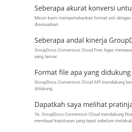
Seberapa akurat konversi untuk
Mesin kami mempertahankan format asli dengan ak
disesuaikan.
Seberapa andal kinerja Group
GroupDocs.Conversion Cloud Free Apps menawarka
yang lancar.
Format file apa yang didukun
GroupDocs.Conversion Cloud API mendukung berbag
didukung.
Dapatkah saya melihat pratin
Ya. GroupDocs.Conversion Cloud mendukung fitur
membuat keputusan yang tepat sebelum melakuka