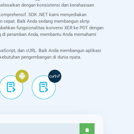
selesaikan dengan konsistensi dan kerahasiaan.
 komprehensif. SDK .NET kami menyediakan
an cepat. Baik Anda sedang membangun skrip
bahkan fungsionalitas konversi XER ke POT dengan
sung di peramban Anda, membantu Anda memahami
vaScript, dan cURL. Baik Anda membangun aplikasi
k kebutuhan pengembangan di dunia nyata.