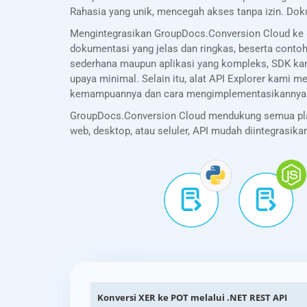
Rahasia yang unik, mencegah akses tanpa izin. Dok
Mengintegrasikan GroupDocs.Conversion Cloud ke 
dokumentasi yang jelas dan ringkas, beserta cont
sederhana maupun aplikasi yang kompleks, SDK ka
upaya minimal. Selain itu, alat API Explorer ka
kemampuannya dan cara mengimplementasikannya s
GroupDocs.Conversion Cloud mendukung semua platf
web, desktop, atau seluler, API mudah diintegrasi
Konversi XER ke POT melalui .NET REST API