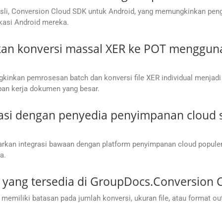
li, Conversion Cloud SDK untuk Android, yang memungkinkan pen
asi Android mereka.
an konversi massal XER ke POT menggun
kan pemrosesan batch dan konversi file XER individual menjadi P
ban kerja dokumen yang besar.
si dengan penyedia penyimpanan cloud se
rkan integrasi bawaan dengan platform penyimpanan cloud populer
a.
 yang tersedia di GroupDocs.Conversion 
miliki batasan pada jumlah konversi, ukuran file, atau format o