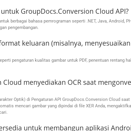
 untuk GroupDocs.Conversion Cloud API?
uk berbagai bahasa pemrograman seperti .NET, Java, Android, PHP
ngan pengembangan.
ormat keluaran (misalnya, menyesuaikan 
eperti pengaturan kualitas gambar untuk PDF, penentuan rentang ha
Cloud menyediakan OCR saat mengonversi
kter Optik) di Pengaturan API GroupDocs.Conversion Cloud saat me
omatis mencari gambar yang dipindai di file XER Anda, mengaktif
ari.
tersedia untuk membangun aplikasi Andro