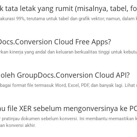
 tata letak yang rumit (misalnya, tabel, f
urasi 99%, terutama untuk tabel dan grafik vektor; namun, dalam 
Docs.Conversion Cloud Free Apps?
n kinerja yang andal dan keluaran berkualitas tinggi untuk kebu
g oleh GroupDocs.Conversion Cloud API?
ai format file termasuk Word, Excel, PDF, dan banyak lagi. Lihat
jau file XER sebelum mengonversinya ke 
 pratinjau dokumen sebelum konversi. Ini membantu memastikan ke
n konversi akhir.