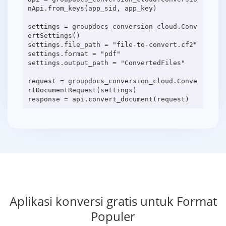
nApi.from_keys(app_sid, app_key)
settings = groupdocs_conversion_cloud.Conv
ertSettings()
settings.file_path = "file-to-convert.cf2"
settings.format = "pdf"
settings.output_path = "ConvertedFiles"
request = groupdocs_conversion_cloud.Conve
rtDocumentRequest(settings)
Aplikasi konversi gratis untuk Format
Populer