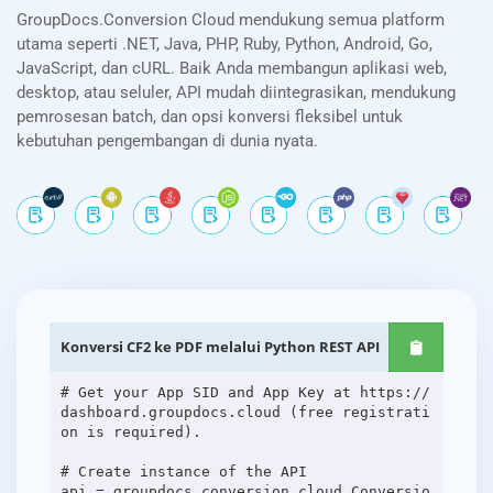
GroupDocs.Conversion Cloud mendukung semua platform
utama seperti .NET, Java, PHP, Ruby, Python, Android, Go,
JavaScript, dan cURL. Baik Anda membangun aplikasi web,
desktop, atau seluler, API mudah diintegrasikan, mendukung
pemrosesan batch, dan opsi konversi fleksibel untuk
kebutuhan pengembangan di dunia nyata.
Konversi CF2 ke PDF melalui Python REST API
# Get your App SID and App Key at https://
dashboard.groupdocs.cloud (free registrati
on is required).
# Create instance of the API
api = groupdocs_conversion_cloud.Conversio