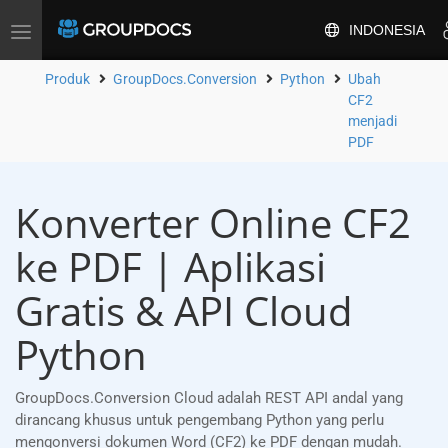
INDONESIA
Alihkan
navigasi
Produk
GroupDocs.Conversion
Python
Ubah
CF2
menjadi
PDF
Konverter Online CF2
ke PDF | Aplikasi
Gratis & API Cloud
Python
GroupDocs.Conversion Cloud adalah REST API andal yang
dirancang khusus untuk pengembang Python yang perlu
mengonversi dokumen Word (CF2) ke PDF dengan mudah.