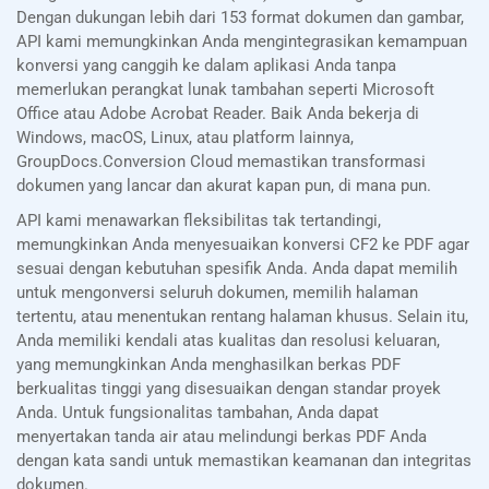
Dengan dukungan lebih dari 153 format dokumen dan gambar,
API kami memungkinkan Anda mengintegrasikan kemampuan
konversi yang canggih ke dalam aplikasi Anda tanpa
memerlukan perangkat lunak tambahan seperti Microsoft
Office atau Adobe Acrobat Reader. Baik Anda bekerja di
Windows, macOS, Linux, atau platform lainnya,
GroupDocs.Conversion Cloud memastikan transformasi
dokumen yang lancar dan akurat kapan pun, di mana pun.
API kami menawarkan fleksibilitas tak tertandingi,
memungkinkan Anda menyesuaikan konversi CF2 ke PDF agar
sesuai dengan kebutuhan spesifik Anda. Anda dapat memilih
untuk mengonversi seluruh dokumen, memilih halaman
tertentu, atau menentukan rentang halaman khusus. Selain itu,
Anda memiliki kendali atas kualitas dan resolusi keluaran,
yang memungkinkan Anda menghasilkan berkas PDF
berkualitas tinggi yang disesuaikan dengan standar proyek
Anda. Untuk fungsionalitas tambahan, Anda dapat
menyertakan tanda air atau melindungi berkas PDF Anda
dengan kata sandi untuk memastikan keamanan dan integritas
dokumen.