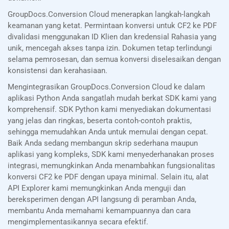
GroupDocs.Conversion Cloud menerapkan langkah-langkah
keamanan yang ketat. Permintaan konversi untuk CF2 ke PDF
divalidasi menggunakan ID Klien dan kredensial Rahasia yang
unik, mencegah akses tanpa izin. Dokumen tetap terlindungi
selama pemrosesan, dan semua konversi diselesaikan dengan
konsistensi dan kerahasiaan.
Mengintegrasikan GroupDocs.Conversion Cloud ke dalam
aplikasi Python Anda sangatlah mudah berkat SDK kami yang
komprehensif. SDK Python kami menyediakan dokumentasi
yang jelas dan ringkas, beserta contoh-contoh praktis,
sehingga memudahkan Anda untuk memulai dengan cepat.
Baik Anda sedang membangun skrip sederhana maupun
aplikasi yang kompleks, SDK kami menyederhanakan proses
integrasi, memungkinkan Anda menambahkan fungsionalitas
konversi CF2 ke PDF dengan upaya minimal. Selain itu, alat
API Explorer kami memungkinkan Anda menguji dan
bereksperimen dengan API langsung di peramban Anda,
membantu Anda memahami kemampuannya dan cara
mengimplementasikannya secara efektif.