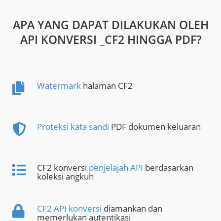
APA YANG DAPAT DILAKUKAN OLEH
API KONVERSI _CF2 HINGGA PDF?
Watermark
halaman CF2
Proteksi kata sandi
PDF dokumen keluaran
CF2 konversi
penjelajah API
berdasarkan
koleksi angkuh
CF2 API konversi
diamankan dan
memerlukan autentikasi