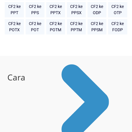
CF2 ke
CF2 ke
CF2 ke
CF2 ke
CF2 ke
CF2 ke
PPT
PPS
PPTX
PPSX
ODP
OTP
CF2 ke
CF2 ke
CF2 ke
CF2 ke
CF2 ke
CF2 ke
POTX
POT
POTM
PPTM
PPSM
FODP
Cara