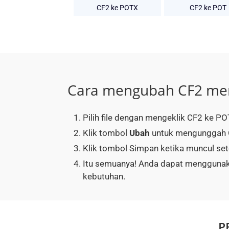
CF2 ke POTX
CF2 ke POT
Cara mengubah CF2 me
Pilih file dengan mengeklik CF2 ke PO
Klik tombol
Ubah
untuk mengunggah C
Klik tombol Simpan ketika muncul set
Itu semuanya! Anda dapat menggunak
kebutuhan.
P