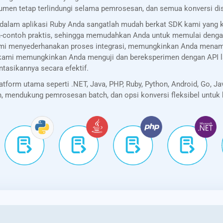
umen tetap terlindungi selama pemrosesan, dan semua konversi di
dalam aplikasi Ruby Anda sangatlah mudah berkat SDK kami yang
oh-contoh praktis, sehingga memudahkan Anda untuk memulai deng
mi menyederhanakan proses integrasi, memungkinkan Anda menam
rer kami memungkinkan Anda menguji dan bereksperimen dengan AP
sikannya secara efektif.
orm utama seperti .NET, Java, PHP, Ruby, Python, Android, Go, Ja
kan, mendukung pemrosesan batch, dan opsi konversi fleksibel untu