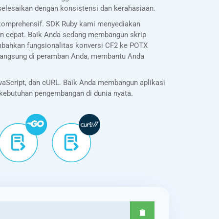
selesaikan dengan konsistensi dan kerahasiaan.
 komprehensif. SDK Ruby kami menyediakan
an cepat. Baik Anda sedang membangun skrip
bahkan fungsionalitas konversi CF2 ke POTX
I langsung di peramban Anda, membantu Anda
vaScript, dan cURL. Baik Anda membangun aplikasi
k kebutuhan pengembangan di dunia nyata.