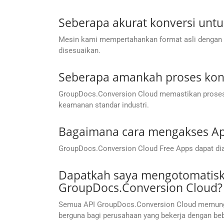
Seberapa akurat konversi untuk
Mesin kami mempertahankan format asli dengan ak
disesuaikan.
Seberapa amankah proses konv
GroupDocs.Conversion Cloud memastikan proses k
keamanan standar industri.
Bagaimana cara mengakses Apl
GroupDocs.Conversion Cloud Free Apps dapat dia
Dapatkah saya mengotomatisk
GroupDocs.Conversion Cloud?
Semua API GroupDocs.Conversion Cloud memungkin
berguna bagi perusahaan yang bekerja dengan be