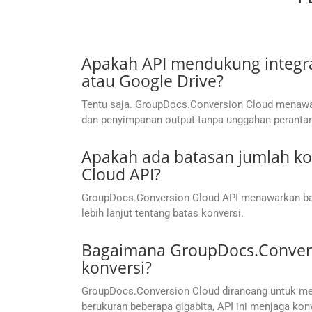
Apakah API mendukung integra
atau Google Drive?
Tentu saja. GroupDocs.Conversion Cloud menawa
dan penyimpanan output tanpa unggahan perantar
Apakah ada batasan jumlah k
Cloud API?
GroupDocs.Conversion Cloud API menawarkan bat
lebih lanjut tentang batas konversi.
Bagaimana GroupDocs.Conversi
konversi?
GroupDocs.Conversion Cloud dirancang untuk me
berukuran beberapa gigabita, API ini menjaga konv