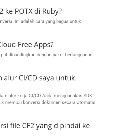
2 ke POTX di Ruby?
ersi. Ini adalah cara yang bagus untuk
Cloud Free Apps?
utput dibandingkan dengan paket berlangganan
 alur CI/CD saya untuk
dalam alur kerja CI/CD Anda menggunakan SDK
untuk memicu konversi dokumen secara otomatis
 file CF2 yang dipindai ke