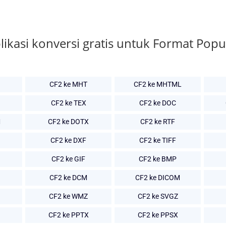
likasi konversi gratis untuk Format Popu
CF2 ke MHT
CF2 ke MHTML
CF2 ke TEX
CF2 ke DOC
M
CF2 ke DOTX
CF2 ke RTF
CF2 ke DXF
CF2 ke TIFF
CF2 ke GIF
CF2 ke BMP
CF2 ke DCM
CF2 ke DICOM
CF2 ke WMZ
CF2 ke SVGZ
CF2 ke PPTX
CF2 ke PPSX