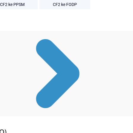
CF2 ke PPSM
CF2 ke FODP
Q)