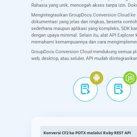
Rahasia yang unik, mencegah akses tanpa izin. Dok
Mengintegrasikan GroupDocs.Conversion Cloud ke 
dokumentasi yang jelas dan ringkas, beserta cont
sederhana maupun aplikasi yang kompleks, SDK ka
dengan upaya minimal. Selain itu, alat API Explo
memahami kemampuannya dan cara mengimplementa
GroupDocs.Conversion Cloud mendukung semua platf
web, desktop, atau seluler, API mudah diintegrasi
Konversi CF2 ke POTX melalui Ruby REST API