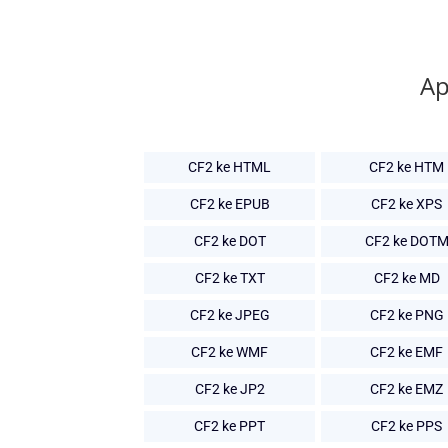
Ap
CF2 ke HTML
CF2 ke HTM
CF2 ke EPUB
CF2 ke XPS
CF2 ke DOT
CF2 ke DOT
CF2 ke TXT
CF2 ke MD
CF2 ke JPEG
CF2 ke PNG
CF2 ke WMF
CF2 ke EMF
CF2 ke JP2
CF2 ke EMZ
CF2 ke PPT
CF2 ke PPS