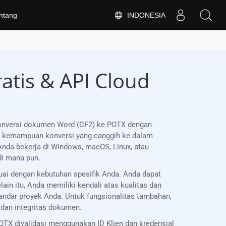
INDONESIA
ntang
atis & API Cloud
onversi dokumen Word (CF2) ke POTX dengan
n kemampuan konversi yang canggih ke dalam
Anda bekerja di Windows, macOS, Linux, atau
di mana pun.
ai dengan kebutuhan spesifik Anda. Anda dapat
n itu, Anda memiliki kendali atas kualitas dan
andar proyek Anda. Untuk fungsionalitas tambahan,
dan integritas dokumen.
TX divalidasi menggunakan ID Klien dan kredensial