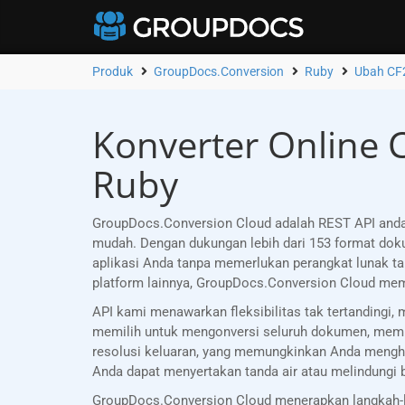
Produk
GroupDocs.Conversion
Ruby
Ubah CF
Konverter Online C
Ruby
GroupDocs.Conversion Cloud adalah REST API anda
mudah. Dengan dukungan lebih dari 153 format d
aplikasi Anda tanpa memerlukan perangkat lunak ta
platform lainnya, GroupDocs.Conversion Cloud mem
API kami menawarkan fleksibilitas tak tertanding
memilih untuk mengonversi seluruh dokumen, memili
resolusi keluaran, yang memungkinkan Anda menghas
Anda dapat menyertakan tanda air atau melindungi
GroupDocs.Conversion Cloud menerapkan langkah-la