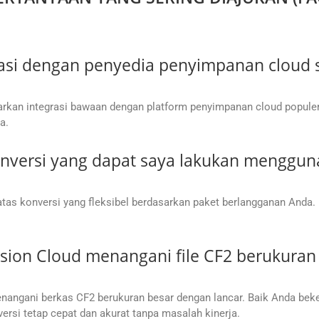
si dengan penyedia penyimpanan cloud se
rkan integrasi bawaan dengan platform penyimpanan cloud populer
a.
onversi yang dapat saya lakukan menggu
as konversi yang fleksibel berdasarkan paket berlangganan Anda.
on Cloud menangani file CF2 berukuran 
nangani berkas CF2 berukuran besar dengan lancar. Baik Anda be
ersi tetap cepat dan akurat tanpa masalah kinerja.