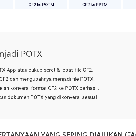
CF2 ke POTM
CF2 ke PPTM
njadi POTX
TX App atau cukup seret & lepas file CF2.
F2 dan mengubahnya menjadi file POTX.
elah konversi format CF2 ke POTX berhasil.
an dokumen POTX yang dikonversi sesuai
ERTANYAAN YANG SERING DIAJUKAN (FA