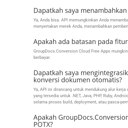
Dapatkah saya menambahkan tan
Ya, Anda bisa. API memungkinkan Anda menambahk
menyertakan merek Anda, menambahkan pemberita
Apakah ada batasan pada fitur
GroupDocs.Conversion Cloud Free Apps mungkin me
berbayar.
Dapatkah saya mengintegrasik
konversi dokumen otomatis?
Ya, API ini dirancang untuk mendukung alur ker
yang tersedia untuk .NET, Java, PHP, Ruby, Andr
selama proses build, deployment, atau pasca-pe
Apakah GroupDocs.Conversion 
POTX?