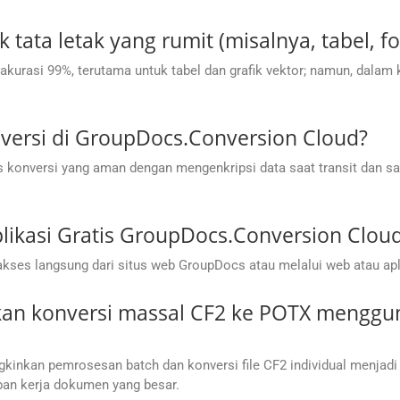
 tata letak yang rumit (misalnya, tabel, f
urasi 99%, terutama untuk tabel dan grafik vektor; namun, dalam 
ersi di GroupDocs.Conversion Cloud?
onversi yang aman dengan mengenkripsi data saat transit dan saa
ikasi Gratis GroupDocs.Conversion Clou
kses langsung dari situs web GroupDocs atau melalui web atau apl
an konversi massal CF2 ke POTX menggu
kan pemrosesan batch dan konversi file CF2 individual menjadi P
ban kerja dokumen yang besar.