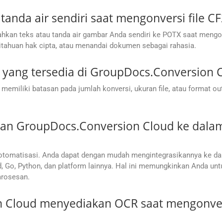
da air sendiri saat mengonversi file CF
an teks atau tanda air gambar Anda sendiri ke POTX saat mengonv
huan hak cipta, atau menandai dokumen sebagai rahasia.
 yang tersedia di GroupDocs.Conversion 
miliki batasan pada jumlah konversi, ukuran file, atau format o
an GroupDocs.Conversion Cloud ke dalam
ja otomatisasi. Anda dapat dengan mudah mengintegrasikannya ke 
oid, Go, Python, dan platform lainnya. Hal ini memungkinkan Anda 
mrosesan.
Cloud menyediakan OCR saat mengonversi