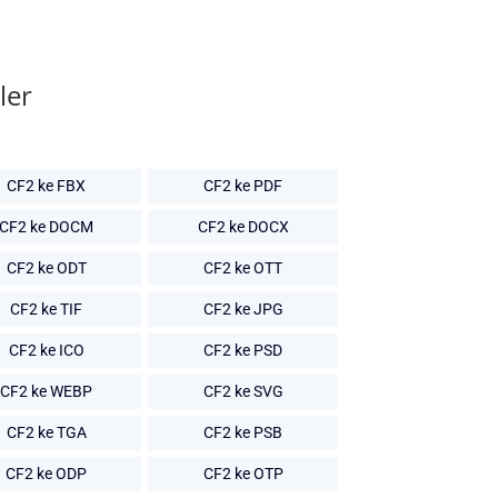
ler
CF2 ke FBX
CF2 ke PDF
CF2 ke DOCM
CF2 ke DOCX
CF2 ke ODT
CF2 ke OTT
CF2 ke TIF
CF2 ke JPG
CF2 ke ICO
CF2 ke PSD
CF2 ke WEBP
CF2 ke SVG
CF2 ke TGA
CF2 ke PSB
CF2 ke ODP
CF2 ke OTP