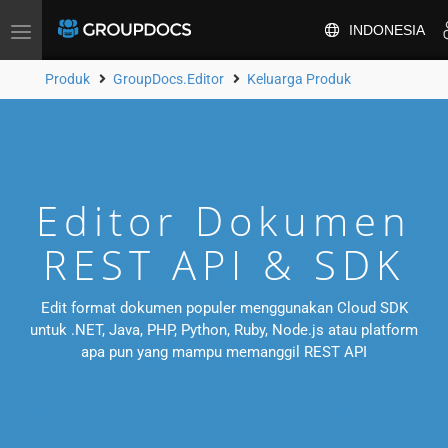
INDONESIA
Alihkan
navigasi
Produk
GroupDocs.Editor
Keluarga Produk
Editor Dokumen
REST API & SDK
Edit format dokumen populer menggunakan Cloud SDK
untuk .NET, Java, PHP, Python, Ruby, Node.js atau platform
apa pun yang mampu memanggil REST API