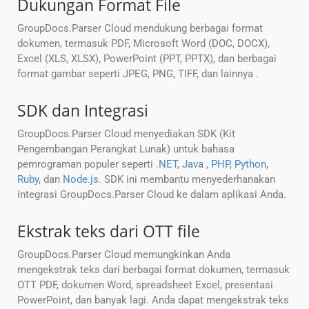
Dukungan Format File
GroupDocs.Parser Cloud mendukung berbagai format
dokumen, termasuk PDF, Microsoft Word (DOC, DOCX),
Excel (XLS, XLSX), PowerPoint (PPT, PPTX), dan berbagai
format gambar seperti JPEG, PNG, TIFF, dan lainnya .
SDK dan Integrasi
GroupDocs.Parser Cloud menyediakan SDK (Kit
Pengembangan Perangkat Lunak) untuk bahasa
pemrograman populer seperti
.NET
,
Java
,
PHP
,
Python
,
Ruby
, dan
Node.js
. SDK ini membantu menyederhanakan
integrasi GroupDocs.Parser Cloud ke dalam aplikasi Anda.
Ekstrak teks dari OTT file
GroupDocs.Parser Cloud memungkinkan Anda
mengekstrak teks dari berbagai format dokumen, termasuk
OTT PDF, dokumen Word, spreadsheet Excel, presentasi
PowerPoint, dan banyak lagi. Anda dapat mengekstrak teks