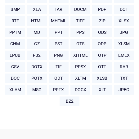
BMP
XLA
TAR
DOCM
PDF
DOT
RTF
HTML
MHTML
TIFF
ZIP
XLSX
PPTM
MD
PPT
PPS
ODS
JPG
CHM
GZ
PST
OTS
ODP
XLSM
EPUB
FB2
PNG
XHTML
OTP
EMLX
CSV
DOTX
TIF
PPSX
OTT
RAR
DOC
POTX
ODT
XLTM
XLSB
TXT
XLAM
MSG
PPTX
DOCX
XLT
JPEG
BZ2