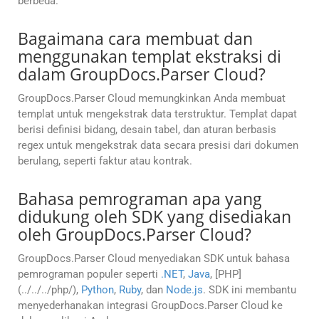
berbeda.
Bagaimana cara membuat dan
menggunakan templat ekstraksi di
dalam GroupDocs.Parser Cloud?
GroupDocs.Parser Cloud memungkinkan Anda membuat
templat untuk mengekstrak data terstruktur. Templat dapat
berisi definisi bidang, desain tabel, dan aturan berbasis
regex untuk mengekstrak data secara presisi dari dokumen
berulang, seperti faktur atau kontrak.
Bahasa pemrograman apa yang
didukung oleh SDK yang disediakan
oleh GroupDocs.Parser Cloud?
GroupDocs.Parser Cloud menyediakan SDK untuk bahasa
pemrograman populer seperti
.NET
,
Java
, [PHP]
(../../../php/),
Python
,
Ruby
, dan
Node.js
. SDK ini membantu
menyederhanakan integrasi GroupDocs.Parser Cloud ke