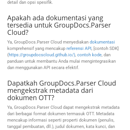
detail dan opsi spesifik.
Apakah ada dokumentasi yang
tersedia untuk GroupDocs.Parser
Cloud?
Ya, GroupDocs.Parser Cloud menyediakan
dokumentasi
komprehensif yang mencakup
referensi API
, [contoh SDK]
(
https://groupdocscloud.github.io/)
,
contoh kode
, dan
panduan untuk membantu Anda mulai mengintegrasikan
dan menggunakan API secara efektif.
Dapatkah GroupDocs.Parser Cloud
mengekstrak metadata dari
dokumen OTT?
Ya, GroupDocs.Parser Cloud dapat mengekstrak metadata
dari berbagai format dokumen termasuk OTT. Metadata
mencakup informasi seperti properti dokumen (penulis,
tanggal pembuatan, dll.), judul dokumen, kata kunci, dan