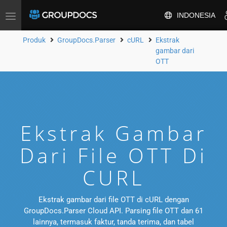
INDONESIA
Alihkan
navigasi
Produk
GroupDocs.Parser
cURL
Ekstrak
gambar dari
OTT
Ekstrak Gambar
Dari File OTT Di
CURL
Ekstrak gambar dari file OTT di cURL dengan
GroupDocs.Parser Cloud API. Parsing file OTT dan 61
lainnya, termasuk faktur, tanda terima, dan tabel