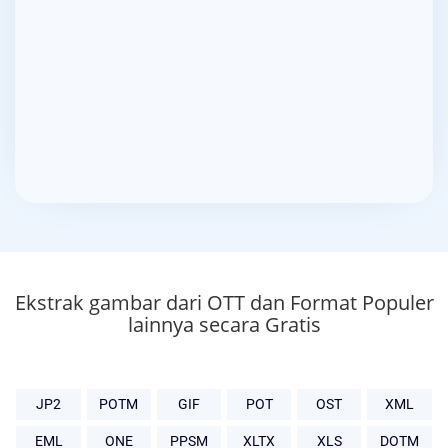
Ekstrak gambar dari OTT dan Format Populer
lainnya secara Gratis
JP2
POTM
GIF
POT
OST
XML
EML
ONE
PPSM
XLTX
XLS
DOTM