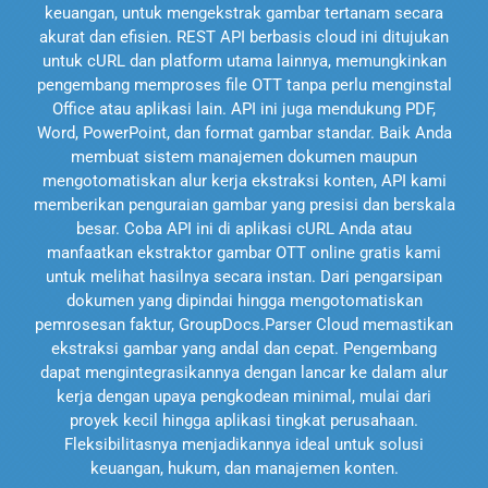
keuangan, untuk mengekstrak gambar tertanam secara
akurat dan efisien. REST API berbasis cloud ini ditujukan
untuk cURL dan platform utama lainnya, memungkinkan
pengembang memproses file OTT tanpa perlu menginstal
Office atau aplikasi lain. API ini juga mendukung PDF,
Word, PowerPoint, dan format gambar standar. Baik Anda
membuat sistem manajemen dokumen maupun
mengotomatiskan alur kerja ekstraksi konten, API kami
memberikan penguraian gambar yang presisi dan berskala
besar. Coba API ini di aplikasi cURL Anda atau
manfaatkan ekstraktor gambar OTT online gratis kami
untuk melihat hasilnya secara instan. Dari pengarsipan
dokumen yang dipindai hingga mengotomatiskan
pemrosesan faktur, GroupDocs.Parser Cloud memastikan
ekstraksi gambar yang andal dan cepat. Pengembang
dapat mengintegrasikannya dengan lancar ke dalam alur
kerja dengan upaya pengkodean minimal, mulai dari
proyek kecil hingga aplikasi tingkat perusahaan.
Fleksibilitasnya menjadikannya ideal untuk solusi
keuangan, hukum, dan manajemen konten.