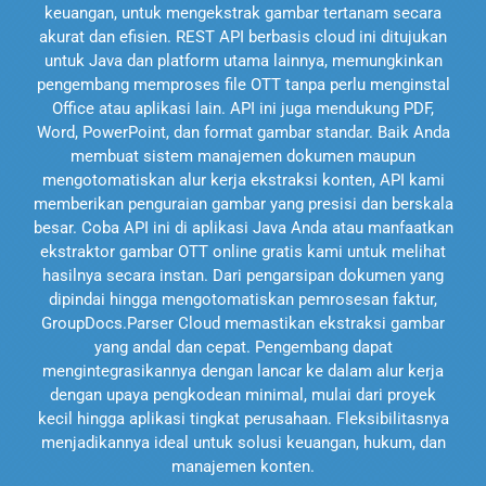
keuangan, untuk mengekstrak gambar tertanam secara
akurat dan efisien. REST API berbasis cloud ini ditujukan
untuk Java dan platform utama lainnya, memungkinkan
pengembang memproses file OTT tanpa perlu menginstal
Office atau aplikasi lain. API ini juga mendukung PDF,
Word, PowerPoint, dan format gambar standar. Baik Anda
membuat sistem manajemen dokumen maupun
mengotomatiskan alur kerja ekstraksi konten, API kami
memberikan penguraian gambar yang presisi dan berskala
besar. Coba API ini di aplikasi Java Anda atau manfaatkan
ekstraktor gambar OTT online gratis kami untuk melihat
hasilnya secara instan. Dari pengarsipan dokumen yang
dipindai hingga mengotomatiskan pemrosesan faktur,
GroupDocs.Parser Cloud memastikan ekstraksi gambar
yang andal dan cepat. Pengembang dapat
mengintegrasikannya dengan lancar ke dalam alur kerja
dengan upaya pengkodean minimal, mulai dari proyek
kecil hingga aplikasi tingkat perusahaan. Fleksibilitasnya
menjadikannya ideal untuk solusi keuangan, hukum, dan
manajemen konten.