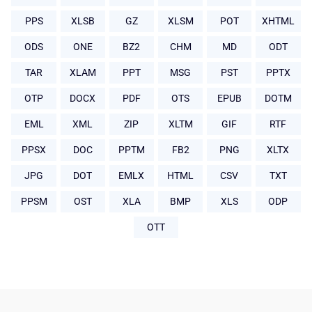
PPS
XLSB
GZ
XLSM
POT
XHTML
ODS
ONE
BZ2
CHM
MD
ODT
TAR
XLAM
PPT
MSG
PST
PPTX
OTP
DOCX
PDF
OTS
EPUB
DOTM
EML
XML
ZIP
XLTM
GIF
RTF
PPSX
DOC
PPTM
FB2
PNG
XLTX
JPG
DOT
EMLX
HTML
CSV
TXT
PPSM
OST
XLA
BMP
XLS
ODP
OTT