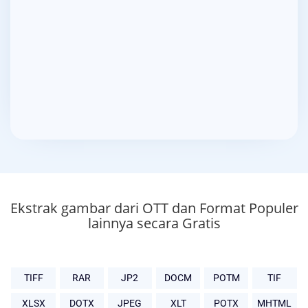
Ekstrak gambar dari OTT dan Format Populer
lainnya secara Gratis
TIFF
RAR
JP2
DOCM
POTM
TIF
XLSX
DOTX
JPEG
XLT
POTX
MHTML