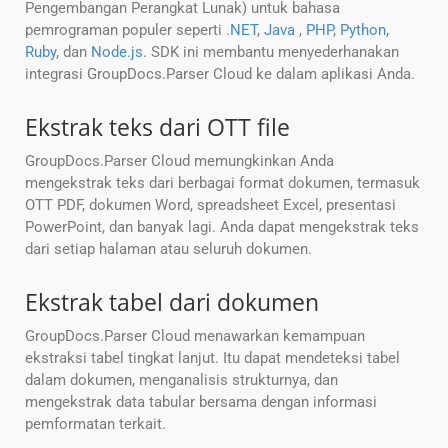
Pengembangan Perangkat Lunak) untuk bahasa
pemrograman populer seperti
.NET
,
Java
,
PHP
,
Python
,
Ruby
, dan
Node.js
. SDK ini membantu menyederhanakan
integrasi GroupDocs.Parser Cloud ke dalam aplikasi Anda.
Ekstrak teks dari OTT file
GroupDocs.Parser Cloud memungkinkan Anda
mengekstrak teks dari berbagai format dokumen, termasuk
OTT PDF, dokumen Word, spreadsheet Excel, presentasi
PowerPoint, dan banyak lagi. Anda dapat mengekstrak teks
dari setiap halaman atau seluruh dokumen.
Ekstrak tabel dari dokumen
GroupDocs.Parser Cloud menawarkan kemampuan
ekstraksi tabel tingkat lanjut. Itu dapat mendeteksi tabel
dalam dokumen, menganalisis strukturnya, dan
mengekstrak data tabular bersama dengan informasi
pemformatan terkait.