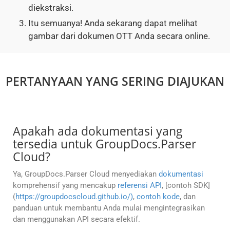
diekstraksi.
Itu semuanya! Anda sekarang dapat melihat
gambar dari dokumen OTT Anda secara online.
PERTANYAAN YANG SERING DIAJUKAN
Apakah ada dokumentasi yang
tersedia untuk GroupDocs.Parser
Cloud?
Ya, GroupDocs.Parser Cloud menyediakan
dokumentasi
komprehensif yang mencakup
referensi API
, [contoh SDK]
(
https://groupdocscloud.github.io/)
,
contoh kode
, dan
panduan untuk membantu Anda mulai mengintegrasikan
dan menggunakan API secara efektif.