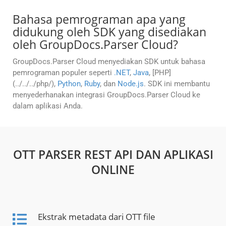
Bahasa pemrograman apa yang
didukung oleh SDK yang disediakan
oleh GroupDocs.Parser Cloud?
GroupDocs.Parser Cloud menyediakan SDK untuk bahasa
pemrograman populer seperti
.NET
,
Java
, [PHP]
(../../../php/),
Python
,
Ruby
, dan
Node.js
. SDK ini membantu
menyederhanakan integrasi GroupDocs.Parser Cloud ke
dalam aplikasi Anda.
OTT PARSER REST API DAN APLIKASI
ONLINE
Ekstrak metadata dari OTT file