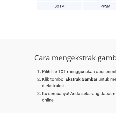
DOTM
PPSM
Cara mengekstrak gambar
Pilih file TXT menggunakan opsi pemili
Klik tombol
Ekstrak Gambar
untuk me
diekstraksi.
Itu semuanya! Anda sekarang dapat 
online.