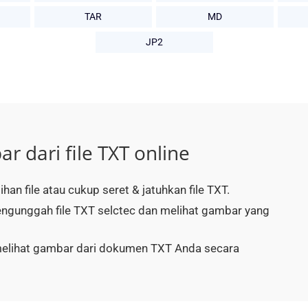
TAR
MD
JP2
 dari file TXT online
han file atau cukup seret & jatuhkan file TXT.
ngunggah file TXT selctec dan melihat gambar yang
melihat gambar dari dokumen TXT Anda secara