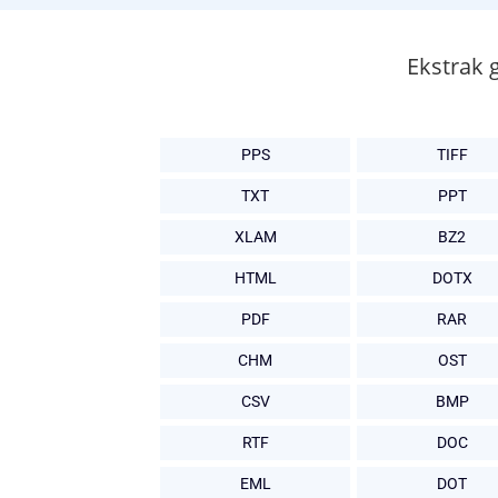
Ekstrak 
PPS
TIFF
TXT
PPT
XLAM
BZ2
HTML
DOTX
PDF
RAR
CHM
OST
CSV
BMP
RTF
DOC
EML
DOT