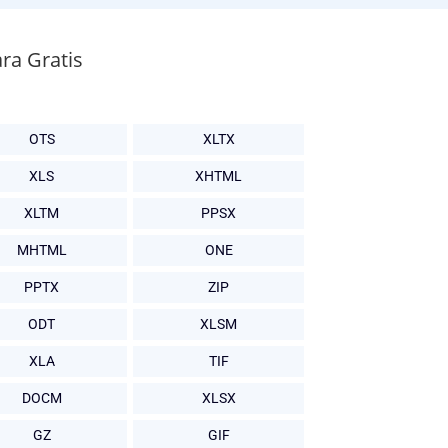
ra Gratis
OTS
XLTX
XLS
XHTML
XLTM
PPSX
MHTML
ONE
PPTX
ZIP
ODT
XLSM
XLA
TIF
DOCM
XLSX
GZ
GIF