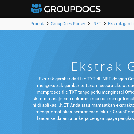
Produk
GroupDocs.Parser
.NET
Ekstrak gamb
Ekstrak 
Ekstrak gambar dari file TXT di .NET dengan Gro
mengekstrak gambar tertanam secara akurat dan
memproses file TXT tanpa perlu menginstal Offic
sistem manajemen dokumen maupun mengotomatiska
ini di aplikasi .NET Anda atau manfaatkan ekstrakt
mengotomatiskan pemrosesan faktur, GroupDocs
lancar ke dalam alur kerja dengan upaya pengkod