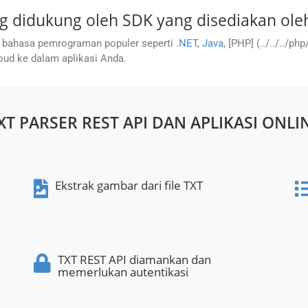
 didukung oleh SDK yang disediakan ole
 bahasa pemrograman populer seperti
.NET
,
Java
, [PHP] (../../../php
ud ke dalam aplikasi Anda.
XT PARSER REST API DAN APLIKASI ONLI
Ekstrak gambar dari file TXT
TXT REST API diamankan dan
memerlukan autentikasi