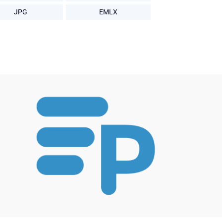
JPG
EMLX