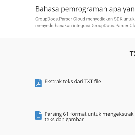
Bahasa pemrograman apa yang
GroupDocs.Parser Cloud menyediakan SDK untuk
menyederhanakan integrasi GroupDocs.Parser Clo
T
Ekstrak teks dari TXT file
Parsing 61 format untuk mengekstrak
teks dan gambar