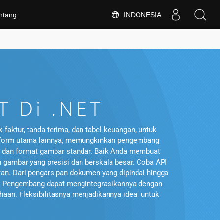
INDONESIA
ntang
T Di .NET
 faktur, tanda terima, dan tabel keuangan, untuk
latform utama lainnya, memungkinkan pengembang
nt, dan format gambar standar. Baik Anda membuat
ambar yang presisi dan berskala besar. Coba API
stan. Dari pengarsipan dokumen yang dipindai hingga
. Pengembang dapat mengintegrasikannya dengan
haan. Fleksibilitasnya menjadikannya ideal untuk