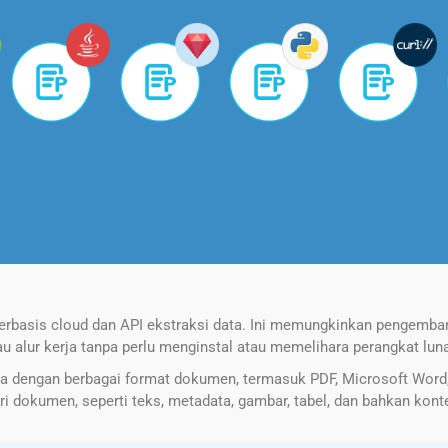
erbasis cloud dan API ekstraksi data. Ini memungkinkan pengem
alur kerja tanpa perlu menginstal atau memelihara perangkat lunak
a dengan berbagai format dokumen, termasuk PDF, Microsoft Word, 
ari dokumen, seperti teks, metadata, gambar, tabel, dan bahkan kont