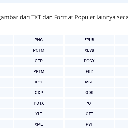
gambar dari TXT dan Format Populer lainnya seca
PNG
EPUB
POTM
XLSB
OTP
DOCX
PPTM
FB2
JPEG
MSG
ODP
ODS
POTX
POT
XLT
OTT
XML
PST