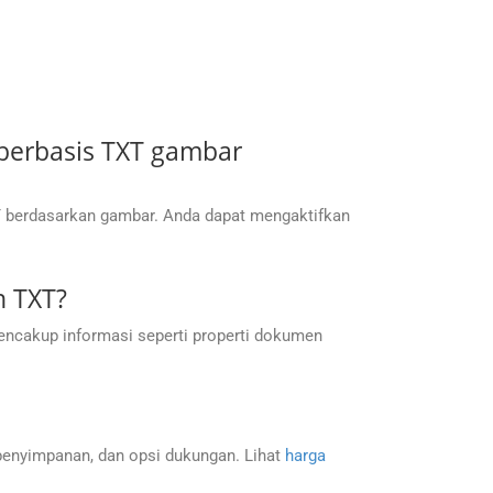
berbasis TXT gambar
T berdasarkan gambar. Anda dapat mengaktifkan
n TXT?
ncakup informasi seperti properti dokumen
penyimpanan, dan opsi dukungan. Lihat
harga