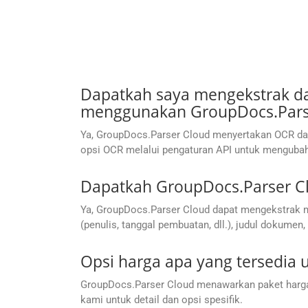
Dapatkah saya mengekstrak da
menggunakan GroupDocs.Parse
Ya, GroupDocs.Parser Cloud menyertakan OCR da
opsi OCR melalui pengaturan API untuk mengubah 
Dapatkah GroupDocs.Parser C
Ya, GroupDocs.Parser Cloud dapat mengekstrak m
(penulis, tanggal pembuatan, dll.), judul dokumen, 
Opsi harga apa yang tersedia
GroupDocs.Parser Cloud menawarkan paket harga 
kami untuk detail dan opsi spesifik.