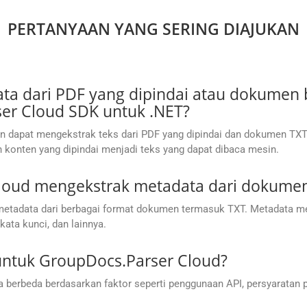
PERTANYAAN YANG SERING DIAJUKAN
ta dari PDF yang dipindai atau dokumen 
r Cloud SDK untuk .NET?
n dapat mengekstrak teks dari PDF yang dipindai dan dokumen TX
konten yang dipindai menjadi teks yang dapat dibaca mesin.
loud mengekstrak metadata dari dokume
etadata dari berbagai format dokumen termasuk TXT. Metadata me
kata kunci, dan lainnya.
 untuk GroupDocs.Parser Cloud?
berbeda berdasarkan faktor seperti penggunaan API, persyaratan 