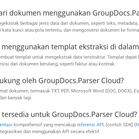
 dari dokumen menggunakan GroupDocs.Pa
strak berbagai jenis data dari dokumen, seperti teks, metadata, ga
i kata kunci atau pola tertentu, dan mengonversi dokumen ke forma
menggunakan templat ekstraksi di dalam
t templat untuk mengekstrak data terstruktur. Templat dapat beris
sisi dari dokumen berulang, seperti faktur atau kontrak.
ukung oleh GroupDocs.Parser Cloud?
at dokumen, termasuk TXT, PDF, Microsoft Word (DOC, DOCX), Exce
dan banyak lagi.
tersedia untuk GroupDocs.Parser Cloud?
entasi
komprehensif yang mencakup
referensi API
, [contoh SDK] (
h
egrasikan dan menggunakan API secara efektif.