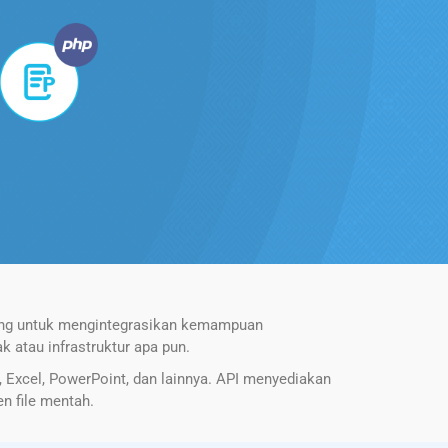
bang untuk mengintegrasikan kemampuan
 atau infrastruktur apa pun.
Excel, PowerPoint, dan lainnya. API menyediakan
en file mentah.