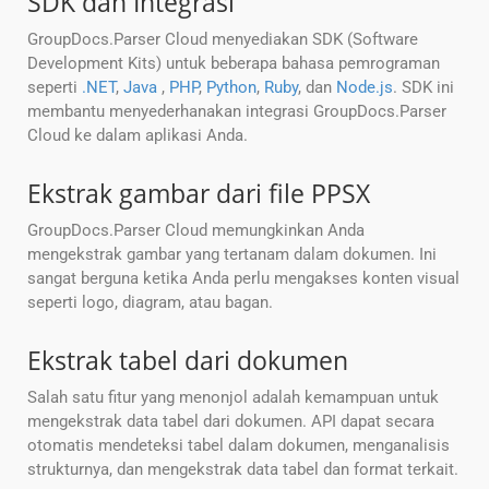
SDK dan Integrasi
GroupDocs.Parser Cloud menyediakan SDK (Software
Development Kits) untuk beberapa bahasa pemrograman
seperti
.NET
,
Java
,
PHP
,
Python
,
Ruby
, dan
Node.js
. SDK ini
membantu menyederhanakan integrasi GroupDocs.Parser
Cloud ke dalam aplikasi Anda.
Ekstrak gambar dari file PPSX
GroupDocs.Parser Cloud memungkinkan Anda
mengekstrak gambar yang tertanam dalam dokumen. Ini
sangat berguna ketika Anda perlu mengakses konten visual
seperti logo, diagram, atau bagan.
Ekstrak tabel dari dokumen
Salah satu fitur yang menonjol adalah kemampuan untuk
mengekstrak data tabel dari dokumen. API dapat secara
otomatis mendeteksi tabel dalam dokumen, menganalisis
strukturnya, dan mengekstrak data tabel dan format terkait.