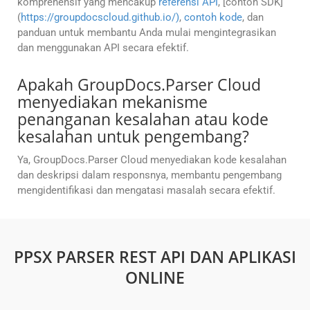
komprehensif yang mencakup
referensi API
, [contoh SDK]
(
https://groupdocscloud.github.io/)
,
contoh kode
, dan
panduan untuk membantu Anda mulai mengintegrasikan
dan menggunakan API secara efektif.
Apakah GroupDocs.Parser Cloud
menyediakan mekanisme
penanganan kesalahan atau kode
kesalahan untuk pengembang?
Ya, GroupDocs.Parser Cloud menyediakan kode kesalahan
dan deskripsi dalam responsnya, membantu pengembang
mengidentifikasi dan mengatasi masalah secara efektif.
PPSX PARSER REST API DAN APLIKASI
ONLINE