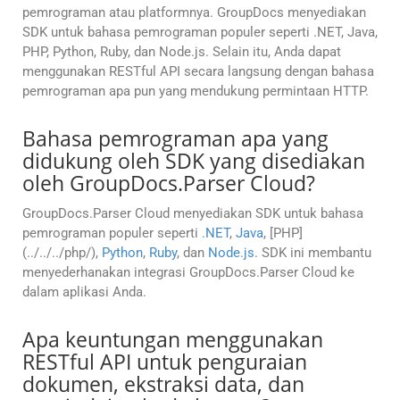
pemrograman atau platformnya. GroupDocs menyediakan
SDK untuk bahasa pemrograman populer seperti .NET, Java,
PHP, Python, Ruby, dan Node.js. Selain itu, Anda dapat
menggunakan RESTful API secara langsung dengan bahasa
pemrograman apa pun yang mendukung permintaan HTTP.
Bahasa pemrograman apa yang
didukung oleh SDK yang disediakan
oleh GroupDocs.Parser Cloud?
GroupDocs.Parser Cloud menyediakan SDK untuk bahasa
pemrograman populer seperti
.NET
,
Java
, [PHP]
(../../../php/),
Python
,
Ruby
, dan
Node.js
. SDK ini membantu
menyederhanakan integrasi GroupDocs.Parser Cloud ke
dalam aplikasi Anda.
Apa keuntungan menggunakan
RESTful API untuk penguraian
dokumen, ekstraksi data, dan