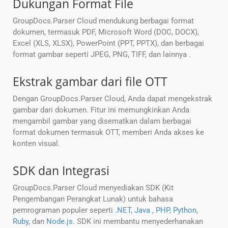
Dukungan Format File
GroupDocs.Parser Cloud mendukung berbagai format
dokumen, termasuk PDF, Microsoft Word (DOC, DOCX),
Excel (XLS, XLSX), PowerPoint (PPT, PPTX), dan berbagai
format gambar seperti JPEG, PNG, TIFF, dan lainnya .
Ekstrak gambar dari file OTT
Dengan GroupDocs.Parser Cloud, Anda dapat mengekstrak
gambar dari dokumen. Fitur ini memungkinkan Anda
mengambil gambar yang disematkan dalam berbagai
format dokumen termasuk OTT, memberi Anda akses ke
konten visual.
SDK dan Integrasi
GroupDocs.Parser Cloud menyediakan SDK (Kit
Pengembangan Perangkat Lunak) untuk bahasa
pemrograman populer seperti
.NET
,
Java
,
PHP
,
Python
,
Ruby
, dan
Node.js
. SDK ini membantu menyederhanakan