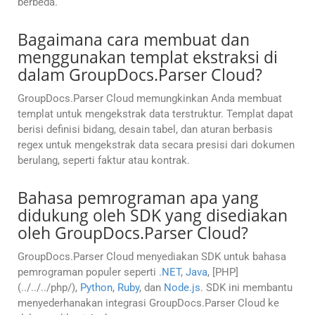
berbeda.
Bagaimana cara membuat dan
menggunakan templat ekstraksi di
dalam GroupDocs.Parser Cloud?
GroupDocs.Parser Cloud memungkinkan Anda membuat
templat untuk mengekstrak data terstruktur. Templat dapat
berisi definisi bidang, desain tabel, dan aturan berbasis
regex untuk mengekstrak data secara presisi dari dokumen
berulang, seperti faktur atau kontrak.
Bahasa pemrograman apa yang
didukung oleh SDK yang disediakan
oleh GroupDocs.Parser Cloud?
GroupDocs.Parser Cloud menyediakan SDK untuk bahasa
pemrograman populer seperti
.NET
,
Java
, [PHP]
(../../../php/),
Python
,
Ruby
, dan
Node.js
. SDK ini membantu
menyederhanakan integrasi GroupDocs.Parser Cloud ke