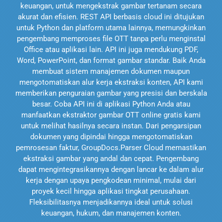
keuangan, untuk mengekstrak gambar tertanam secara
akurat dan efisien. REST API berbasis cloud ini ditujukan
untuk Python dan platform utama lainnya, memungkinkan
pengembang memproses file OTT tanpa perlu menginstal
Office atau aplikasi lain. API ini juga mendukung PDF,
Word, PowerPoint, dan format gambar standar. Baik Anda
membuat sistem manajemen dokumen maupun
mengotomatiskan alur kerja ekstraksi konten, API kami
memberikan penguraian gambar yang presisi dan berskala
besar. Coba API ini di aplikasi Python Anda atau
manfaatkan ekstraktor gambar OTT online gratis kami
untuk melihat hasilnya secara instan. Dari pengarsipan
dokumen yang dipindai hingga mengotomatiskan
pemrosesan faktur, GroupDocs.Parser Cloud memastikan
ekstraksi gambar yang andal dan cepat. Pengembang
dapat mengintegrasikannya dengan lancar ke dalam alur
kerja dengan upaya pengkodean minimal, mulai dari
proyek kecil hingga aplikasi tingkat perusahaan.
Fleksibilitasnya menjadikannya ideal untuk solusi
keuangan, hukum, dan manajemen konten.