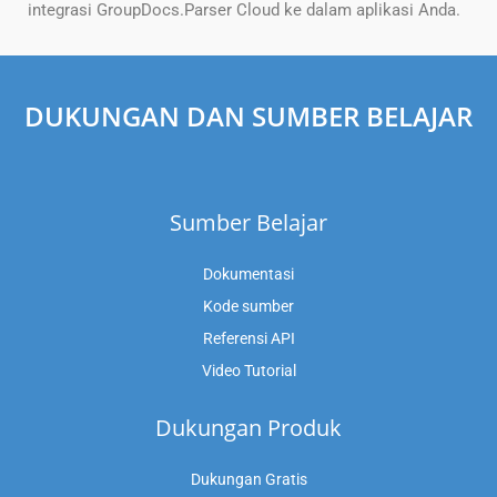
integrasi GroupDocs.Parser Cloud ke dalam aplikasi Anda.
DUKUNGAN DAN SUMBER BELAJAR
Sumber Belajar
Dokumentasi
Kode sumber
Referensi API
Video Tutorial
Dukungan Produk
Dukungan Gratis