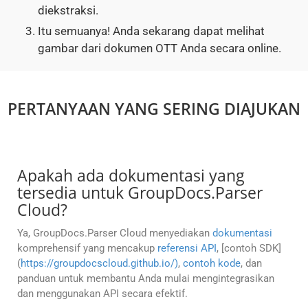
diekstraksi.
Itu semuanya! Anda sekarang dapat melihat
gambar dari dokumen OTT Anda secara online.
PERTANYAAN YANG SERING DIAJUKAN
Apakah ada dokumentasi yang
tersedia untuk GroupDocs.Parser
Cloud?
Ya, GroupDocs.Parser Cloud menyediakan
dokumentasi
komprehensif yang mencakup
referensi API
, [contoh SDK]
(
https://groupdocscloud.github.io/)
,
contoh kode
, dan
panduan untuk membantu Anda mulai mengintegrasikan
dan menggunakan API secara efektif.