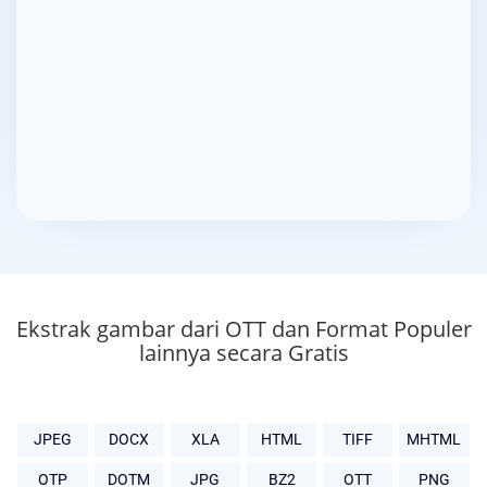
Ekstrak gambar dari OTT dan Format Populer
lainnya secara Gratis
JPEG
DOCX
XLA
HTML
TIFF
MHTML
OTP
DOTM
JPG
BZ2
OTT
PNG