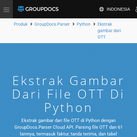
INDONESIA
Alihkan
navigasi
Produk
GroupDocs.Parser
Python
Ekstrak
gambar dari
OTT
Ekstrak Gambar
Dari File OTT Di
Python
Ekstrak gambar dari file OTT di Python dengan
GroupDocs.Parser Cloud API. Parsing file OTT dan 61
lainnya, termasuk faktur, tanda terima, dan tabel