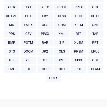
XLSX
TXT
XLTX
PPTM
PPTX
OST
XHTML
POT
FB2
XLSB
DOC
DOTX
MD
EMLX
ODS
CHM
XLTM
ONE
PPS
CSV
PPSX
XML
RTF
TAR
BMP
POTM
RAR
ZIP
XLSM
PPT
OTS
DOCM
JP2
XLS
PPSM
EPUB
GIF
XLT
GZ
PST
MSG
ODT
EML
TIF
ODP
DOT
PDF
XLAM
POTX