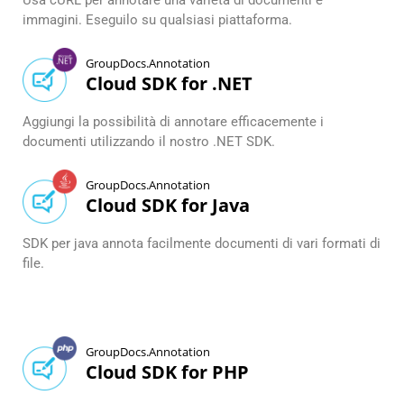
Usa cURL per annotare una varietà di documenti e
immagini. Eseguilo su qualsiasi piattaforma.
GroupDocs.Annotation
Cloud SDK for .NET
Aggiungi la possibilità di annotare efficacemente i
documenti utilizzando il nostro .NET SDK.
GroupDocs.Annotation
Cloud SDK for Java
SDK per java annota facilmente documenti di vari formati di
file.
GroupDocs.Annotation
Cloud SDK for PHP