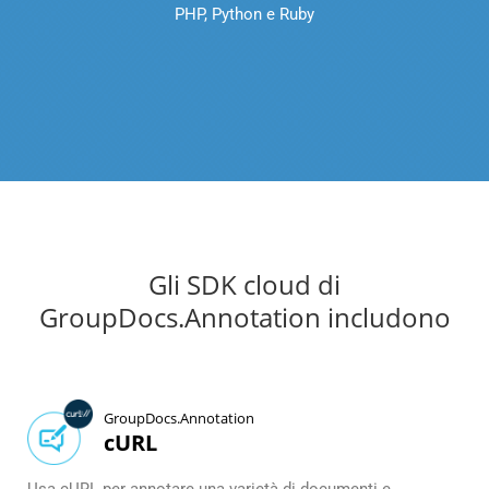
PHP, Python e Ruby‎
Gli SDK cloud di
GroupDocs.Annotation includono
GroupDocs.Annotation
cURL