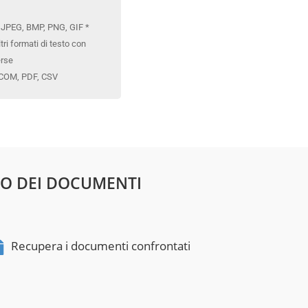
: JPEG, BMP, PNG, GIF *
ltri formati di testo con
erse
ICOM, PDF, CSV
TO DEI DOCUMENTI
Recupera i documenti confrontati