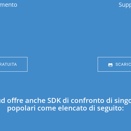
imento
Supp
RATUITA
SCARIC
offre anche SDK di confronto di singol
popolari come elencato di seguito: