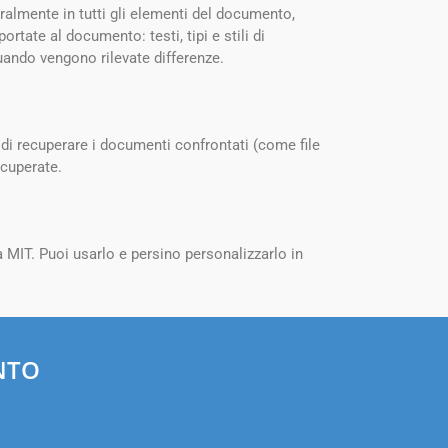
ralmente in tutti gli elementi del documento,
ortate al documento: testi, tipi e stili di
quando vengono rilevate differenze.
i recuperare i documenti confrontati (come file
ecuperate.
MIT. Puoi usarlo e persino personalizzarlo in
NTO