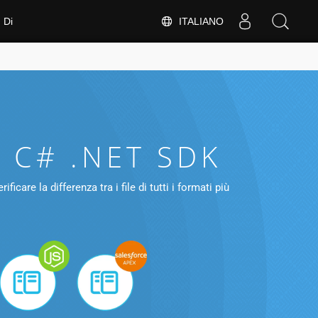
ITALIANO
Di
e C# .NET SDK
care la differenza tra i file di tutti i formati più