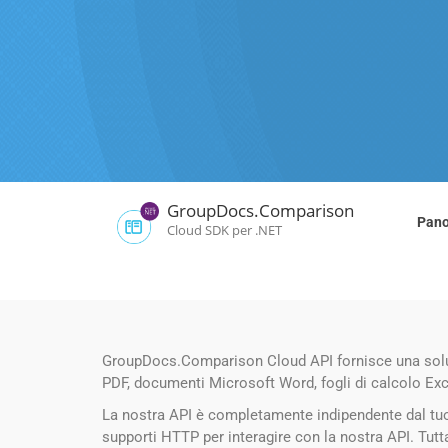
GroupDocs.Comparison
Pano
Cloud SDK per .NET
GroupDocs.Comparison Cloud API fornisce una soluzio
PDF, documenti Microsoft Word, fogli di calcolo Exce
La nostra API è completamente indipendente dal tuo 
supporti HTTP per interagire con la nostra API. Tutt