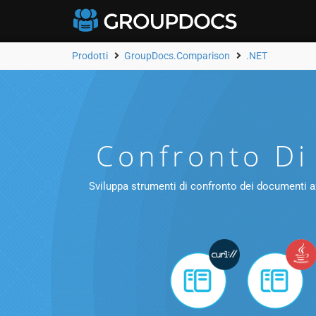
Prodotti
GroupDocs.Comparison
.NET
Confronto Di
Sviluppa strumenti di confronto dei documenti azien