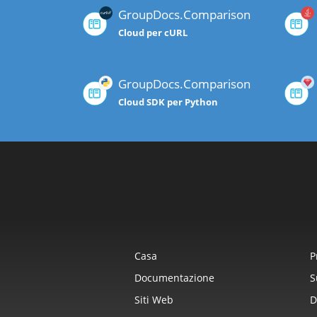
GroupDocs.Comparison
Cloud per cURL
GroupDocs.Comparison
Cloud SDK per Python
Casa
P
Documentazione
S
Siti Web
D