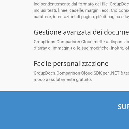
Indipendentemente dal formato del file, GroupDocs
inclusi testi, linee, caselle, margini, ecc. Ciò cons
carattere, intestazioni di pagina, piè di pagina e 
Gestione avanzata dei docume
GroupDocs.Comparison Cloud mette a disposizione
o array di immagini) o le sue modifiche. Inoltre, of
Facile personalizzazione
GroupDocs.Comparison Cloud SDK per .NET è testat
modo assolutamente gratuito.
SU