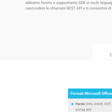
abbiamo fornito e supportiamo SDK in molti linguaggi
nasconderà le chiamate REST API e ti consentirà di
O
Formati Microsoft Office
Parole
: DOC, DOCX, DOT
DOTM, RTF