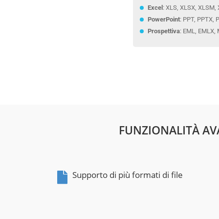
Excel
: XLS, XLSX, XLSM,
PowerPoint
: PPT, PPTX, 
Prospettiva
: EML, EMLX,
FUNZIONALITÀ AV
Supporto di più formati di file