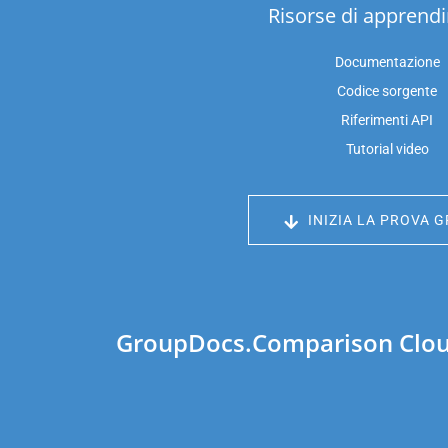
Risorse di apprend
Documentazione
Codice sorgente
Riferimenti API
Tutorial video
INIZIA LA PROVA G
GroupDocs.Comparison Cloud 