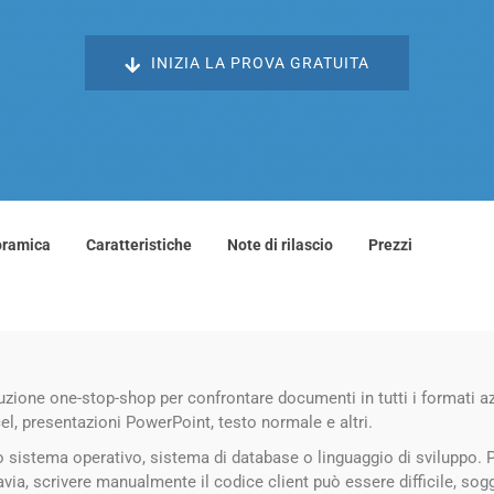
INIZIA LA PROVA GRATUITA
ramica
Caratteristiche
Note di rilascio
Prezzi
ne one-stop-shop per confrontare documenti in tutti i formati azien
l, presentazioni PowerPoint, testo normale e altri.
sistema operativo, sistema di database o linguaggio di sviluppo. P
avia, scrivere manualmente il codice client può essere difficile, sog