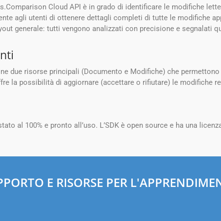
.Comparison Cloud API è in grado di identificare le modifiche lette
ente agli utenti di ottenere dettagli completi di tutte le modifiche app
layout generale: tutti vengono analizzati con precisione e segnalati 
nti
 due risorse principali (Documento e Modifiche) che permettono d
fre la possibilità di aggiornare (accettare o rifiutare) le modifiche r
o al 100% e pronto all’uso. L’SDK è open source e ha una licenza 
PPORTO E RISORSE PER L'APPRENDIME