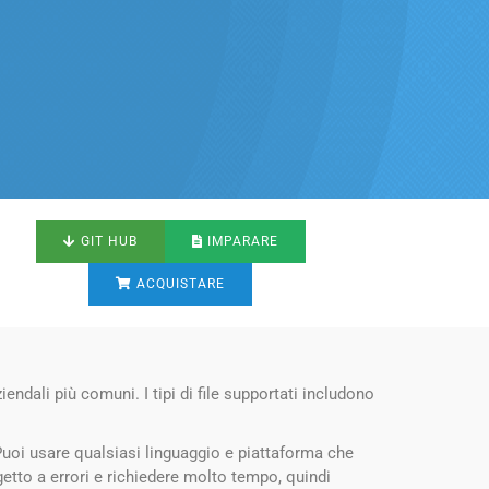
GIT HUB
IMPARARE
ACQUISTARE
dali più comuni. I tipi di file supportati includono
uoi usare qualsiasi linguaggio e piattaforma che
getto a errori e richiedere molto tempo, quindi