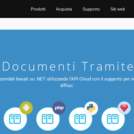
Prodotti
Acquista
Supporto
Siti web
 Documenti Tramit
dali basati su .NET utilizzando l’API Cloud con il supporto per verifi
diffusi.