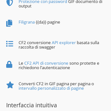
Protezione con password
GIF documento di
output
Filigrana
{{da}} pagine
CF2 conversione
API explorer
basata sulla
raccolta di swagger
Le
CF2 API di conversione
sono protette e
richiedono l’autenticazione
Converti CF2 in GIF pagina per pagina o
intervallo personalizzato di pagine
Interfaccia intuitiva