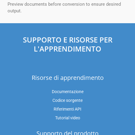
Preview documents before conversion to ensure desired
output.
SUPPORTO E RISORSE PER
L'APPRENDIMENTO
Risorse di apprendimento
Documentazione
Codice sorgente
Riferimenti API
Tutorial video
Supporto del prodotto