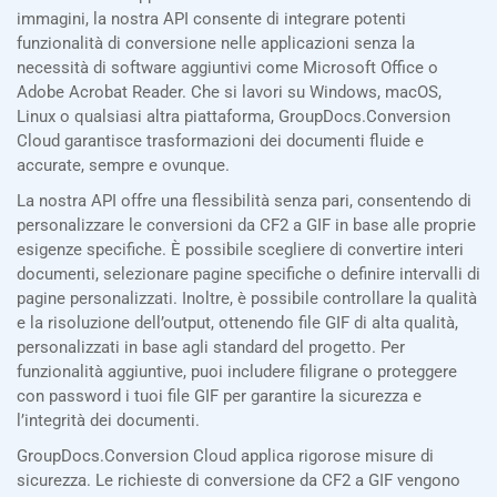
immagini, la nostra API consente di integrare potenti
funzionalità di conversione nelle applicazioni senza la
necessità di software aggiuntivi come Microsoft Office o
Adobe Acrobat Reader. Che si lavori su Windows, macOS,
Linux o qualsiasi altra piattaforma, GroupDocs.Conversion
Cloud garantisce trasformazioni dei documenti fluide e
accurate, sempre e ovunque.
La nostra API offre una flessibilità senza pari, consentendo di
personalizzare le conversioni da CF2 a GIF in base alle proprie
esigenze specifiche. È possibile scegliere di convertire interi
documenti, selezionare pagine specifiche o definire intervalli di
pagine personalizzati. Inoltre, è possibile controllare la qualità
e la risoluzione dell’output, ottenendo file GIF di alta qualità,
personalizzati in base agli standard del progetto. Per
funzionalità aggiuntive, puoi includere filigrane o proteggere
con password i tuoi file GIF per garantire la sicurezza e
l’integrità dei documenti.
GroupDocs.Conversion Cloud applica rigorose misure di
sicurezza. Le richieste di conversione da CF2 a GIF vengono