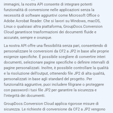
immagini, la nostra API consente di integrare potenti
funzionalità di conversione nelle applicazioni senza la
necessità di software aggiuntivi come Microsoft Office o
Adobe Acrobat Reader. Che si lavori su Windows, macOS,
Linux o qualsiasi altra piattaforma, GroupDocs.Conversion
Cloud garantisce trasformazioni dei documenti fluide e
accurate, sempre e ovunque.
La nostra API offre una flessibilità senza pari, consentendo di
personalizzare le conversioni da CF2 a JP2 in base alle proprie
esigenze specifiche. È possibile scegliere di convertire interi
documenti, selezionare pagine specifiche o definire intervalli di
pagine personalizzati. Inoltre, è possibile controllare la qualità
e la risoluzione dell’output, ottenendo file JP2 di alta qualità,
personalizzati in base agli standard del progetto. Per
funzionalità aggiuntive, puoi includere filigrane o proteggere
con password i tuoi file JP2 per garantire la sicurezza e
l’integrità dei documenti.
GroupDocs.Conversion Cloud applica rigorose misure di
sicurezza. Le richieste di conversione da CF2 a JP2 vengono