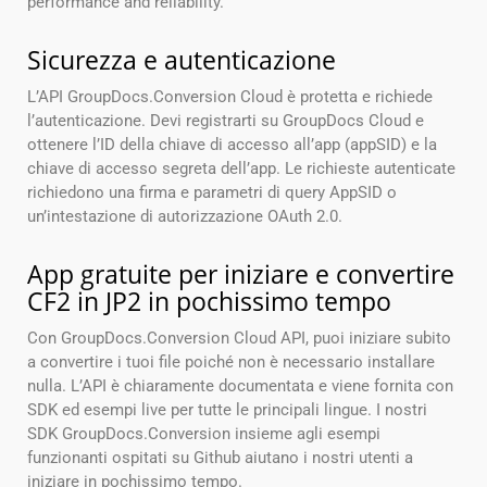
performance and reliability.
Sicurezza e autenticazione
L’API GroupDocs.Conversion Cloud è protetta e richiede
l’autenticazione. Devi registrarti su GroupDocs Cloud e
ottenere l’ID della chiave di accesso all’app (appSID) e la
chiave di accesso segreta dell’app. Le richieste autenticate
richiedono una firma e parametri di query AppSID o
un’intestazione di autorizzazione OAuth 2.0.
App gratuite per iniziare e convertire
CF2 in JP2 in pochissimo tempo
Con GroupDocs.Conversion Cloud API, puoi iniziare subito
a convertire i tuoi file poiché non è necessario installare
nulla. L’API è chiaramente documentata e viene fornita con
SDK ed esempi live per tutte le principali lingue. I nostri
SDK GroupDocs.Conversion insieme agli esempi
funzionanti ospitati su Github aiutano i nostri utenti a
iniziare in pochissimo tempo.