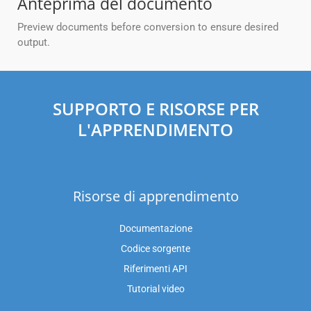
Anteprima del documento
Preview documents before conversion to ensure desired
output.
SUPPORTO E RISORSE PER
L'APPRENDIMENTO
Risorse di apprendimento
Documentazione
Codice sorgente
Riferimenti API
Tutorial video