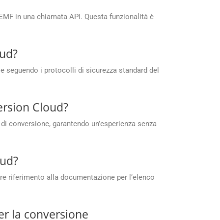
 EMF in una chiamata API. Questa funzionalità è
oud?
e seguendo i protocolli di sicurezza standard del
ersion Cloud?
e di conversione, garantendo un’esperienza senza
oud?
re riferimento alla documentazione per l’elenco
er la conversione