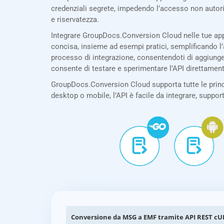
credenziali segrete, impedendo l’accesso non autor
e riservatezza.
Integrare GroupDocs.Conversion Cloud nelle tue app
concisa, insieme ad esempi pratici, semplificando l’
processo di integrazione, consentendoti di aggiunge
consente di testare e sperimentare l’API direttamen
GroupDocs.Conversion Cloud supporta tutte le princi
desktop o mobile, l’API è facile da integrare, suppor
Conversione da MSG a EMF tramite API REST cU