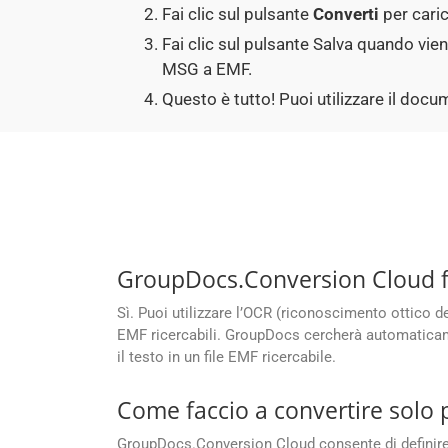
Fai clic sul pulsante
Converti
per caric
Fai clic sul pulsante Salva quando vie
MSG a EMF.
Questo è tutto! Puoi utilizzare il do
GroupDocs.Conversion Cloud fo
Sì. Puoi utilizzare l’OCR (riconoscimento ottico d
EMF ricercabili. GroupDocs cercherà automaticamen
il testo in un file EMF ricercabile.
Come faccio a convertire solo 
GroupDocs.Conversion Cloud consente di definire in