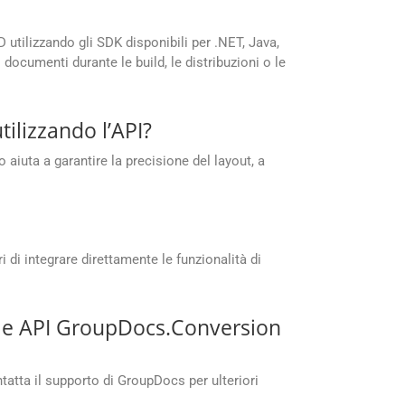
D utilizzando gli SDK disponibili per .NET, Java,
documenti durante le build, le distribuzioni o le
ilizzando l’API?
iuta a garantire la precisione del layout, a
di integrare direttamente le funzionalità di
o le API GroupDocs.Conversion
atta il supporto di GroupDocs per ulteriori