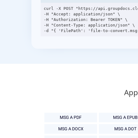
curl -X POST "https://api.groupdocs.cl
-H "Accept: application/json" \

-H "Authorization: Bearer TOKEN" \

-H "Content-Type: application/json" \

App 
MSG A PDF
MSG A EPUB
MSG A DOCX
MSG A DOT