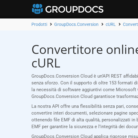
Prodotti
GroupDocs.Conversion
cURL
Convert
Convertitore onlin
cURL
GroupDocs.Conversion Cloud è un’API REST affidabil
senza sforzo. Con il supporto di oltre 153 formati d
la necessità di software aggiuntivi come Microsoft 
GroupDocs.Conversion Cloud garantisce trasformazi
La nostra API offre una flessibilità senza pari, con
convertire interi documenti, selezionare pagine specifi
ottenendo file EMF di alta qualità, personalizzati in 
EMF per garantire la sicurezza e l’integrità dei docu
GroupDocs.Conversion Cloud applica rigorose misure