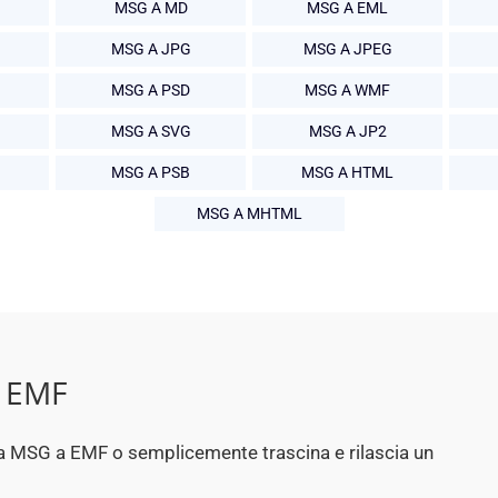
MSG A MD
MSG A EML
MSG A JPG
MSG A JPEG
MSG A PSD
MSG A WMF
MSG A SVG
MSG A JP2
MSG A PSB
MSG A HTML
MSG A MHTML
n EMF
p da MSG a EMF o semplicemente trascina e rilascia un