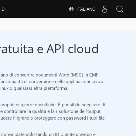
ITALIANO
Di
atuita e API cloud
itano di convertire documenti Word (MSG) in EMF
funzionalità di conversione nelle applicazioni senza
nux o qualsiasi altra piattaforma,
proprie esigenze specifiche. È possibile scegliere di
e controllare la qualità e la risoluzione dell’output,
ludere filigrane o proteggere con password i tuoi file
onvalidate utilizzando un ID Cliente univoco e