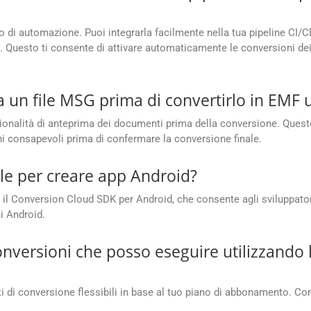
oro di automazione. Puoi integrarla facilmente nella tua pipeline CI/C
. Questo ti consente di attivare automaticamente le conversioni dei 
 un file MSG prima di convertirlo in EMF ut
nalità di anteprima dei documenti prima della conversione. Questo a
ni consapevoli prima di confermare la conversione finale.
le per creare app Android?
il Conversion Cloud SDK per Android, che consente agli sviluppatori 
i Android.
conversioni che posso eseguire utilizzand
di conversione flessibili in base al tuo piano di abbonamento. Cont