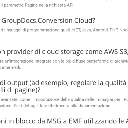
o il parametro Pagine nella richiesta API.
PI GroupDocs.Conversion Cloud?
 linguaggi di programmazione quali .NET, Java, Android, PHP, Node.
con provider di cloud storage come AWS S3
n’integrazione integrata con le più diffuse piattaforme di archivi
i intermedi.
di output (ad esempio, regolare la qualità
li di pagine)?
avanzate, come l’impostazione della qualità delle immagini per i PDF,
ssione. Per i dettagli, fare riferimento alla documentazione.
ni in blocco da MSG a EMF utilizzando le