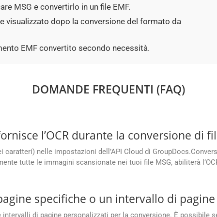
are MSG e convertirlo in un file EMF.
ne visualizzato dopo la conversione del formato da
cumento EMF convertito secondo necessità.
DOMANDE FREQUENTI (FAQ)
rnisce l’OCR durante la conversione di fi
ei caratteri) nelle impostazioni dell’API Cloud di GroupDocs.Convers
te tutte le immagini scansionate nei tuoi file MSG, abiliterà l’OCR 
pagine specifiche o un intervallo di pagi
tervalli di pagine personalizzati per la conversione. È possibile se