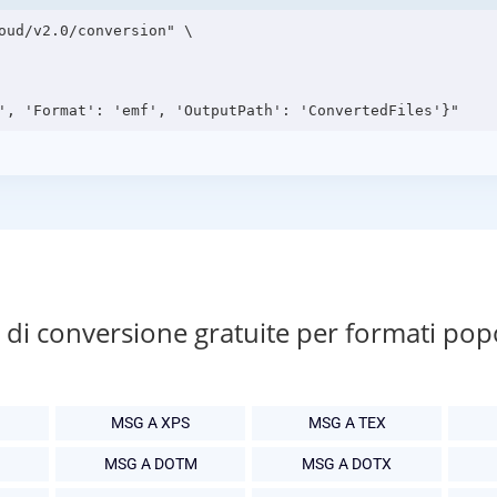
oud/v2.0/conversion" \

di conversione gratuite per formati pop
MSG A XPS
MSG A TEX
MSG A DOTM
MSG A DOTX