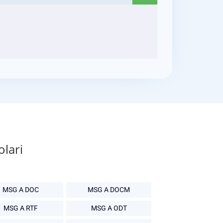
olari
MSG A DOC
MSG A DOCM
MSG A RTF
MSG A ODT