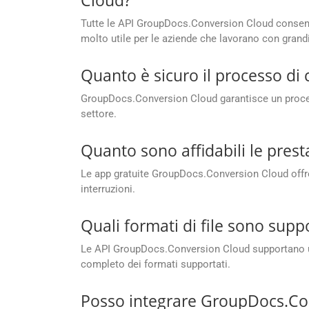
Cloud?
Tutte le API GroupDocs.Conversion Cloud consento
molto utile per le aziende che lavorano con grandi
Quanto è sicuro il processo d
GroupDocs.Conversion Cloud garantisce un processo
settore.
Quanto sono affidabili le pres
Le app gratuite GroupDocs.Conversion Cloud offron
interruzioni.
Quali formati di file sono sup
Le API GroupDocs.Conversion Cloud supportano un’a
completo dei formati supportati.
Posso integrare GroupDocs.Con