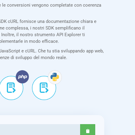
tte le conversioni vengono completate con coerenza
o SDK cURL fornisce una documentazione chiara e
one complessa, i nostri SDK semplificano il
noltre, il nostro strumento API Explorer ti
mplementarle in modo efficace.
JavaScript e cURL. Che tu stia sviluppando app web,
igenze di sviluppo del mondo reale.