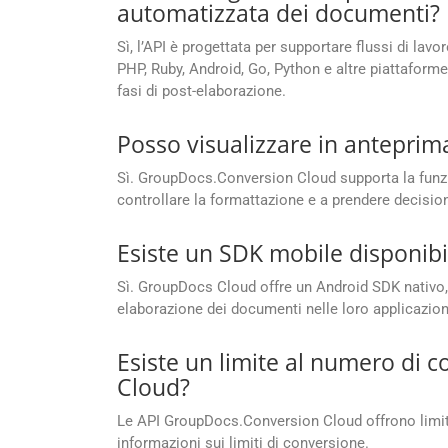
automatizzata dei documenti?
Sì, l’API è progettata per supportare flussi di lav
PHP, Ruby, Android, Go, Python e altre piattaforme
fasi di post-elaborazione.
Posso visualizzare in anteprima
Sì. GroupDocs.Conversion Cloud supporta la funzio
controllare la formattazione e a prendere decisio
Esiste un SDK mobile disponibi
Sì. GroupDocs Cloud offre un Android SDK nativo, 
elaborazione dei documenti nelle loro applicazion
Esiste un limite al numero di 
Cloud?
Le API GroupDocs.Conversion Cloud offrono limiti 
informazioni sui limiti di conversione.