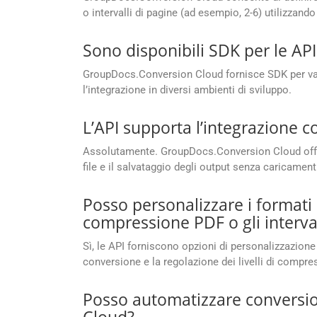
o intervalli di pagine (ad esempio, 2-6) utilizzand
Sono disponibili SDK per le A
GroupDocs.Conversion Cloud fornisce SDK per vari
l’integrazione in diversi ambienti di sviluppo.
L’API supporta l’integrazione 
Assolutamente. GroupDocs.Conversion Cloud offre u
file e il salvataggio degli output senza caricament
Posso personalizzare i formati 
compressione PDF o gli interval
Sì, le API forniscono opzioni di personalizzazione 
conversione e la regolazione dei livelli di compre
Posso automatizzare conversio