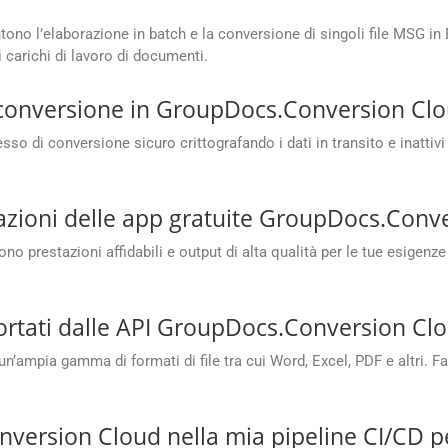
no l’elaborazione in batch e la conversione di singoli file MSG in
 carichi di lavoro di documenti.
i conversione in GroupDocs.Conversion Cl
 di conversione sicuro crittografando i dati in transito e inattivi 
tazioni delle app gratuite GroupDocs.Conv
o prestazioni affidabili e output di alta qualità per le tue esigenz
portati dalle API GroupDocs.Conversion Cl
mpia gamma di formati di file tra cui Word, Excel, PDF e altri. Fa
version Cloud nella mia pipeline CI/CD p