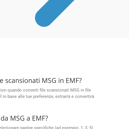
le scansionati MSG in EMF?
ion quando converti file scansionati MSG in file
in base alle tue preferenze, estrarrà e convertirà
ne da MSG a EMF?
lezionare pagine specifiche (ad esempio, 1, 3, 5)