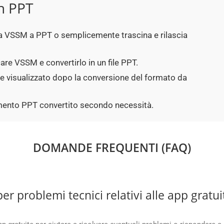
n PPT
p da VSSM a PPT o semplicemente trascina e rilascia
are VSSM e convertirlo in un file PPT.
ne visualizzato dopo la conversione del formato da
cumento PPT convertito secondo necessità.
DOMANDE FREQUENTI (FAQ)
r problemi tecnici relativi alle app grat