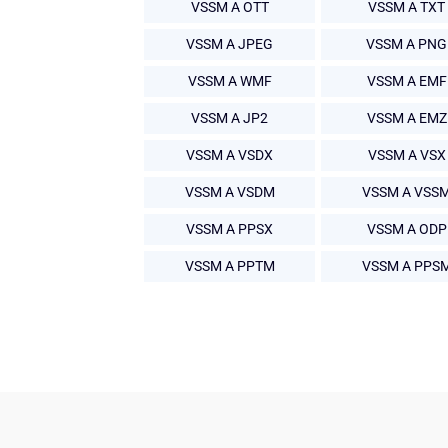
VSSM A OTT
VSSM A TXT
VSSM A JPEG
VSSM A PNG
VSSM A WMF
VSSM A EMF
VSSM A JP2
VSSM A EMZ
VSSM A VSDX
VSSM A VSX
VSSM A VSDM
VSSM A VSS
VSSM A PPSX
VSSM A ODP
VSSM A PPTM
VSSM A PPS