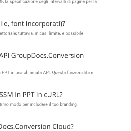
 la specificazione degli intervalli di pagine per la
e, font incorporati)?
oriale; tuttavia, in casi limite, è possibile
e API GroupDocs.Conversion
n PPT in una chiamata API. Questa funzionalità è
VSSM in PPT in cURL?
ottimo modo per includere il tuo branding,
upDocs.Conversion Cloud?