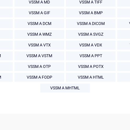
VSSM A MD
VSSM A TIFF
VSSM A GIF
VSSM A BMP
VSSM A DCM
VSSM A DICOM
VSSM A WMZ
VSSM A SVGZ
VSSM A VTX
VSSM A VDX
M
VSSM A VSTM
VSSM A PPT
VSSM A OTP
VSSM A POTX
M
VSSM A FODP
VSSM A HTML
VSSM A MHTML