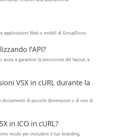
le applicazioni Web o mobili di GroupDocs.
lizzando l’API?
iuta a garantire la precisione del layout, a
ioni VSX in cURL durante la
un documento di piccole dimensioni o di uno di
SX in ICO in cURL?
ttimo modo per includere il tuo branding,