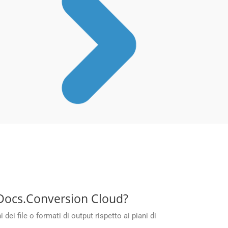
upDocs.Conversion Cloud?
i file o formati di output rispetto ai piani di