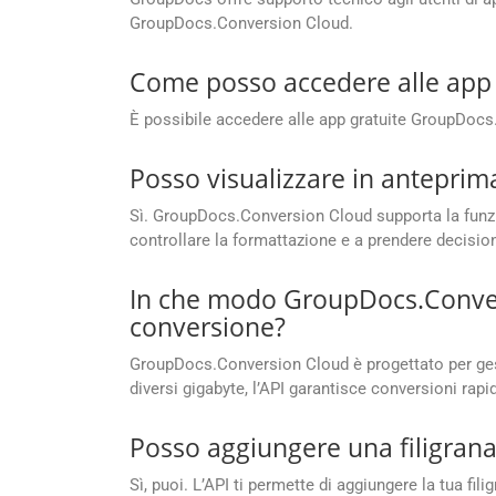
GroupDocs.Conversion Cloud.
Come posso accedere alle app
È possibile accedere alle app gratuite GroupDoc
Posso visualizzare in anteprima 
Sì. GroupDocs.Conversion Cloud supporta la funzio
controllare la formattazione e a prendere decisio
In che modo GroupDocs.Conversi
conversione?
GroupDocs.Conversion Cloud è progettato per gesti
diversi gigabyte, l’API garantisce conversioni rapi
Posso aggiungere una filigrana
Sì, puoi. L’API ti permette di aggiungere la tua fi