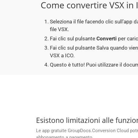
Come convertire VSX in 
Seleziona il file facendo clic sull’app
file VSX.
Fai clic sul pulsante
Converti
per caric
Fai clic sul pulsante Salva quando vie
VSX a ICO.
Questo è tutto! Puoi utilizzare il do
Esistono limitazioni alle funzi
Le app gratuite GroupDocs.Conversion Cloud potreb
abbonamento a pagamento.