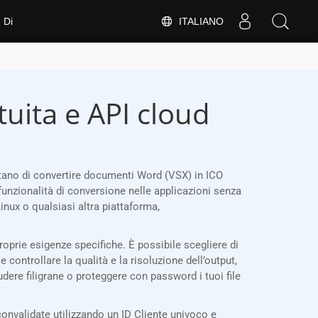
ITALIANO
Di
tuita e API cloud
tano di convertire documenti Word (VSX) in ICO
funzionalità di conversione nelle applicazioni senza
nux o qualsiasi altra piattaforma,
roprie esigenze specifiche. È possibile scegliere di
e controllare la qualità e la risoluzione dell’output,
ludere filigrane o proteggere con password i tuoi file
nvalidate utilizzando un ID Cliente univoco e