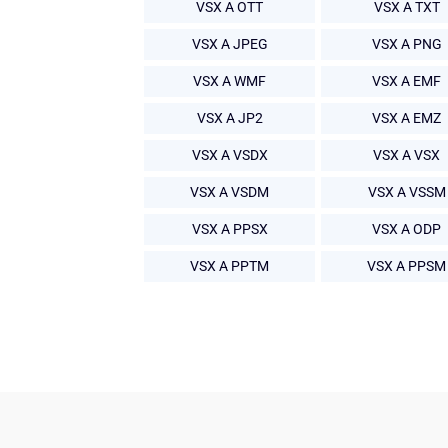
VSX A OTT
VSX A TXT
VSX A JPEG
VSX A PNG
VSX A WMF
VSX A EMF
VSX A JP2
VSX A EMZ
VSX A VSDX
VSX A VSX
VSX A VSDM
VSX A VSSM
VSX A PPSX
VSX A ODP
VSX A PPTM
VSX A PPSM