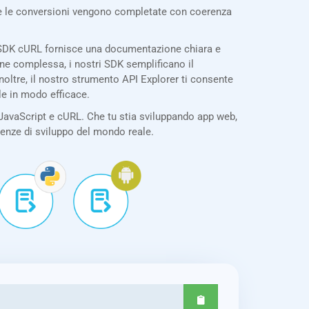
tte le conversioni vengono completate con coerenza
o SDK cURL fornisce una documentazione chiara e
one complessa, i nostri SDK semplificano il
oltre, il nostro strumento API Explorer ti consente
le in modo efficace.
JavaScript e cURL. Che tu stia sviluppando app web,
igenze di sviluppo del mondo reale.