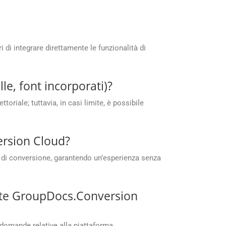
di integrare direttamente le funzionalità di
e, font incorporati)?
oriale; tuttavia, in casi limite, è possibile
ersion Cloud?
e di conversione, garantendo un’esperienza senza
uite GroupDocs.Conversion
 domande relative alla piattaforma