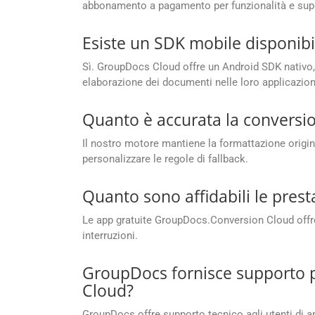
abbonamento a pagamento per funzionalità e sup
Esiste un SDK mobile disponibi
Sì. GroupDocs Cloud offre un Android SDK nativo, 
elaborazione dei documenti nelle loro applicazion
Quanto è accurata la conversio
Il nostro motore mantiene la formattazione original
personalizzare le regole di fallback.
Quanto sono affidabili le pres
Le app gratuite GroupDocs.Conversion Cloud offron
interruzioni.
GroupDocs fornisce supporto pe
Cloud?
GroupDocs offre supporto tecnico agli utenti di ap