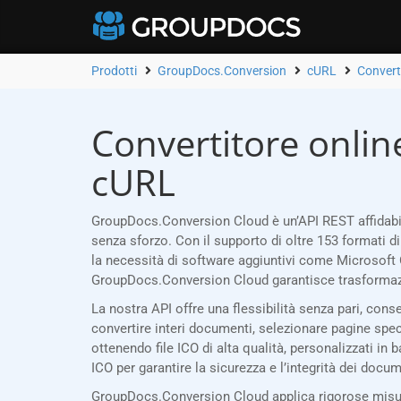
Prodotti
GroupDocs.Conversion
cURL
Convert
Convertitore onlin
cURL
GroupDocs.Conversion Cloud è un’API REST affidabil
senza sforzo. Con il supporto di oltre 153 formati d
la necessità di software aggiuntivi come Microsoft 
GroupDocs.Conversion Cloud garantisce trasformazi
La nostra API offre una flessibilità senza pari, con
convertire interi documenti, selezionare pagine specifi
ottenendo file ICO di alta qualità, personalizzati in 
ICO per garantire la sicurezza e l’integrità dei docum
GroupDocs.Conversion Cloud applica rigorose misure