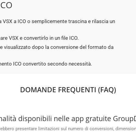
ICO
 da VSX a ICO o semplicemente trascina e rilascia un
are VSX e convertirlo in un file ICO.
ne visualizzato dopo la conversione del formato da
cumento ICO convertito secondo necessità.
DOMANDE FREQUENTI (FAQ)
onalità disponibili nelle app gratuite Gro
bero presentare limitazioni sul numero di conversioni, dimensioni de