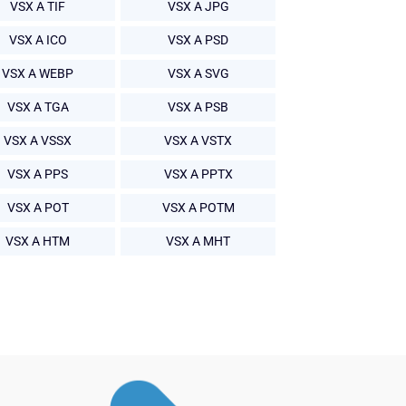
VSX A TIF
VSX A JPG
VSX A ICO
VSX A PSD
VSX A WEBP
VSX A SVG
VSX A TGA
VSX A PSB
VSX A VSSX
VSX A VSTX
VSX A PPS
VSX A PPTX
VSX A POT
VSX A POTM
VSX A HTM
VSX A MHT