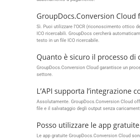
GroupDocs.Conversion Cloud for
Sì. Puoi utilizzare l’OCR (riconoscimento ottico d
ICO ricercabili. GroupDocs cercherà automaticament
testo in un file ICO ricercabile.
Quanto è sicuro il processo d
GroupDocs.Conversion Cloud garantisce un processo
settore.
L’API supporta l’integrazione 
Assolutamente. GroupDocs.Conversion Cloud offre u
file e il salvataggio degli output senza caricament
Posso utilizzare le app gratui
Le app gratuite GroupDocs.Conversion Cloud sono