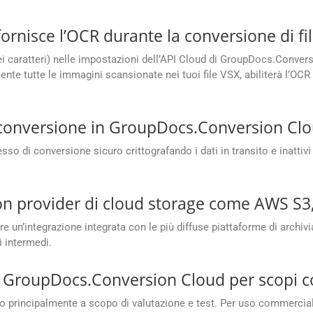
nisce l’OCR durante la conversione di fil
ei caratteri) nelle impostazioni dell’API Cloud di GroupDocs.Convers
e tutte le immagini scansionate nei tuoi file VSX, abiliterà l’OCR in
i conversione in GroupDocs.Conversion Cl
 di conversione sicuro crittografando i dati in transito e inattivi 
con provider di cloud storage come AWS S3
n’integrazione integrata con le più diffuse piattaforme di archivi
i intermedi.
te GroupDocs.Conversion Cloud per scopi 
 principalmente a scopo di valutazione e test. Per uso commercial