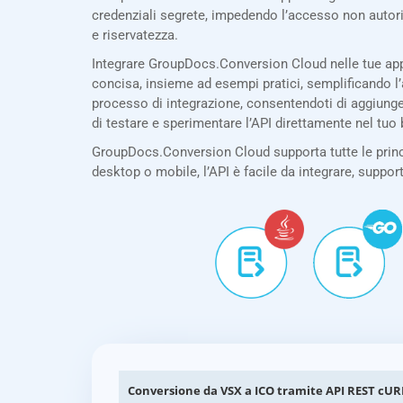
credenziali segrete, impedendo l’accesso non autor
e riservatezza.
Integrare GroupDocs.Conversion Cloud nelle tue app
concisa, insieme ad esempi pratici, semplificando l’
processo di integrazione, consentendoti di aggiunge
di testare e sperimentare l’API direttamente nel tuo
GroupDocs.Conversion Cloud supporta tutte le princi
desktop o mobile, l’API è facile da integrare, suppor
Conversione da VSX a ICO tramite API REST cUR