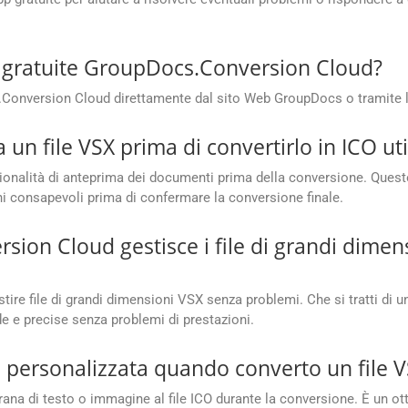
 gratuite GroupDocs.Conversion Cloud?
s.Conversion Cloud direttamente dal sito Web GroupDocs o tramite 
un file VSX prima di convertirlo in ICO uti
nalità di anteprima dei documenti prima della conversione. Questo a
ni consapevoli prima di confermare la conversione finale.
on Cloud gestisce i file di grandi dimens
re file di grandi dimensioni VSX senza problemi. Che si tratti di 
de e precise senza problemi di prestazioni.
 personalizzata quando converto un file V
ligrana di testo o immagine al file ICO durante la conversione. È un o