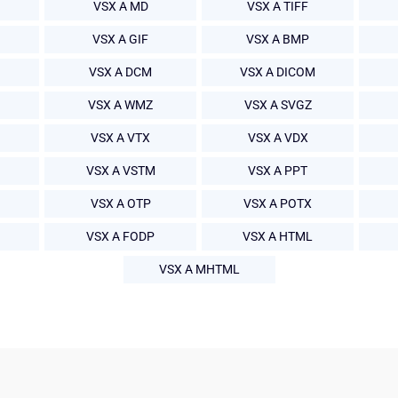
VSX A MD
VSX A TIFF
VSX A GIF
VSX A BMP
VSX A DCM
VSX A DICOM
VSX A WMZ
VSX A SVGZ
VSX A VTX
VSX A VDX
VSX A VSTM
VSX A PPT
VSX A OTP
VSX A POTX
VSX A FODP
VSX A HTML
VSX A MHTML