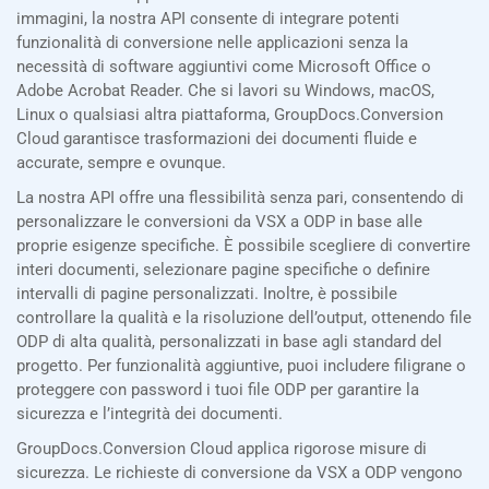
immagini, la nostra API consente di integrare potenti
funzionalità di conversione nelle applicazioni senza la
necessità di software aggiuntivi come Microsoft Office o
Adobe Acrobat Reader. Che si lavori su Windows, macOS,
Linux o qualsiasi altra piattaforma, GroupDocs.Conversion
Cloud garantisce trasformazioni dei documenti fluide e
accurate, sempre e ovunque.
La nostra API offre una flessibilità senza pari, consentendo di
personalizzare le conversioni da VSX a ODP in base alle
proprie esigenze specifiche. È possibile scegliere di convertire
interi documenti, selezionare pagine specifiche o definire
intervalli di pagine personalizzati. Inoltre, è possibile
controllare la qualità e la risoluzione dell’output, ottenendo file
ODP di alta qualità, personalizzati in base agli standard del
progetto. Per funzionalità aggiuntive, puoi includere filigrane o
proteggere con password i tuoi file ODP per garantire la
sicurezza e l’integrità dei documenti.
GroupDocs.Conversion Cloud applica rigorose misure di
sicurezza. Le richieste di conversione da VSX a ODP vengono