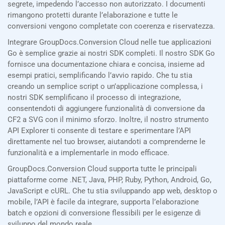
segrete, impedendo l’accesso non autorizzato. I documenti
rimangono protetti durante l’elaborazione e tutte le
conversioni vengono completate con coerenza e riservatezza.
Integrare GroupDocs.Conversion Cloud nelle tue applicazioni
Go è semplice grazie ai nostri SDK completi. Il nostro SDK Go
fornisce una documentazione chiara e concisa, insieme ad
esempi pratici, semplificando l’avvio rapido. Che tu stia
creando un semplice script o un’applicazione complessa, i
nostri SDK semplificano il processo di integrazione,
consentendoti di aggiungere funzionalità di conversione da
CF2 a SVG con il minimo sforzo. Inoltre, il nostro strumento
API Explorer ti consente di testare e sperimentare l’API
direttamente nel tuo browser, aiutandoti a comprenderne le
funzionalità e a implementarle in modo efficace.
GroupDocs.Conversion Cloud supporta tutte le principali
piattaforme come .NET, Java, PHP, Ruby, Python, Android, Go,
JavaScript e cURL. Che tu stia sviluppando app web, desktop o
mobile, l’API è facile da integrare, supporta l’elaborazione
batch e opzioni di conversione flessibili per le esigenze di
sviluppo del mondo reale.