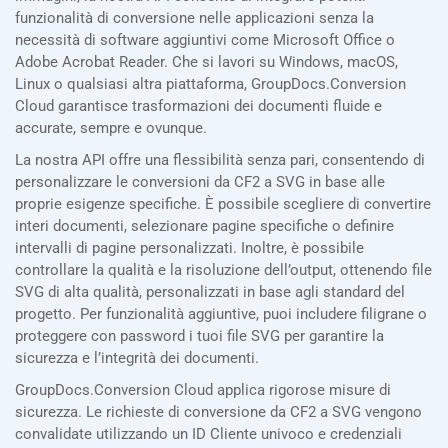
funzionalità di conversione nelle applicazioni senza la
necessità di software aggiuntivi come Microsoft Office o
Adobe Acrobat Reader. Che si lavori su Windows, macOS,
Linux o qualsiasi altra piattaforma, GroupDocs.Conversion
Cloud garantisce trasformazioni dei documenti fluide e
accurate, sempre e ovunque.
La nostra API offre una flessibilità senza pari, consentendo di
personalizzare le conversioni da CF2 a SVG in base alle
proprie esigenze specifiche. È possibile scegliere di convertire
interi documenti, selezionare pagine specifiche o definire
intervalli di pagine personalizzati. Inoltre, è possibile
controllare la qualità e la risoluzione dell’output, ottenendo file
SVG di alta qualità, personalizzati in base agli standard del
progetto. Per funzionalità aggiuntive, puoi includere filigrane o
proteggere con password i tuoi file SVG per garantire la
sicurezza e l’integrità dei documenti.
GroupDocs.Conversion Cloud applica rigorose misure di
sicurezza. Le richieste di conversione da CF2 a SVG vengono
convalidate utilizzando un ID Cliente univoco e credenziali