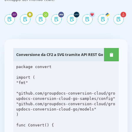
Conversione da CF2 a SVG tramite API REST Go
package convert
import (
"fmt"
"github.com/groupdocs-conversion-cloud/gro
updocs-conversion-cloud-go-samples/config"
"github.com/groupdocs-conversion-cloud/gro
updocs-conversion-cloud-go/models"
)
func Convert() {