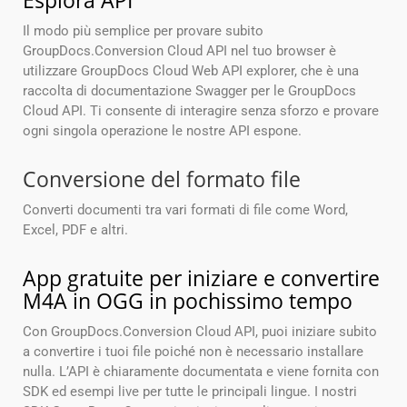
Esplora API
Il modo più semplice per provare subito
GroupDocs.Conversion Cloud API nel tuo browser è
utilizzare GroupDocs Cloud Web API explorer, che è una
raccolta di documentazione Swagger per le GroupDocs
Cloud API. Ti consente di interagire senza sforzo e provare
ogni singola operazione le nostre API espone.
Conversione del formato file
Converti documenti tra vari formati di file come Word,
Excel, PDF e altri.
App gratuite per iniziare e convertire
M4A in OGG in pochissimo tempo
Con GroupDocs.Conversion Cloud API, puoi iniziare subito
a convertire i tuoi file poiché non è necessario installare
nulla. L’API è chiaramente documentata e viene fornita con
SDK ed esempi live per tutte le principali lingue. I nostri