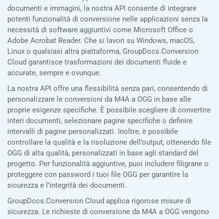
documenti e immagini, la nostra API consente di integrare
potenti funzionalità di conversione nelle applicazioni senza la
necessità di software aggiuntivi come Microsoft Office o
Adobe Acrobat Reader. Che si lavori su Windows, macOS,
Linux o qualsiasi altra piattaforma, GroupDocs.Conversion
Cloud garantisce trasformazioni dei documenti fluide e
accurate, sempre e ovunque.
La nostra API offre una flessibilità senza pari, consentendo di
personalizzare le conversioni da M4A a OGG in base alle
proprie esigenze specifiche. È possibile scegliere di convertire
interi documenti, selezionare pagine specifiche o definire
intervalli di pagine personalizzati. Inoltre, è possibile
controllare la qualità e la risoluzione dell’output, ottenendo file
OGG di alta qualità, personalizzati in base agli standard del
progetto. Per funzionalità aggiuntive, puoi includere filigrane o
proteggere con password i tuoi file OGG per garantire la
sicurezza e l’integrità dei documenti.
GroupDocs.Conversion Cloud applica rigorose misure di
sicurezza. Le richieste di conversione da M4A a OGG vengono