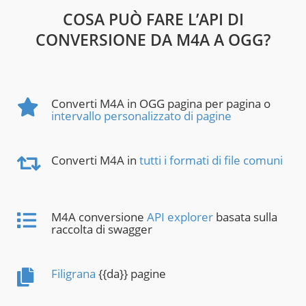
COSA PUÒ FARE L’API DI
CONVERSIONE DA M4A A OGG?
Converti M4A in OGG pagina per pagina o
intervallo personalizzato di pagine
Converti M4A in
tutti i formati di file comuni
M4A conversione
API explorer
basata sulla
raccolta di swagger
Filigrana
{{da}} pagine