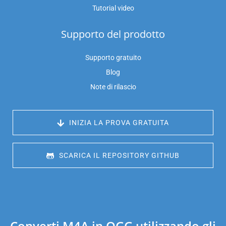
Tutorial video
Supporto del prodotto
Supporto gratuito
Blog
Note di rilascio
 INIZIA LA PROVA GRATUITA
 SCARICA IL REPOSITORY GITHUB
Converti M4A in OGG utilizzando gli