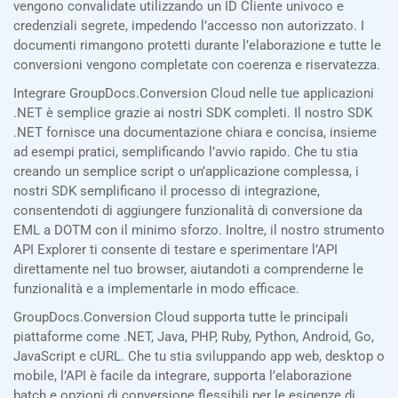
vengono convalidate utilizzando un ID Cliente univoco e
credenziali segrete, impedendo l’accesso non autorizzato. I
documenti rimangono protetti durante l’elaborazione e tutte le
conversioni vengono completate con coerenza e riservatezza.
Integrare GroupDocs.Conversion Cloud nelle tue applicazioni
.NET è semplice grazie ai nostri SDK completi. Il nostro SDK
.NET fornisce una documentazione chiara e concisa, insieme
ad esempi pratici, semplificando l’avvio rapido. Che tu stia
creando un semplice script o un’applicazione complessa, i
nostri SDK semplificano il processo di integrazione,
consentendoti di aggiungere funzionalità di conversione da
EML a DOTM con il minimo sforzo. Inoltre, il nostro strumento
API Explorer ti consente di testare e sperimentare l’API
direttamente nel tuo browser, aiutandoti a comprenderne le
funzionalità e a implementarle in modo efficace.
GroupDocs.Conversion Cloud supporta tutte le principali
piattaforme come .NET, Java, PHP, Ruby, Python, Android, Go,
JavaScript e cURL. Che tu stia sviluppando app web, desktop o
mobile, l’API è facile da integrare, supporta l’elaborazione
batch e opzioni di conversione flessibili per le esigenze di