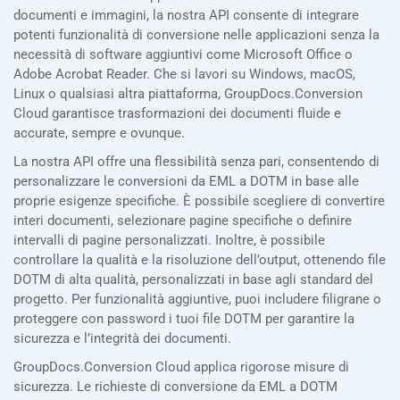
documenti e immagini, la nostra API consente di integrare
potenti funzionalità di conversione nelle applicazioni senza la
necessità di software aggiuntivi come Microsoft Office o
Adobe Acrobat Reader. Che si lavori su Windows, macOS,
Linux o qualsiasi altra piattaforma, GroupDocs.Conversion
Cloud garantisce trasformazioni dei documenti fluide e
accurate, sempre e ovunque.
La nostra API offre una flessibilità senza pari, consentendo di
personalizzare le conversioni da EML a DOTM in base alle
proprie esigenze specifiche. È possibile scegliere di convertire
interi documenti, selezionare pagine specifiche o definire
intervalli di pagine personalizzati. Inoltre, è possibile
controllare la qualità e la risoluzione dell’output, ottenendo file
DOTM di alta qualità, personalizzati in base agli standard del
progetto. Per funzionalità aggiuntive, puoi includere filigrane o
proteggere con password i tuoi file DOTM per garantire la
sicurezza e l’integrità dei documenti.
GroupDocs.Conversion Cloud applica rigorose misure di
sicurezza. Le richieste di conversione da EML a DOTM