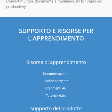
Convert multiple documents simultaneously for improved
productivity.
SUPPORTO E RISORSE PER
L'APPRENDIMENTO
Risorse di apprendimento
Documentazione
Codice sorgente
Riferimenti API
Tutorial video
Supporto del prodotto