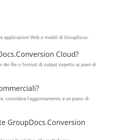
le applicazioni Web o mobili di GroupDocs.
upDocs.Conversion Cloud?
i file o formati di output rispetto ai piani di
commerciali?
e, considera l’aggiornamento a un piano di
uite GroupDocs.Conversion