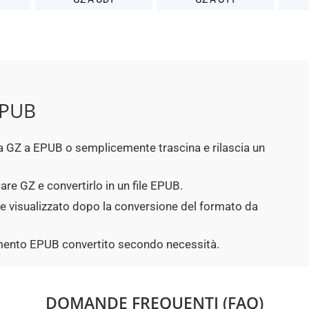
EPUB
p da GZ a EPUB o semplicemente trascina e rilascia un
are GZ e convertirlo in un file EPUB.
ne visualizzato dopo la conversione del formato da
cumento EPUB convertito secondo necessità.
DOMANDE FREQUENTI (FAQ)