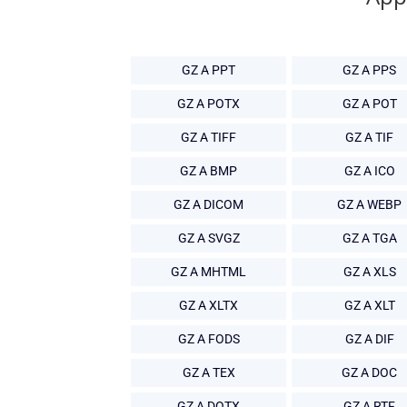
GZ A PPT
GZ A PPS
GZ A POTX
GZ A POT
GZ A TIFF
GZ A TIF
GZ A BMP
GZ A ICO
GZ A DICOM
GZ A WEBP
GZ A SVGZ
GZ A TGA
GZ A MHTML
GZ A XLS
GZ A XLTX
GZ A XLT
GZ A FODS
GZ A DIF
GZ A TEX
GZ A DOC
GZ A DOTX
GZ A RTF