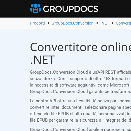
Prodotti
GroupDocs.Conversion
.NET
Convert
Convertitore onlin
.NET
GroupDocs.Conversion Cloud è un’API REST affidabil
senza sforzo. Con il supporto di oltre 153 formati d
la necessità di software aggiuntivi come Microsoft 
GroupDocs.Conversion Cloud garantisce trasformazi
La nostra API offre una flessibilità senza pari, con
convertire interi documenti, selezionare pagine specifi
ottenendo file EPUB di alta qualità, personalizzati i
file EPUB per garantire la sicurezza e l’integrità dei
GroupDocs.Conversion Cloud applica rigorose misure