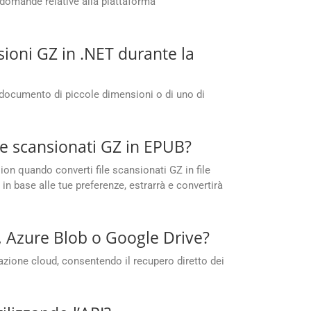
 domande relative alla piattaforma
ioni GZ in .NET durante la
 documento di piccole dimensioni o di uno di
le scansionati GZ in EPUB?
ion quando converti file scansionati GZ in file
n base alle tue preferenze, estrarrà e convertirà
, Azure Blob o Google Drive?
azione cloud, consentendo il recupero diretto dei