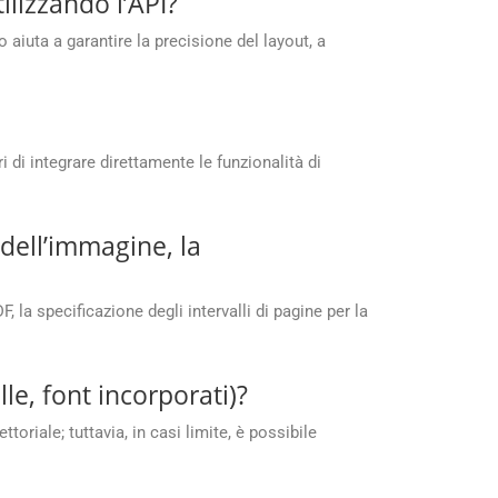
ilizzando l’API?
iuta a garantire la precisione del layout, a
di integrare direttamente le funzionalità di
 dell’immagine, la
 la specificazione degli intervalli di pagine per la
e, font incorporati)?
oriale; tuttavia, in casi limite, è possibile