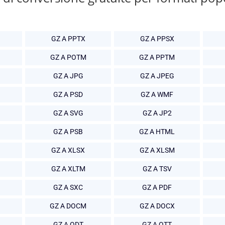
GZ A PPTX
GZ A PPSX
GZ A POTM
GZ A PPTM
GZ A JPG
GZ A JPEG
GZ A PSD
GZ A WMF
GZ A SVG
GZ A JP2
GZ A PSB
GZ A HTML
GZ A XLSX
GZ A XLSM
GZ A XLTM
GZ A TSV
GZ A SXC
GZ A PDF
GZ A DOCM
GZ A DOCX
GZ A ODT
GZ A OTT