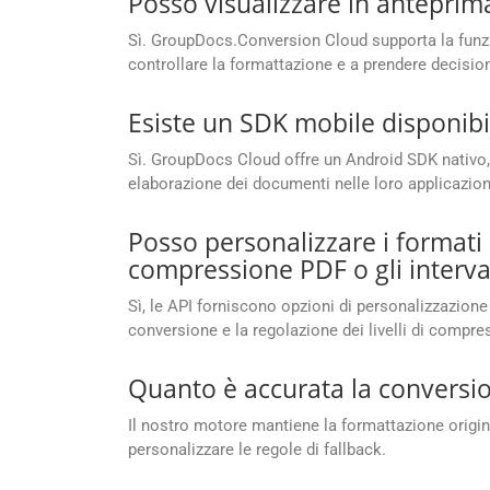
Posso visualizzare in anteprima
Sì. GroupDocs.Conversion Cloud supporta la funzio
controllare la formattazione e a prendere decisio
Esiste un SDK mobile disponibi
Sì. GroupDocs Cloud offre un Android SDK nativo, 
elaborazione dei documenti nelle loro applicazion
Posso personalizzare i formati 
compressione PDF o gli interval
Sì, le API forniscono opzioni di personalizzazione 
conversione e la regolazione dei livelli di compre
Quanto è accurata la conversio
Il nostro motore mantiene la formattazione original
personalizzare le regole di fallback.