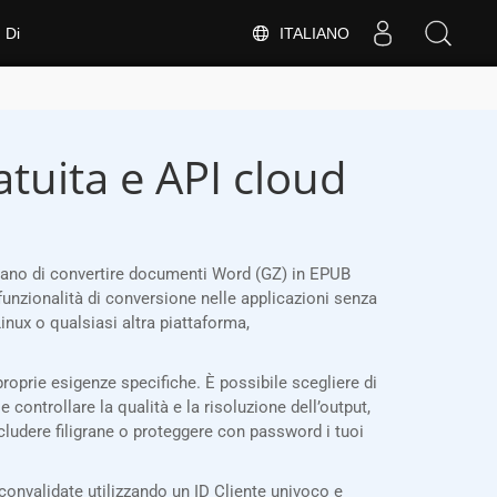
ITALIANO
Di
tuita e API cloud
itano di convertire documenti Word (GZ) in EPUB
funzionalità di conversione nelle applicazioni senza
nux o qualsiasi altra piattaforma,
roprie esigenze specifiche. È possibile scegliere di
e controllare la qualità e la risoluzione dell’output,
ncludere filigrane o proteggere con password i tuoi
onvalidate utilizzando un ID Cliente univoco e