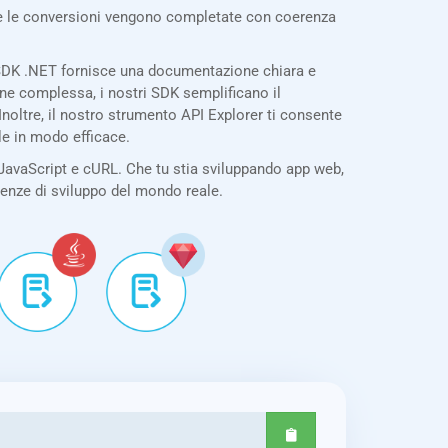
tte le conversioni vengono completate con coerenza
o SDK .NET fornisce una documentazione chiara e
one complessa, i nostri SDK semplificano il
noltre, il nostro strumento API Explorer ti consente
le in modo efficace.
JavaScript e cURL. Che tu stia sviluppando app web,
igenze di sviluppo del mondo reale.