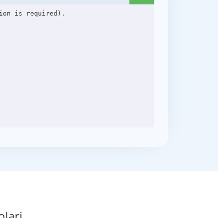
on is required).

olari