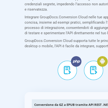
credenziali segrete, impedendo l’accesso non autor
e riservatezza.
Integrare GroupDocs.Conversion Cloud nelle tue app
concisa, insieme ad esempi pratici, semplificando l’
processo di integrazione, consentendoti di aggiunge
di testare e sperimentare l’API direttamente nel tuo
GroupDocs.Conversion Cloud supporta tutte le princi
desktop o mobile, l’API è facile da integrare, suppor
Conversione da GZ a EPUB tramite API REST .N