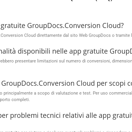
 gratuite GroupDocs.Conversion Cloud?
s.Conversion Cloud direttamente dal sito Web GroupDocs o tramite 
onalità disponibili nelle app gratuite Gro
bero presentare limitazioni sul numero di conversioni, dimensioni de
te GroupDocs.Conversion Cloud per scopi 
 principalmente a scopo di valutazione e test. Per uso commercial
porto completi.
r problemi tecnici relativi alle app grat