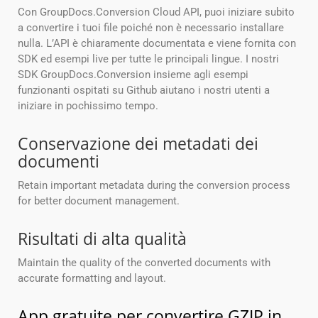
Con GroupDocs.Conversion Cloud API, puoi iniziare subito
a convertire i tuoi file poiché non è necessario installare
nulla. L’API è chiaramente documentata e viene fornita con
SDK ed esempi live per tutte le principali lingue. I nostri
SDK GroupDocs.Conversion insieme agli esempi
funzionanti ospitati su Github aiutano i nostri utenti a
iniziare in pochissimo tempo.
Conservazione dei metadati dei
documenti
Retain important metadata during the conversion process
for better document management.
Risultati di alta qualità
Maintain the quality of the converted documents with
accurate formatting and layout.
App gratuite per convertire GZIP in