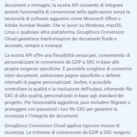
documenti e immagini, la nostra API consente di integrare
potenti funzionalità di conversione nelle applicazioni senza la
necessità di software aggiuntivi come Microsoft Office o
Adobe Acrobat Reader. Che si lavori su Windows, macOS,
Linux o qualsiasi altra piattaforma, GroupDocs.Conversion
Cloud garantisce trasformazioni dei documenti fluide e
accurate, sempre e ovunque.
La nostra API offre una flessibilità senza pari, consentendo di
personalizzare le conversioni da GZIP a SXC in base alle
proprie esigenze specifiche. È possibile scegliere di convertire
interi documenti, selezionare pagine specifiche o definire
intervalli di pagine personalizzati. Inoltre, è possibile
controllare la qualità e la risoluzione dell’output, ottenendo file
SXC di alta qualità, personalizzati in base agli standard del
progetto. Per funzionalità aggiuntive, puoi includere filigrane o
proteggere con password i tuoi file SXC per garantire la
sicurezza e l’integrità dei documenti.
GroupDocs.Conversion Cloud applica rigorose misure di
sicurezza. Le richieste di conversione da GZIP a SXC vengono