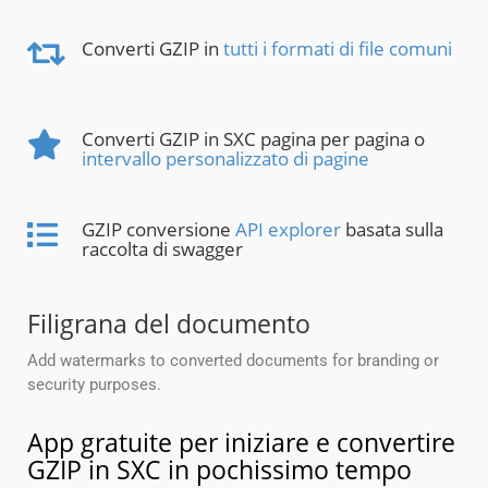
Converti GZIP in
tutti i formati di file comuni
Converti GZIP in SXC pagina per pagina o
intervallo personalizzato di pagine
GZIP conversione
API explorer
basata sulla
raccolta di swagger
Filigrana del documento
Add watermarks to converted documents for branding or
security purposes.
App gratuite per iniziare e convertire
GZIP in SXC in pochissimo tempo