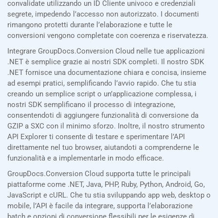
convalidate utilizzando un ID Cliente univoco e credenziali
segrete, impedendo l’accesso non autorizzato. I documenti
rimangono protetti durante l’elaborazione e tutte le
conversioni vengono completate con coerenza e riservatezza.
Integrare GroupDocs.Conversion Cloud nelle tue applicazioni
.NET è semplice grazie ai nostri SDK completi. Il nostro SDK
.NET fornisce una documentazione chiara e concisa, insieme
ad esempi pratici, semplificando l’avvio rapido. Che tu stia
creando un semplice script o un’applicazione complessa, i
nostri SDK semplificano il processo di integrazione,
consentendoti di aggiungere funzionalità di conversione da
GZIP a SXC con il minimo sforzo. Inoltre, il nostro strumento
API Explorer ti consente di testare e sperimentare l’API
direttamente nel tuo browser, aiutandoti a comprenderne le
funzionalità e a implementarle in modo efficace.
GroupDocs.Conversion Cloud supporta tutte le principali
piattaforme come .NET, Java, PHP, Ruby, Python, Android, Go,
JavaScript e cURL. Che tu stia sviluppando app web, desktop o
mobile, l’API è facile da integrare, supporta l’elaborazione
batch e opzioni di conversione flessibili per le esigenze di