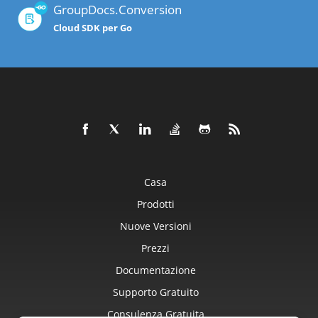
GroupDocs.Conversion
Cloud SDK per Go
Casa
Prodotti
Nuove Versioni
Prezzi
Documentazione
Supporto Gratuito
Consulenza Gratuita