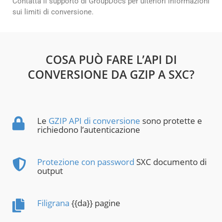
Contatta il supporto di GroupDocs per ulteriori informazioni
sui limiti di conversione.
COSA PUÒ FARE L’API DI
CONVERSIONE DA GZIP A SXC?
Le
GZIP API di conversione
sono protette e
richiedono l’autenticazione
Protezione con password
SXC documento di
output
Filigrana
{{da}} pagine