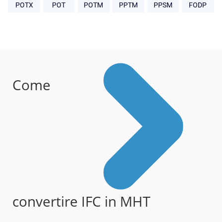
POTX
POT
POTM
PPTM
PPSM
FODP
Come
convertire IFC in MHT