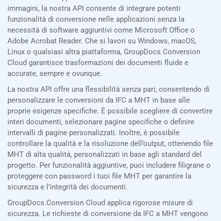
immagini, la nostra API consente di integrare potenti
funzionalità di conversione nelle applicazioni senza la
necessità di software aggiuntivi come Microsoft Office o
Adobe Acrobat Reader. Che si lavori su Windows, macOS,
Linux o qualsiasi altra piattaforma, GroupDocs.Conversion
Cloud garantisce trasformazioni dei documenti fluide e
accurate, sempre e ovunque.
La nostra API offre una flessibilità senza pari, consentendo di
personalizzare le conversioni da IFC a MHT in base alle
proprie esigenze specifiche. È possibile scegliere di convertire
interi documenti, selezionare pagine specifiche o definire
intervalli di pagine personalizzati. Inoltre, è possibile
controllare la qualità e la risoluzione dell’output, ottenendo file
MHT di alta qualità, personalizzati in base agli standard del
progetto. Per funzionalità aggiuntive, puoi includere filigrane o
proteggere con password i tuoi file MHT per garantire la
sicurezza e l’integrità dei documenti.
GroupDocs.Conversion Cloud applica rigorose misure di
sicurezza. Le richieste di conversione da IFC a MHT vengono