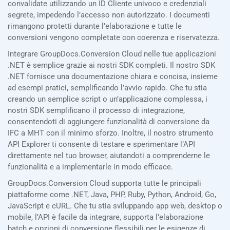
convalidate utilizzando un ID Cliente univoco e credenziali
segrete, impedendo l’accesso non autorizzato. I documenti
rimangono protetti durante l’elaborazione e tutte le
conversioni vengono completate con coerenza e riservatezza.
Integrare GroupDocs.Conversion Cloud nelle tue applicazioni
.NET è semplice grazie ai nostri SDK completi. Il nostro SDK
.NET fornisce una documentazione chiara e concisa, insieme
ad esempi pratici, semplificando l’avvio rapido. Che tu stia
creando un semplice script o un’applicazione complessa, i
nostri SDK semplificano il processo di integrazione,
consentendoti di aggiungere funzionalità di conversione da
IFC a MHT con il minimo sforzo. Inoltre, il nostro strumento
API Explorer ti consente di testare e sperimentare l’API
direttamente nel tuo browser, aiutandoti a comprenderne le
funzionalità e a implementarle in modo efficace.
GroupDocs.Conversion Cloud supporta tutte le principali
piattaforme come .NET, Java, PHP, Ruby, Python, Android, Go,
JavaScript e cURL. Che tu stia sviluppando app web, desktop o
mobile, l’API è facile da integrare, supporta l’elaborazione
batch e opzioni di conversione flessibili per le esigenze di