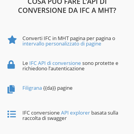
COSA PUÒ FARE L’API DI
CONVERSIONE DA IFC A MHT?
Converti IFC in MHT pagina per pagina o
intervallo personalizzato di pagine
Le
IFC API di conversione
sono protette e
richiedono l’autenticazione
Filigrana
{{da}} pagine
IFC conversione
API explorer
basata sulla
raccolta di swagger