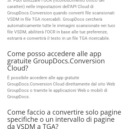
Sì. Puoi utilizzare l’OCR (riconoscimento ottico dei
caratteri) nelle impostazioni dell’API Cloud di
GroupDocs.Conversion quando converti file scansionati
VSDM in file TGA ricercabili. GroupDocs cercherà
automaticamente tutte le immagini scansionate nei tuoi
file VSDM, abiliterà l’OCR in base alle tue preferenze,
estrarrà e convertirà il testo in un file TGA ricercabile.
Come posso accedere alle app
gratuite GroupDocs.Conversion
Cloud?
È possibile accedere alle app gratuite
GroupDocs.Conversion Cloud direttamente dal sito Web
GroupDocs o tramite le applicazioni Web o mobili di
GroupDocs.
Come faccio a convertire solo pagine
specifiche o un intervallo di pagine
da VSDM a TGA?