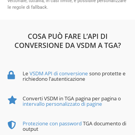
vettoriale; tuttavia, in casi limite, è possibile personalizzare
le regole di fallback.
COSA PUÒ FARE L’API DI
CONVERSIONE DA VSDM A TGA?
Le
VSDM API di conversione
sono protette e
richiedono l’autenticazione
Converti VSDM in TGA pagina per pagina o
intervallo personalizzato di pagine
Protezione con password
TGA documento di
output