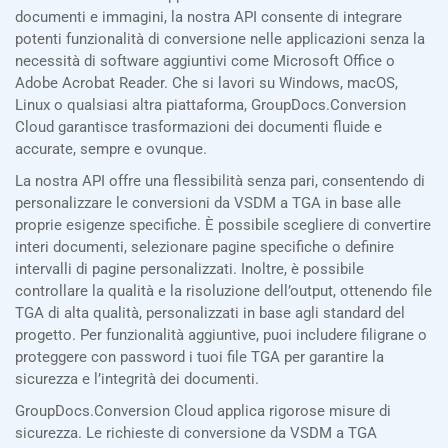
documenti e immagini, la nostra API consente di integrare
potenti funzionalità di conversione nelle applicazioni senza la
necessità di software aggiuntivi come Microsoft Office o
Adobe Acrobat Reader. Che si lavori su Windows, macOS,
Linux o qualsiasi altra piattaforma, GroupDocs.Conversion
Cloud garantisce trasformazioni dei documenti fluide e
accurate, sempre e ovunque.
La nostra API offre una flessibilità senza pari, consentendo di
personalizzare le conversioni da VSDM a TGA in base alle
proprie esigenze specifiche. È possibile scegliere di convertire
interi documenti, selezionare pagine specifiche o definire
intervalli di pagine personalizzati. Inoltre, è possibile
controllare la qualità e la risoluzione dell’output, ottenendo file
TGA di alta qualità, personalizzati in base agli standard del
progetto. Per funzionalità aggiuntive, puoi includere filigrane o
proteggere con password i tuoi file TGA per garantire la
sicurezza e l’integrità dei documenti.
GroupDocs.Conversion Cloud applica rigorose misure di
sicurezza. Le richieste di conversione da VSDM a TGA