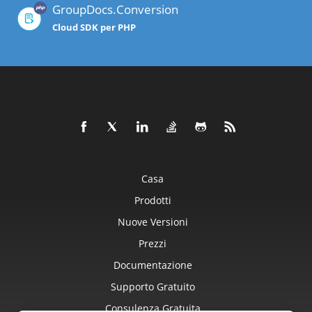
GroupDocs.Conversion
Cloud SDK per PHP
Casa
Prodotti
Nuove Versioni
Prezzi
Documentazione
Supporto Gratuito
Consulenza Gratuita