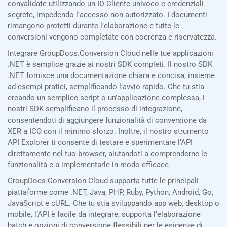
convalidate utilizzando un ID Cliente univoco e credenziali
segrete, impedendo l’accesso non autorizzato. I documenti
rimangono protetti durante l’elaborazione e tutte le
conversioni vengono completate con coerenza e riservatezza.
Integrare GroupDocs.Conversion Cloud nelle tue applicazioni
.NET è semplice grazie ai nostri SDK completi. Il nostro SDK
.NET fornisce una documentazione chiara e concisa, insieme
ad esempi pratici, semplificando l’avvio rapido. Che tu stia
creando un semplice script o un’applicazione complessa, i
nostri SDK semplificano il processo di integrazione,
consentendoti di aggiungere funzionalità di conversione da
XER a ICO con il minimo sforzo. Inoltre, il nostro strumento
API Explorer ti consente di testare e sperimentare l’API
direttamente nel tuo browser, aiutandoti a comprenderne le
funzionalità e a implementarle in modo efficace.
GroupDocs.Conversion Cloud supporta tutte le principali
piattaforme come .NET, Java, PHP, Ruby, Python, Android, Go,
JavaScript e cURL. Che tu stia sviluppando app web, desktop o
mobile, l’API è facile da integrare, supporta l’elaborazione
batch e opzioni di conversione flessibili per le esigenze di