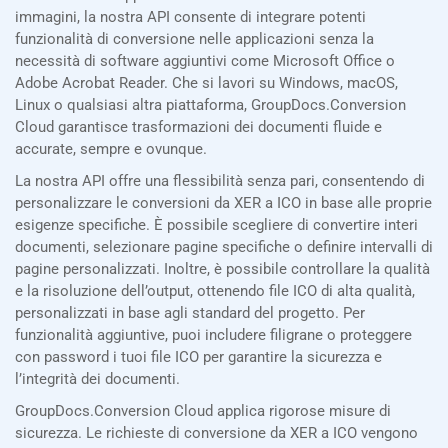
immagini, la nostra API consente di integrare potenti
funzionalità di conversione nelle applicazioni senza la
necessità di software aggiuntivi come Microsoft Office o
Adobe Acrobat Reader. Che si lavori su Windows, macOS,
Linux o qualsiasi altra piattaforma, GroupDocs.Conversion
Cloud garantisce trasformazioni dei documenti fluide e
accurate, sempre e ovunque.
La nostra API offre una flessibilità senza pari, consentendo di
personalizzare le conversioni da XER a ICO in base alle proprie
esigenze specifiche. È possibile scegliere di convertire interi
documenti, selezionare pagine specifiche o definire intervalli di
pagine personalizzati. Inoltre, è possibile controllare la qualità
e la risoluzione dell’output, ottenendo file ICO di alta qualità,
personalizzati in base agli standard del progetto. Per
funzionalità aggiuntive, puoi includere filigrane o proteggere
con password i tuoi file ICO per garantire la sicurezza e
l’integrità dei documenti.
GroupDocs.Conversion Cloud applica rigorose misure di
sicurezza. Le richieste di conversione da XER a ICO vengono