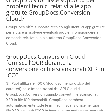
GroupDocs fornisce supporto per
problemi tecnici relativi alle app
gratuite GroupDocs.Conversion
Cloud?
GroupDocs offre supporto tecnico agli utenti di app gratuite
per aiutare a risolvere eventuali problemi o rispondere a
domande relative alla piattaforma GroupDocs.Conversion
Cloud.
GroupDocs.Conversion Cloud
fornisce l’OCR durante la
conversione di file scansionati XER in
ICO?
Sì. Puoi utilizzare l’OCR (riconoscimento ottico dei
caratteri) nelle impostazioni dell’API Cloud di
GroupDocs.Conversion quando converti file scansionati
XER in file ICO ricercabili. GroupDocs cercherà
automaticamente tutte le immagini scansionate nei tuoi
file XER, abiliterà l’OCR in base alle tue preferenze, estrarrà