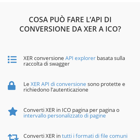
COSA PUÒ FARE L’API DI
CONVERSIONE DA XER A ICO?
XER conversione
API explorer
basata sulla
raccolta di swagger
Le
XER API di conversione
sono protette e
richiedono l’autenticazione
Converti XER in ICO pagina per pagina o
intervallo personalizzato di pagine
Converti XER in
tutti i formati di file comuni