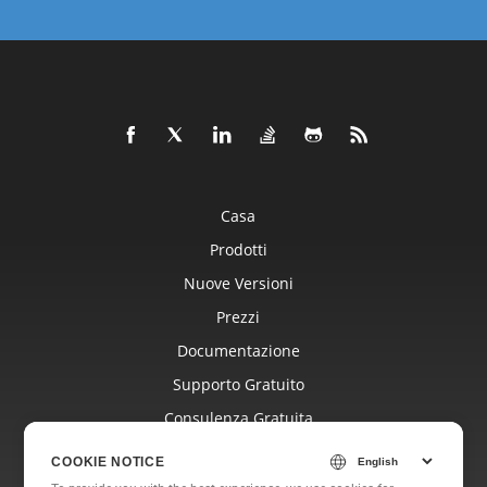
Casa
Prodotti
Nuove Versioni
Prezzi
Documentazione
Supporto Gratuito
Consulenza Gratuita
Blog
COOKIE NOTICE
Siti Web