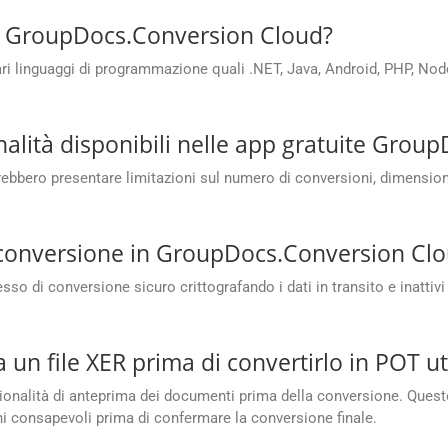
PI GroupDocs.Conversion Cloud?
 linguaggi di programmazione quali .NET, Java, Android, PHP, Node.
onalità disponibili nelle app gratuite Gro
bero presentare limitazioni sul numero di conversioni, dimensioni de
i conversione in GroupDocs.Conversion Cl
 di conversione sicuro crittografando i dati in transito e inattivi 
 un file XER prima di convertirlo in POT ut
nalità di anteprima dei documenti prima della conversione. Questo a
ni consapevoli prima di confermare la conversione finale.