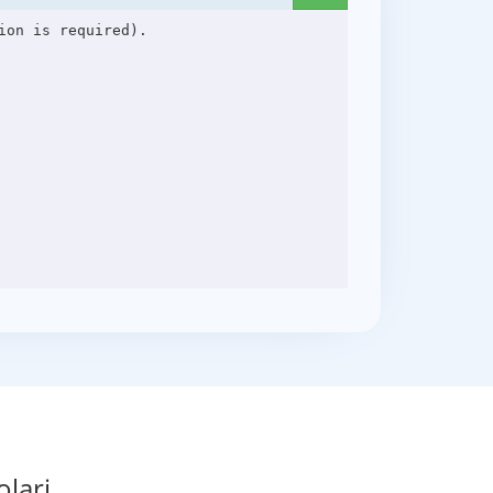
on is required).

olari