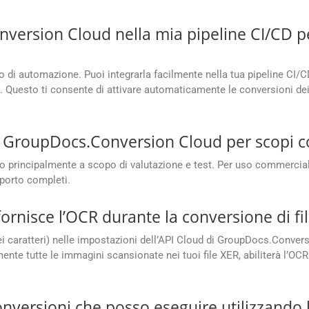
version Cloud nella mia pipeline CI/CD p
oro di automazione. Puoi integrarla facilmente nella tua pipeline CI/C
. Questo ti consente di attivare automaticamente le conversioni dei 
te GroupDocs.Conversion Cloud per scopi 
 principalmente a scopo di valutazione e test. Per uso commercial
porto completi.
nisce l’OCR durante la conversione di fil
ei caratteri) nelle impostazioni dell’API Cloud di GroupDocs.Convers
e tutte le immagini scansionate nei tuoi file XER, abiliterà l’OCR i
conversioni che posso eseguire utilizzand