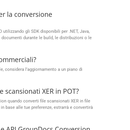
er la conversione
D utilizzando gli SDK disponibili per .NET, Java,
documenti durante le build, le distribuzioni o le
commerciali?
e, considera l’aggiornamento a un piano di
e scansionati XER in POT?
ion quando converti file scansionati XER in file
n base alle tue preferenze, estrarrà e convertirà
o le API GroupDocs.Conversion