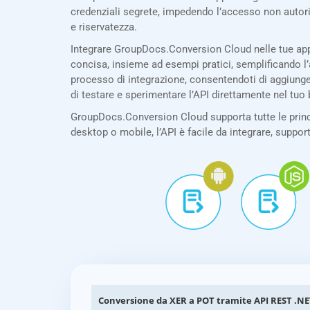
credenziali segrete, impedendo l’accesso non autor
e riservatezza.
Integrare GroupDocs.Conversion Cloud nelle tue app
concisa, insieme ad esempi pratici, semplificando l’
processo di integrazione, consentendoti di aggiunge
di testare e sperimentare l’API direttamente nel tuo
GroupDocs.Conversion Cloud supporta tutte le princi
desktop o mobile, l’API è facile da integrare, suppor
Conversione da XER a POT tramite API REST .N