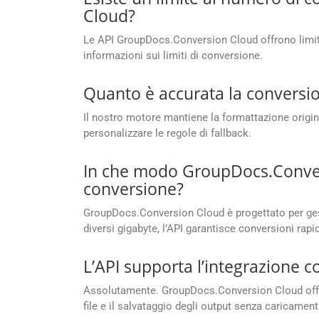
Cloud?
Le API GroupDocs.Conversion Cloud offrono limiti 
informazioni sui limiti di conversione.
Quanto è accurata la conversio
Il nostro motore mantiene la formattazione original
personalizzare le regole di fallback.
In che modo GroupDocs.Conversi
conversione?
GroupDocs.Conversion Cloud è progettato per gesti
diversi gigabyte, l’API garantisce conversioni rapi
L’API supporta l’integrazione 
Assolutamente. GroupDocs.Conversion Cloud offre u
file e il salvataggio degli output senza caricament