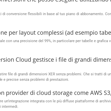
di conversione flessibili in base al tuo piano di abbonamento. Cont
ne per layout complessi (ad esempio tabell
e con una precisione del 99%, in particolare per tabelle e grafica vett
on Cloud gestisce i file di grandi dimens
re file di grandi dimensioni XER senza problemi. Che si tratti di 
de e precise senza problemi di prestazioni.
con provider di cloud storage come AWS S3
n’integrazione integrata con le più diffuse piattaforme di archivi
i intermedi.