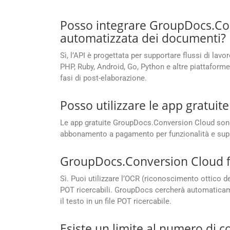
Posso integrare GroupDocs.Con
automatizzata dei documenti?
Sì, l’API è progettata per supportare flussi di lav
PHP, Ruby, Android, Go, Python e altre piattaforme
fasi di post-elaborazione.
Posso utilizzare le app gratui
Le app gratuite GroupDocs.Conversion Cloud sono
abbonamento a pagamento per funzionalità e sup
GroupDocs.Conversion Cloud for
Sì. Puoi utilizzare l’OCR (riconoscimento ottico d
POT ricercabili. GroupDocs cercherà automaticament
il testo in un file POT ricercabile.
Esiste un limite al numero di 