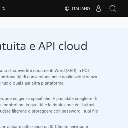
ITALIANO
Di
tuita e API cloud
itano di convertire documenti Word (XER) in POT
funzionalità di conversione nelle applicazioni senza
nux o qualsiasi altra piattaforma,
roprie esigenze specifiche. È possibile scegliere di
e controllare la qualità e la risoluzione dell’output,
ludere filigrane o proteggere con password i tuoi file
nvalidate utilizzando un ID Cliente univoco e