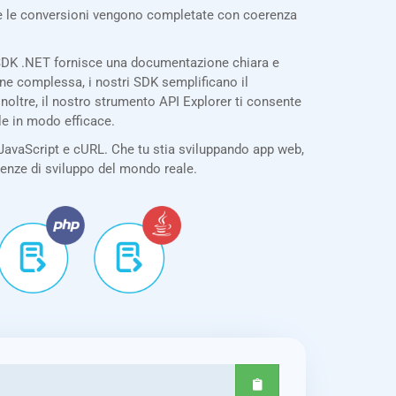
tte le conversioni vengono completate con coerenza
o SDK .NET fornisce una documentazione chiara e
one complessa, i nostri SDK semplificano il
noltre, il nostro strumento API Explorer ti consente
le in modo efficace.
JavaScript e cURL. Che tu stia sviluppando app web,
igenze di sviluppo del mondo reale.