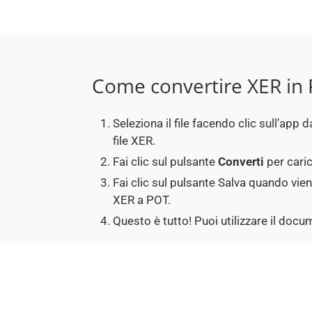
Come convertire XER in
Seleziona il file facendo clic sull’ap
file XER.
Fai clic sul pulsante
Converti
per caric
Fai clic sul pulsante Salva quando vie
XER a POT.
Questo è tutto! Puoi utilizzare il do