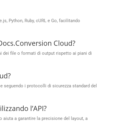
js, Python, Ruby, cURL e Go, facilitando
upDocs.Conversion Cloud?
i file o formati di output rispetto ai piani di
oud?
e seguendo i protocolli di sicurezza standard del
ilizzando l’API?
iuta a garantire la precisione del layout, a