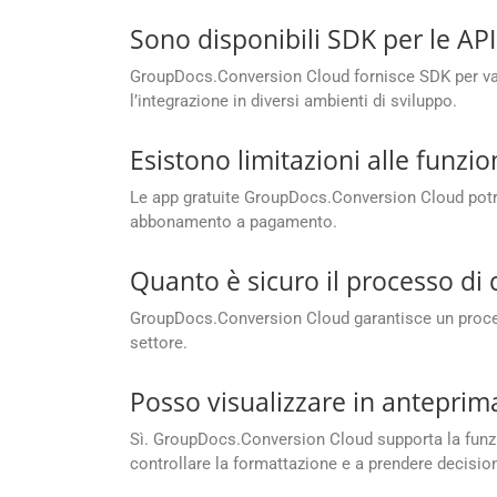
Sono disponibili SDK per le A
GroupDocs.Conversion Cloud fornisce SDK per vari
l’integrazione in diversi ambienti di sviluppo.
Esistono limitazioni alle funzi
Le app gratuite GroupDocs.Conversion Cloud potreb
abbonamento a pagamento.
Quanto è sicuro il processo d
GroupDocs.Conversion Cloud garantisce un processo
settore.
Posso visualizzare in anteprima
Sì. GroupDocs.Conversion Cloud supporta la funzio
controllare la formattazione e a prendere decisio