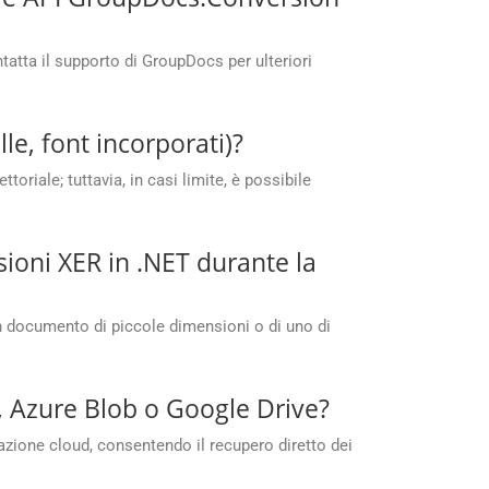
atta il supporto di GroupDocs per ulteriori
e, font incorporati)?
oriale; tuttavia, in casi limite, è possibile
ioni XER in .NET durante la
un documento di piccole dimensioni o di uno di
, Azure Blob o Google Drive?
azione cloud, consentendo il recupero diretto dei