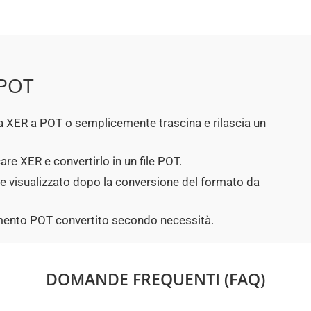
 POT
p da XER a POT o semplicemente trascina e rilascia un
are XER e convertirlo in un file POT.
ne visualizzato dopo la conversione del formato da
cumento POT convertito secondo necessità.
DOMANDE FREQUENTI (FAQ)