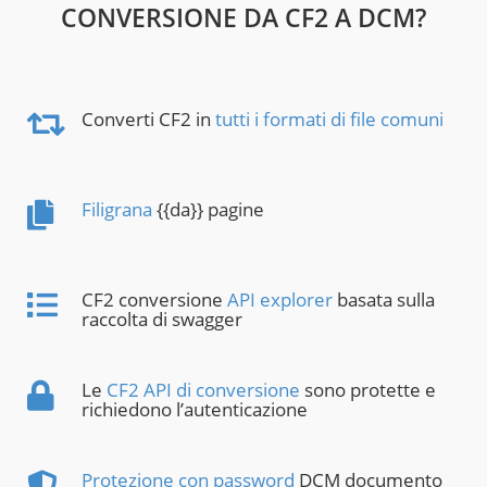
CONVERSIONE DA CF2 A DCM?
Converti CF2 in
tutti i formati di file comuni
Filigrana
{{da}} pagine
CF2 conversione
API explorer
basata sulla
raccolta di swagger
Le
CF2 API di conversione
sono protette e
richiedono l’autenticazione
Protezione con password
DCM documento