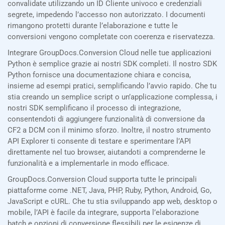
convalidate utilizzando un ID Cliente univoco e credenziali
segrete, impedendo l’accesso non autorizzato. I documenti
rimangono protetti durante l’elaborazione e tutte le
conversioni vengono completate con coerenza e riservatezza.
Integrare GroupDocs.Conversion Cloud nelle tue applicazioni
Python è semplice grazie ai nostri SDK completi. Il nostro SDK
Python fornisce una documentazione chiara e concisa,
insieme ad esempi pratici, semplificando l’avvio rapido. Che tu
stia creando un semplice script o un’applicazione complessa, i
nostri SDK semplificano il processo di integrazione,
consentendoti di aggiungere funzionalità di conversione da
CF2 a DCM con il minimo sforzo. Inoltre, il nostro strumento
API Explorer ti consente di testare e sperimentare l’API
direttamente nel tuo browser, aiutandoti a comprenderne le
funzionalità e a implementarle in modo efficace.
GroupDocs.Conversion Cloud supporta tutte le principali
piattaforme come .NET, Java, PHP, Ruby, Python, Android, Go,
JavaScript e cURL. Che tu stia sviluppando app web, desktop o
mobile, l’API è facile da integrare, supporta l’elaborazione
batch e opzioni di conversione flessibili per le esigenze di