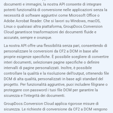
documenti e immagini, la nostra API consente di integrare
potenti funzionalità di conversione nelle applicazioni senza la
necessità di software aggiuntivi come Microsoft Office o
Adobe Acrobat Reader. Che si lavori su Windows, macOS,
Linux o qualsiasi altra piattaforma, GroupDocs.Conversion
Cloud garantisce trasformazioni dei documenti fluide e
accurate, sempre e ovunque.
La nostra API offre una flessibilità senza pari, consentendo di
personalizzare le conversioni da CF2 a DCM in base alle
proprie esigenze specifiche. È possibile scegliere di convertire
interi documenti, selezionare pagine specifiche o definire
intervalli di pagine personalizzati. Inoltre, è possibile
controllare la qualità e la risoluzione dell’output, ottenendo file
DCM di alta qualità, personalizzati in base agli standard del
progetto. Per funzionalità aggiuntive, puoi includere filigrane o
proteggere con password i tuoi file DCM per garantire la
sicurezza e l’integrità dei documenti.
GroupDocs.Conversion Cloud applica rigorose misure di
sicurezza. Le richieste di conversione da CF2 a DCM vengono