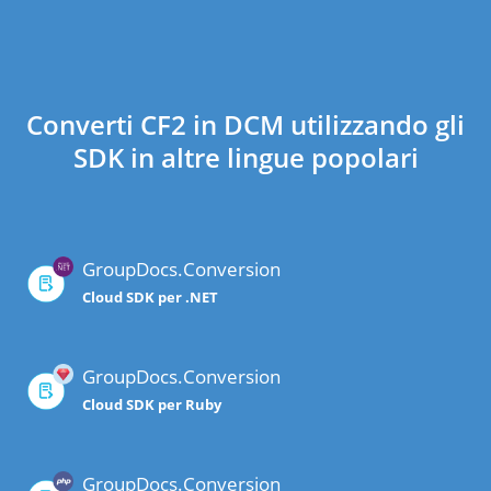
Converti CF2 in DCM utilizzando gli
SDK in altre lingue popolari
GroupDocs.Conversion
Cloud SDK per .NET
GroupDocs.Conversion
Cloud SDK per Ruby
GroupDocs.Conversion