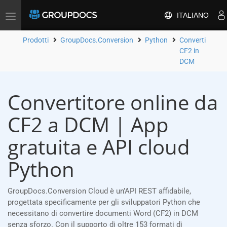
ITALIANO
Attiva/disattiva
la
navigazione
Prodotti
GroupDocs.Conversion
Python
Converti
CF2 in
DCM
Convertitore online da
CF2 a DCM | App
gratuita e API cloud
Python
GroupDocs.Conversion Cloud è un’API REST affidabile,
progettata specificamente per gli sviluppatori Python che
necessitano di convertire documenti Word (CF2) in DCM
senza sforzo. Con il supporto di oltre 153 formati di