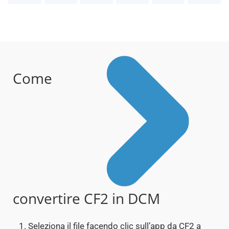
Come
convertire CF2 in DCM
Seleziona il file facendo clic sull’app da CF2 a