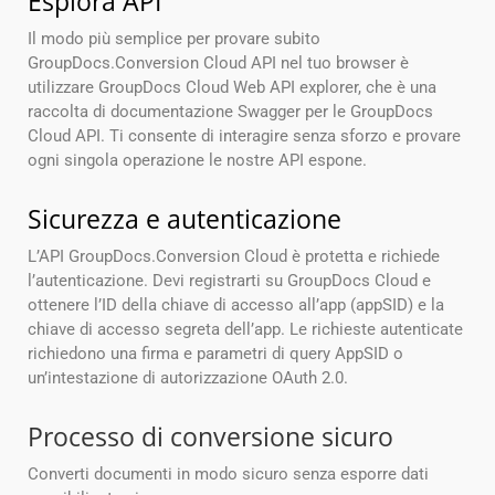
Esplora API
Il modo più semplice per provare subito
GroupDocs.Conversion Cloud API nel tuo browser è
utilizzare GroupDocs Cloud Web API explorer, che è una
raccolta di documentazione Swagger per le GroupDocs
Cloud API. Ti consente di interagire senza sforzo e provare
ogni singola operazione le nostre API espone.
Sicurezza e autenticazione
L’API GroupDocs.Conversion Cloud è protetta e richiede
l’autenticazione. Devi registrarti su GroupDocs Cloud e
ottenere l’ID della chiave di accesso all’app (appSID) e la
chiave di accesso segreta dell’app. Le richieste autenticate
richiedono una firma e parametri di query AppSID o
un’intestazione di autorizzazione OAuth 2.0.
Processo di conversione sicuro
Converti documenti in modo sicuro senza esporre dati