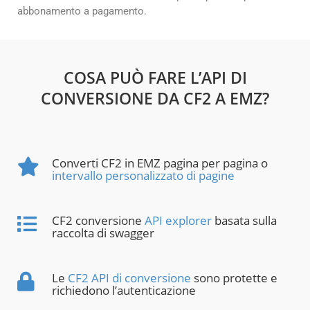
abbonamento a pagamento.
COSA PUÒ FARE L’API DI
CONVERSIONE DA CF2 A EMZ?
Converti CF2 in EMZ pagina per pagina o
intervallo personalizzato di pagine
CF2 conversione
API explorer
basata sulla
raccolta di swagger
Le
CF2 API di conversione
sono protette e
richiedono l’autenticazione