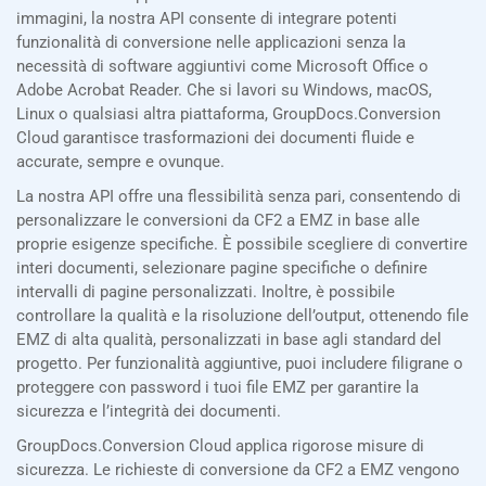
immagini, la nostra API consente di integrare potenti
funzionalità di conversione nelle applicazioni senza la
necessità di software aggiuntivi come Microsoft Office o
Adobe Acrobat Reader. Che si lavori su Windows, macOS,
Linux o qualsiasi altra piattaforma, GroupDocs.Conversion
Cloud garantisce trasformazioni dei documenti fluide e
accurate, sempre e ovunque.
La nostra API offre una flessibilità senza pari, consentendo di
personalizzare le conversioni da CF2 a EMZ in base alle
proprie esigenze specifiche. È possibile scegliere di convertire
interi documenti, selezionare pagine specifiche o definire
intervalli di pagine personalizzati. Inoltre, è possibile
controllare la qualità e la risoluzione dell’output, ottenendo file
EMZ di alta qualità, personalizzati in base agli standard del
progetto. Per funzionalità aggiuntive, puoi includere filigrane o
proteggere con password i tuoi file EMZ per garantire la
sicurezza e l’integrità dei documenti.
GroupDocs.Conversion Cloud applica rigorose misure di
sicurezza. Le richieste di conversione da CF2 a EMZ vengono