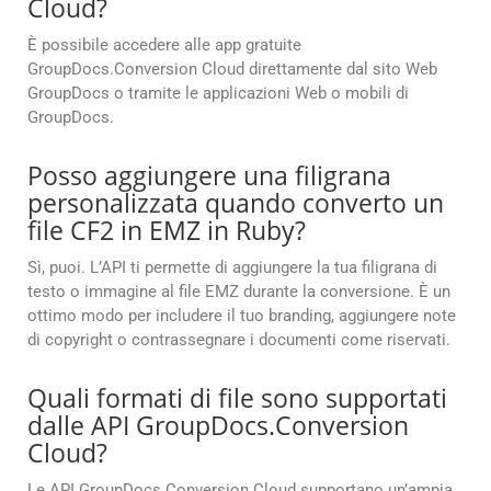
Cloud?
È possibile accedere alle app gratuite
GroupDocs.Conversion Cloud direttamente dal sito Web
GroupDocs o tramite le applicazioni Web o mobili di
GroupDocs.
Posso aggiungere una filigrana
personalizzata quando converto un
file CF2 in EMZ in Ruby?
Sì, puoi. L’API ti permette di aggiungere la tua filigrana di
testo o immagine al file EMZ durante la conversione. È un
ottimo modo per includere il tuo branding, aggiungere note
di copyright o contrassegnare i documenti come riservati.
Quali formati di file sono supportati
dalle API GroupDocs.Conversion
Cloud?
Le API GroupDocs.Conversion Cloud supportano un’ampia