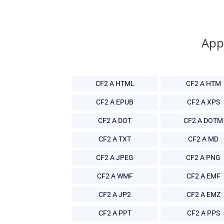
App 
CF2 A HTML
CF2 A HTM
CF2 A EPUB
CF2 A XPS
CF2 A DOT
CF2 A DOTM
CF2 A TXT
CF2 A MD
CF2 A JPEG
CF2 A PNG
CF2 A WMF
CF2 A EMF
CF2 A JP2
CF2 A EMZ
CF2 A PPT
CF2 A PPS