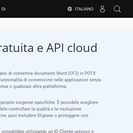
ITALIANO
Di
atuita e API cloud
itano di convertire documenti Word (CF2) in POTX
funzionalità di conversione nelle applicazioni senza
nux o qualsiasi altra piattaforma,
 proprie esigenze specifiche. È possibile scegliere
bile controllare la qualità e la risoluzione
tive, puoi includere filigrane o proteggere con
convalidate utilizzando un ID Cliente univoco e