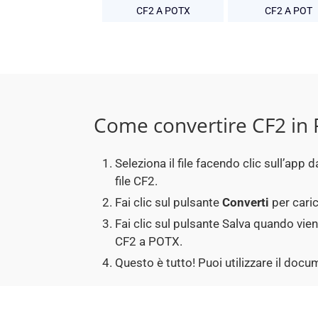
CF2 A POTX
CF2 A POT
Come convertire CF2 in
Seleziona il file facendo clic sull’ap
file CF2.
Fai clic sul pulsante
Converti
per caric
Fai clic sul pulsante Salva quando vie
CF2 a POTX.
Questo è tutto! Puoi utilizzare il do