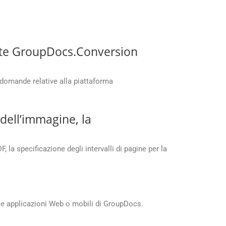
uite GroupDocs.Conversion
 domande relative alla piattaforma
 dell’immagine, la
 la specificazione degli intervalli di pagine per la
le applicazioni Web o mobili di GroupDocs.