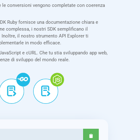
tte le conversioni vengono completate con coerenza
 SDK Ruby fornisce una documentazione chiara e
one complessa, i nostri SDK semplificano il
noltre, il nostro strumento API Explorer ti
mplementarle in modo efficace.
JavaScript e cURL. Che tu stia sviluppando app web,
igenze di sviluppo del mondo reale.