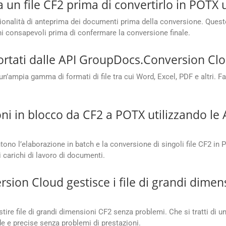
 un file CF2 prima di convertirlo in POTX u
nalità di anteprima dei documenti prima della conversione. Questo a
ni consapevoli prima di confermare la conversione finale.
portati dalle API GroupDocs.Conversion Cl
mpia gamma di formati di file tra cui Word, Excel, PDF e altri. Fa
ni in blocco da CF2 a POTX utilizzando l
o l’elaborazione in batch e la conversione di singoli file CF2 in 
 carichi di lavoro di documenti.
on Cloud gestisce i file di grandi dimens
re file di grandi dimensioni CF2 senza problemi. Che si tratti di u
de e precise senza problemi di prestazioni.