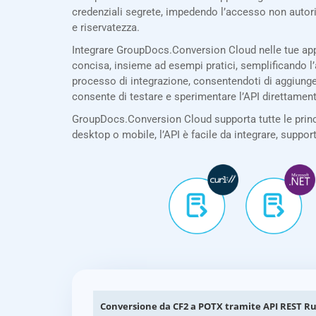
credenziali segrete, impedendo l’accesso non autor
e riservatezza.
Integrare GroupDocs.Conversion Cloud nelle tue app
concisa, insieme ad esempi pratici, semplificando l’
processo di integrazione, consentendoti di aggiunger
consente di testare e sperimentare l’API direttamen
GroupDocs.Conversion Cloud supporta tutte le princi
desktop o mobile, l’API è facile da integrare, suppor
Conversione da CF2 a POTX tramite API REST R