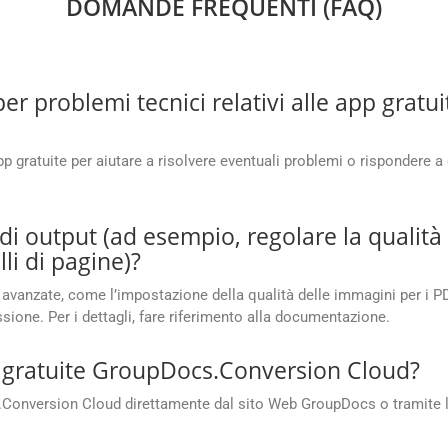
DOMANDE FREQUENTI (FAQ)
r problemi tecnici relativi alle app grat
p gratuite per aiutare a risolvere eventuali problemi o rispondere a
di output (ad esempio, regolare la qualità
li di pagine)?
avanzate, come l’impostazione della qualità delle immagini per i PDF,
ssione. Per i dettagli, fare riferimento alla documentazione.
 gratuite GroupDocs.Conversion Cloud?
s.Conversion Cloud direttamente dal sito Web GroupDocs o tramite 