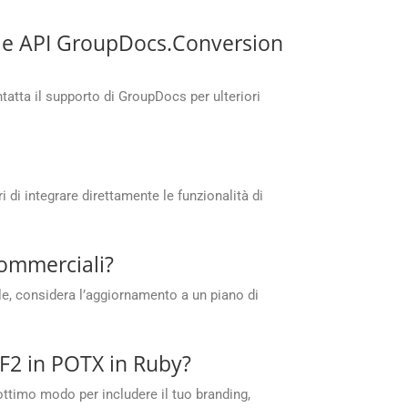
o le API GroupDocs.Conversion
atta il supporto di GroupDocs per ulteriori
di integrare direttamente le funzionalità di
commerciali?
e, considera l’aggiornamento a un piano di
CF2 in POTX in Ruby?
 ottimo modo per includere il tuo branding,