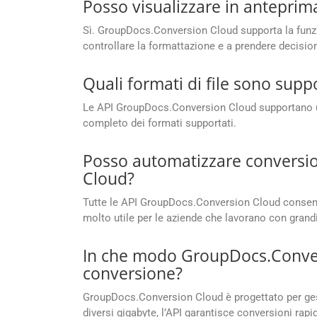
Posso visualizzare in anteprima
Sì. GroupDocs.Conversion Cloud supporta la funzio
controllare la formattazione e a prendere decisio
Quali formati di file sono sup
Le API GroupDocs.Conversion Cloud supportano un’a
completo dei formati supportati.
Posso automatizzare conversio
Cloud?
Tutte le API GroupDocs.Conversion Cloud consenton
molto utile per le aziende che lavorano con grandi
In che modo GroupDocs.Conversi
conversione?
GroupDocs.Conversion Cloud è progettato per gesti
diversi gigabyte, l’API garantisce conversioni rapi