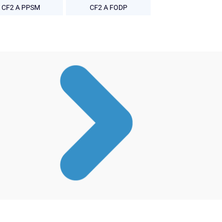
CF2 A PPSM
CF2 A FODP