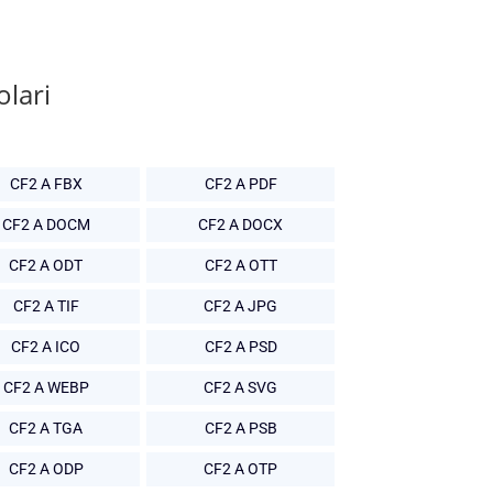
olari
CF2 A FBX
CF2 A PDF
CF2 A DOCM
CF2 A DOCX
CF2 A ODT
CF2 A OTT
CF2 A TIF
CF2 A JPG
CF2 A ICO
CF2 A PSD
CF2 A WEBP
CF2 A SVG
CF2 A TGA
CF2 A PSB
CF2 A ODP
CF2 A OTP