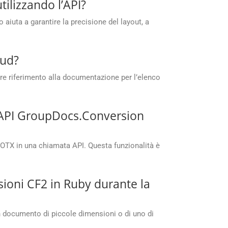
tilizzando l’API?
iuta a garantire la precisione del layout, a
oud?
re riferimento alla documentazione per l’elenco
e API GroupDocs.Conversion
POTX in una chiamata API. Questa funzionalità è
ioni CF2 in Ruby durante la
n documento di piccole dimensioni o di uno di