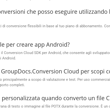
conversioni che posso eseguire utilizzand
di conversione flessibili in base al tuo piano di abbonamento. Cont
le per creare app Android?
il Conversion Cloud SDK per Android, che consente agli sviluppatori 
i Android.
te GroupDocs.Conversion Cloud per scopi 
 principalmente a scopo di valutazione e test. Per uso commercial
porto completi.
 personalizzata quando converto un file 
ligrana di testo o immagine al file POTX durante la conversione. È un