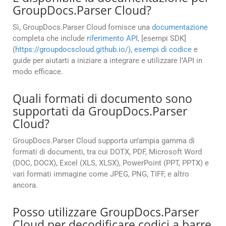
GroupDocs.Parser Cloud?
Sì, GroupDocs.Parser Cloud fornisce una
documentazione
completa che include
riferimento API
, [esempi SDK]
(
https://groupdocscloud.github.io/)
,
esempi di codice
e
guide per aiutarti a iniziare a integrare e utilizzare l’API in
modo efficace.
Quali formati di documento sono
supportati da GroupDocs.Parser
Cloud?
GroupDocs.Parser Cloud supporta un’ampia gamma di
formati di documenti, tra cui DOTX, PDF, Microsoft Word
(DOC, DOCX), Excel (XLS, XLSX), PowerPoint (PPT, PPTX) e
vari formati immagine come JPEG, PNG, TIFF, e altro
ancora.
Posso utilizzare GroupDocs.Parser
Cloud per decodificare codici a barre