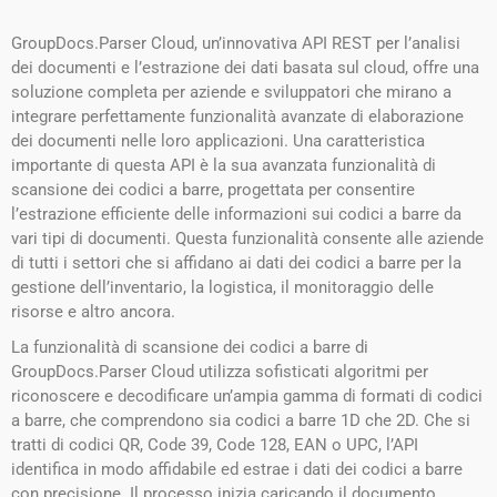
GroupDocs.Parser Cloud, un’innovativa API REST per l’analisi
dei documenti e l’estrazione dei dati basata sul cloud, offre una
soluzione completa per aziende e sviluppatori che mirano a
integrare perfettamente funzionalità avanzate di elaborazione
dei documenti nelle loro applicazioni. Una caratteristica
importante di questa API è la sua avanzata funzionalità di
scansione dei codici a barre, progettata per consentire
l’estrazione efficiente delle informazioni sui codici a barre da
vari tipi di documenti. Questa funzionalità consente alle aziende
di tutti i settori che si affidano ai dati dei codici a barre per la
gestione dell’inventario, la logistica, il monitoraggio delle
risorse e altro ancora.
La funzionalità di scansione dei codici a barre di
GroupDocs.Parser Cloud utilizza sofisticati algoritmi per
riconoscere e decodificare un’ampia gamma di formati di codici
a barre, che comprendono sia codici a barre 1D che 2D. Che si
tratti di codici QR, Code 39, Code 128, EAN o UPC, l’API
identifica in modo affidabile ed estrae i dati dei codici a barre
con precisione. Il processo inizia caricando il documento