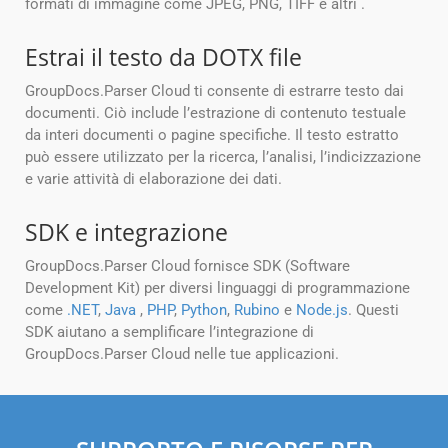
formati di immagine come JPEG, PNG, TIFF e altri .
Estrai il testo da DOTX file
GroupDocs.Parser Cloud ti consente di estrarre testo dai
documenti. Ciò include l’estrazione di contenuto testuale
da interi documenti o pagine specifiche. Il testo estratto
può essere utilizzato per la ricerca, l’analisi, l’indicizzazione
e varie attività di elaborazione dei dati.
SDK e integrazione
GroupDocs.Parser Cloud fornisce SDK (Software
Development Kit) per diversi linguaggi di programmazione
come
.NET
,
Java
,
PHP
,
Python
,
Rubino
e
Node.js
. Questi
SDK aiutano a semplificare l’integrazione di
GroupDocs.Parser Cloud nelle tue applicazioni.