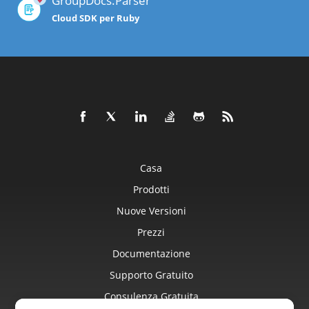
GroupDocs.Parser
Cloud SDK per Ruby
Casa
Prodotti
Nuove Versioni
Prezzi
Documentazione
Supporto Gratuito
Consulenza Gratuita