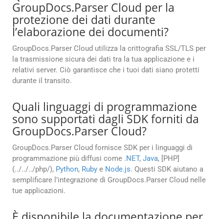
GroupDocs.Parser Cloud per la
protezione dei dati durante
l’elaborazione dei documenti?
GroupDocs.Parser Cloud utilizza la crittografia SSL/TLS per
la trasmissione sicura dei dati tra la tua applicazione e i
relativi server. Ciò garantisce che i tuoi dati siano protetti
durante il transito.
Quali linguaggi di programmazione
sono supportati dagli SDK forniti da
GroupDocs.Parser Cloud?
GroupDocs.Parser Cloud fornisce SDK per i linguaggi di
programmazione più diffusi come
.NET
,
Java
, [PHP]
(../../../php/),
Python
,
Ruby
e
Node.js
. Questi SDK aiutano a
semplificare l’integrazione di GroupDocs.Parser Cloud nelle
tue applicazioni.
È disponibile la documentazione per