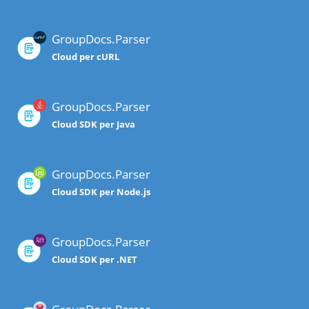
GroupDocs.Parser
Cloud per cURL
GroupDocs.Parser
Cloud SDK per Java
GroupDocs.Parser
Cloud SDK per Node.js
GroupDocs.Parser
Cloud SDK per .NET