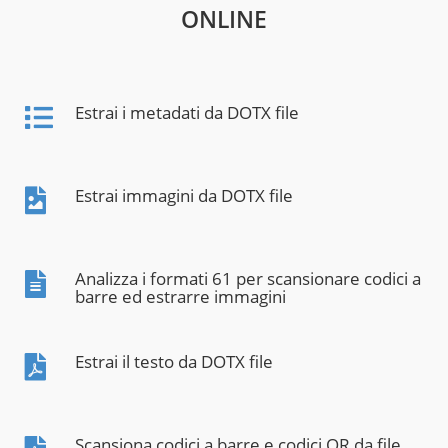
ONLINE
Estrai i metadati da DOTX file
Estrai immagini da DOTX file
Analizza i formati 61 per scansionare codici a
barre ed estrarre immagini
Estrai il testo da DOTX file
Scansiona codici a barre e codici QR da file