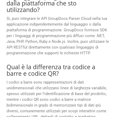
dalla piattaforma che sto
utilizzando?
Sì, puoi integrare le API GroupDocs.Parser Cloud nella tua
applicazione indipendentemente dal linguaggio o dalla
piattaforma di programmazione. GroupDocs fornisce SDK
per i linguaggi di programmazione più diffusi come .NET,
Java, PHP, Python, Ruby e Node.js. Inoltre, puoi utilizzare le
API RESTful direttamente con qualsiasi linguaggio di
programmazione che supporti le richieste HTTP.
Qual è la differenza tra codice a
barre e codice QR?
I codici a barre sono rappresentazioni di dati
unidimensionali che utilizzano linee di larghezza variabile,
spesso utilizzati per l’identificazione di base del prodotto,
mentre i codici QR sono codici a barre a matrice
bidimensionale in grado di memorizzare tipi di dati più
diversi, comunemente utilizzati per scopi interattivi come
collegamento URL, dettagli di contatto e marketing.