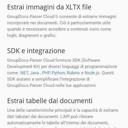
Estrai immagini da XLTX file
GroupDocs.Parser Cloud ti consente di estrarre immagini
incorporate nei documenti. Ciò è particolarmente utile
quando è necessario accedere a contenuti visivi come
loghi, diagrammi o grafici.
SDK e integrazione
GroupDocs.Parser Cloud fornisce SDK (Software
Development Kit) per diversi linguaggi di programmazione
come
.NET
,
Java
,
PHP
,
Python
,
Rubino
e
Node.js
. Questi
SDK aiutano a semplificare l’integrazione di
GroupDocs.Parser Cloud nelle tue applicazioni.
Estrai tabelle dai documenti
Una delle caratteristiche principali è la capacità di estrarre
dati tabulari dai documenti. L’API può rilevare
automaticamente le tabelle all’interno dei documenti,