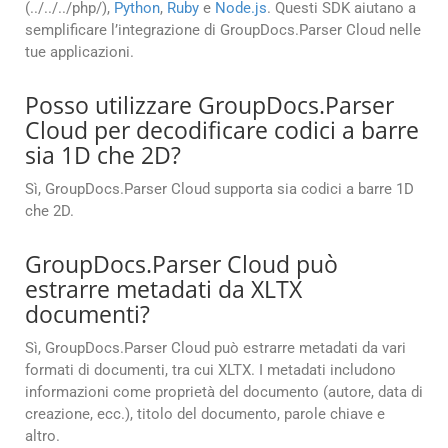
(../../../php/),
Python
,
Ruby
e
Node.js
. Questi SDK aiutano a
semplificare l’integrazione di GroupDocs.Parser Cloud nelle
tue applicazioni.
Posso utilizzare GroupDocs.Parser
Cloud per decodificare codici a barre
sia 1D che 2D?
Sì, GroupDocs.Parser Cloud supporta sia codici a barre 1D
che 2D.
GroupDocs.Parser Cloud può
estrarre metadati da XLTX
documenti?
Sì, GroupDocs.Parser Cloud può estrarre metadati da vari
formati di documenti, tra cui XLTX. I metadati includono
informazioni come proprietà del documento (autore, data di
creazione, ecc.), titolo del documento, parole chiave e
altro.