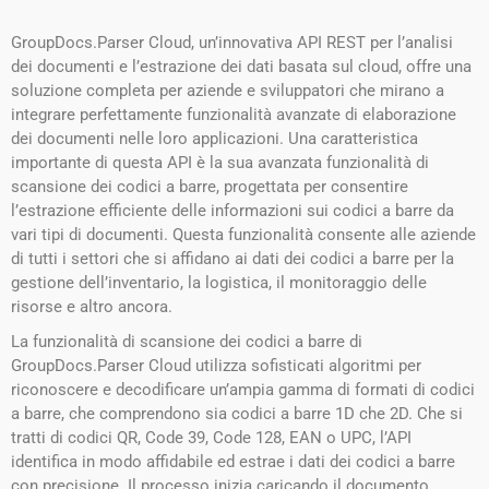
GroupDocs.Parser Cloud, un’innovativa API REST per l’analisi
dei documenti e l’estrazione dei dati basata sul cloud, offre una
soluzione completa per aziende e sviluppatori che mirano a
integrare perfettamente funzionalità avanzate di elaborazione
dei documenti nelle loro applicazioni. Una caratteristica
importante di questa API è la sua avanzata funzionalità di
scansione dei codici a barre, progettata per consentire
l’estrazione efficiente delle informazioni sui codici a barre da
vari tipi di documenti. Questa funzionalità consente alle aziende
di tutti i settori che si affidano ai dati dei codici a barre per la
gestione dell’inventario, la logistica, il monitoraggio delle
risorse e altro ancora.
La funzionalità di scansione dei codici a barre di
GroupDocs.Parser Cloud utilizza sofisticati algoritmi per
riconoscere e decodificare un’ampia gamma di formati di codici
a barre, che comprendono sia codici a barre 1D che 2D. Che si
tratti di codici QR, Code 39, Code 128, EAN o UPC, l’API
identifica in modo affidabile ed estrae i dati dei codici a barre
con precisione. Il processo inizia caricando il documento