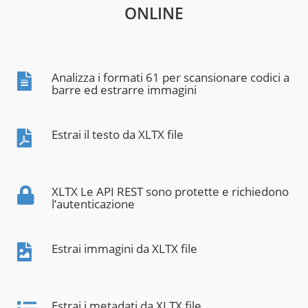
ONLINE
Analizza i formati 61 per scansionare codici a
barre ed estrarre immagini
Estrai il testo da XLTX file
XLTX Le API REST sono protette e richiedono
l’autenticazione
Estrai immagini da XLTX file
Estrai i metadati da XLTX file