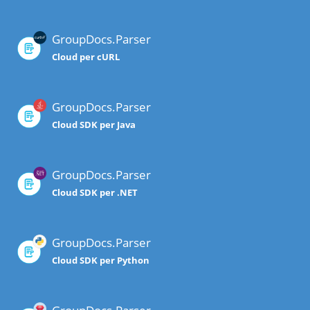
GroupDocs.Parser
Cloud per cURL
GroupDocs.Parser
Cloud SDK per Java
GroupDocs.Parser
Cloud SDK per .NET
GroupDocs.Parser
Cloud SDK per Python