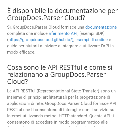
È disponibile la documentazione per
GroupDocs.Parser Cloud?
Sì, GroupDocs.Parser Cloud fornisce una
documentazione
completa che include
riferimento API
, [esempi SDK]
(
https://groupdocscloud.github.io/)
,
esempi di codice
e
guide per aiutarti a iniziare a integrare e utilizzare l’API in
modo efficace.
Cosa sono le API RESTful e come si
relazionano a GroupDocs.Parser
Cloud?
Le API RESTful (Representational State Transfer) sono un
insieme di principi architetturali per la progettazione di
applicazioni di rete. GroupDocs.Parser Cloud fornisce API
RESTful che ti consentono di interagire con il servizio su
Internet utilizzando metodi HTTP standard. Queste API ti
consentono di accedere in modo programmatico alle