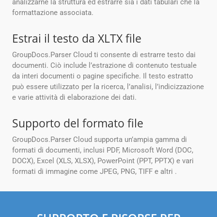
analizzarne la struttura ed estrarre sia i dati tabulari che la
formattazione associata.
Estrai il testo da XLTX file
GroupDocs.Parser Cloud ti consente di estrarre testo dai
documenti. Ciò include l’estrazione di contenuto testuale
da interi documenti o pagine specifiche. Il testo estratto
può essere utilizzato per la ricerca, l’analisi, l’indicizzazione
e varie attività di elaborazione dei dati.
Supporto del formato file
GroupDocs.Parser Cloud supporta un’ampia gamma di
formati di documenti, inclusi PDF, Microsoft Word (DOC,
DOCX), Excel (XLS, XLSX), PowerPoint (PPT, PPTX) e vari
formati di immagine come JPEG, PNG, TIFF e altri .