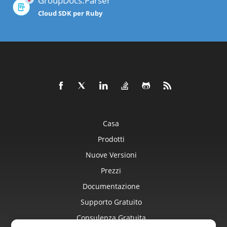
GroupDocs.Parser
Cloud SDK per Ruby
Casa
Prodotti
Nuove Versioni
Prezzi
Documentazione
Supporto Gratuito
Consulenza Gratuita