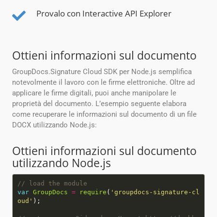
Provalo con Interactive API Explorer
Ottieni informazioni sul documento
GroupDocs.Signature Cloud SDK per Node.js semplifica
notevolmente il lavoro con le firme elettroniche. Oltre ad
applicare le firme digitali, puoi anche manipolare le
proprietà del documento. L’esempio seguente elabora
come recuperare le informazioni sul documento di un file
DOCX utilizzando Node.js:
Ottieni informazioni sul documento
utilizzando Node.js
var
GroupDocs
=
require
(
'groupdocs-signature-cl
oud'