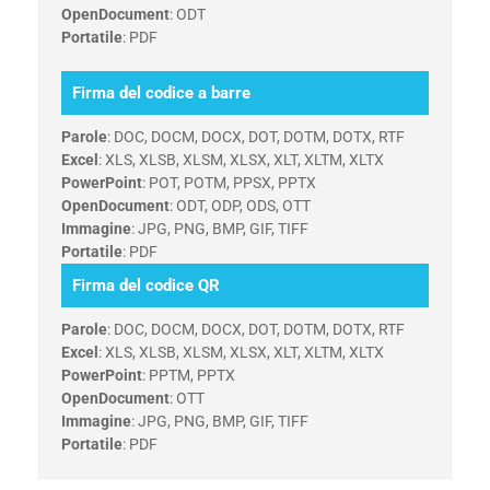
OpenDocument
: ODT
Portatile
: PDF
Firma del codice a barre
Parole
: DOC, DOCM, DOCX, DOT, DOTM, DOTX, RTF
Excel
: XLS, XLSB, XLSM, XLSX, XLT, XLTM, XLTX
PowerPoint
: POT, POTM, PPSX, PPTX
OpenDocument
: ODT, ODP, ODS, OTT
Immagine
: JPG, PNG, BMP, GIF, TIFF
Portatile
: PDF
Firma del codice QR
Parole
: DOC, DOCM, DOCX, DOT, DOTM, DOTX, RTF
Excel
: XLS, XLSB, XLSM, XLSX, XLT, XLTM, XLTX
PowerPoint
: PPTM, PPTX
OpenDocument
: OTT
Immagine
: JPG, PNG, BMP, GIF, TIFF
Portatile
: PDF