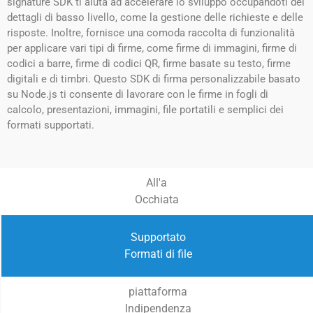
signature SDK ti aiuta ad accelerare lo sviluppo occupandoti dei
dettagli di basso livello, come la gestione delle richieste e delle
risposte. Inoltre, fornisce una comoda raccolta di funzionalità
per applicare vari tipi di firme, come firme di immagini, firme di
codici a barre, firme di codici QR, firme basate su testo, firme
digitali e di timbri. Questo SDK di firma personalizzabile basato
su Node.js ti consente di lavorare con le firme in fogli di
calcolo, presentazioni, immagini, file portatili e semplici dei
formati supportati.
All'a
Occhiata
Supportato
Formati di file
piattaforma
Indipendenza