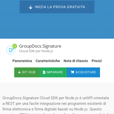
INIZIA LA PROVA GRATUITA
GroupDocs.Signature
Cloud SDK per Node.js
Panoramica
Caratteristiche
Note di rilascio
Prezzi
GIT HUB
IMPARARE
ACQUISTARE
GroupDocs.Signature Cloud SDK per Node.js è un’API orientata
a REST per una facile integrazione nei programmi esistenti di
firma elettronica e firma digitale basati su Node.js. Questo