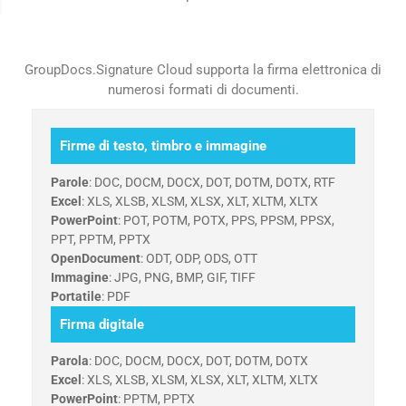
GroupDocs.Signature Cloud supporta la firma elettronica di
numerosi formati di documenti.
Firme di testo, timbro e immagine
Parole
: DOC, DOCM, DOCX, DOT, DOTM, DOTX, RTF
Excel
: XLS, XLSB, XLSM, XLSX, XLT, XLTM, XLTX
PowerPoint
: POT, POTM, POTX, PPS, PPSM, PPSX,
PPT, PPTM, PPTX
OpenDocument
: ODT, ODP, ODS, OTT
Immagine
: JPG, PNG, BMP, GIF, TIFF
Portatile
: PDF
Firma digitale
Parola
: DOC, DOCM, DOCX, DOT, DOTM, DOTX
Excel
: XLS, XLSB, XLSM, XLSX, XLT, XLTM, XLTX
PowerPoint
: PPTM, PPTX