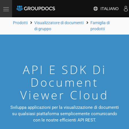
ITALIANO
Attiva/disattiva
la
navigazione
Prodotti
Visualizzatore di documenti
Famiglia di
di gruppo
prodotti
API E SDK Di
Document
Viewer Cloud
Sviluppa applicazioni per la visualizzazione di documenti
su qualsiasi piattaforma semplicemente comunicando
con le nostre efficienti API REST.