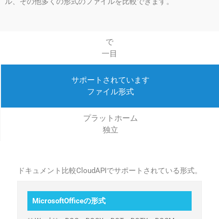
ル、その他多くの形式のファイルを比較できます。
で
一目
サポートされています
ファイル形式
プラットホーム
独立
ドキュメント比較CloudAPIでサポートされている形式。
MicrosoftOfficeの形式