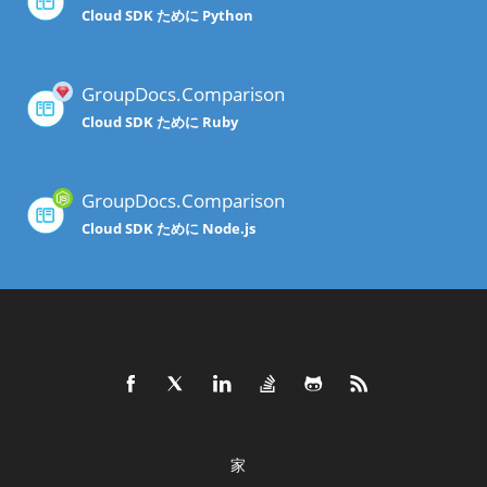
Cloud SDK ために Python
GroupDocs.Comparison
Cloud SDK ために Ruby
GroupDocs.Comparison
Cloud SDK ために Node.js
家