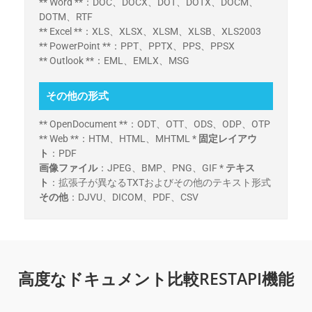
** Word **：DOC、DOCX、DOT、DOTX、DOCM、
DOTM、RTF
** Excel **：XLS、XLSX、XLSM、XLSB、XLS2003
** PowerPoint **：PPT、PPTX、PPS、PPSX
** Outlook **：EML、EMLX、MSG
その他の形式
** OpenDocument **：ODT、OTT、ODS、ODP、OTP
** Web **：HTM、HTML、MHTML *
固定レイアウ
ト
：PDF
画像ファイル
：JPEG、BMP、PNG、GIF *
テキス
ト
：拡張子が異なるTXTおよびその他のテキスト形式
その他
：DJVU、DICOM、PDF、CSV
高度なドキュメント比較RESTAPI機能