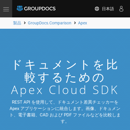
日本語
Toggle
navigation
製品
GroupDocs.Comparison
Apex
ドキュメントを比
較するための
Apex Cloud SDK
REST API を使用して、ドキュメント差異チェッカーを
Apex アプリケーションに統合します。画像、ドキュメン
ト、電子書籍、CAD および PDF ファイルなどを比較しま
す。