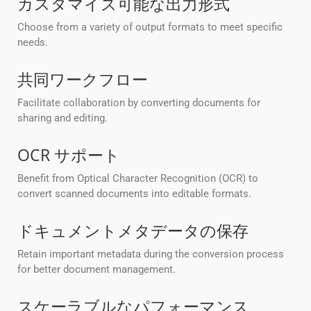
カスタマイズ可能な出力形式
Choose from a variety of output formats to meet specific
needs.
共同ワークフロー
Facilitate collaboration by converting documents for
sharing and editing.
OCR サポート
Benefit from Optical Character Recognition (OCR) to
convert scanned documents into editable formats.
ドキュメントメタデータの保存
Retain important metadata during the conversion process
for better document management.
スケーラブルなパフォーマンス