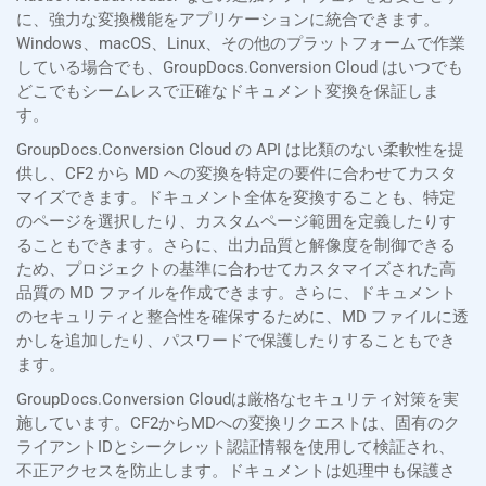
に、強力な変換機能をアプリケーションに統合できます。
Windows、macOS、Linux、その他のプラットフォームで作業
している場合でも、GroupDocs.Conversion Cloud はいつでも
どこでもシームレスで正確なドキュメント変換を保証しま
す。
GroupDocs.Conversion Cloud の API は比類のない柔軟性を提
供し、CF2 から MD への変換を特定の要件に合わせてカスタ
マイズできます。ドキュメント全体を変換することも、特定
のページを選択したり、カスタムページ範囲を定義したりす
ることもできます。さらに、出力品質と解像度を制御できる
ため、プロジェクトの基準に合わせてカスタマイズされた高
品質の MD ファイルを作成できます。さらに、ドキュメント
のセキュリティと整合性を確保するために、MD ファイルに透
かしを追加したり、パスワードで保護したりすることもでき
ます。
GroupDocs.Conversion Cloudは厳格なセキュリティ対策を実
施しています。CF2からMDへの変換リクエストは、固有のク
ライアントIDとシークレット認証情報を使用して検証され、
不正アクセスを防止します。ドキュメントは処理中も保護さ