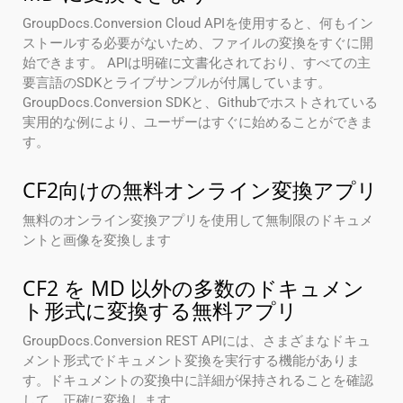
GroupDocs.Conversion Cloud APIを使用すると、何もイン
ストールする必要がないため、ファイルの変換をすぐに開
始できます。 APIは明確に文書化されており、すべての主
要言語のSDKとライブサンプルが付属しています。
GroupDocs.Conversion SDKと、Githubでホストされている
実用的な例により、ユーザーはすぐに始めることができま
す。
CF2向けの無料オンライン変換アプリ
無料のオンライン変換アプリを使用して無制限のドキュメ
ントと画像を変換します
CF2 を MD 以外の多数のドキュメン
ト形式に変換する無料アプリ
GroupDocs.Conversion REST APIには、さまざまなドキュ
メント形式でドキュメント変換を実行する機能がありま
す。ドキュメントの変換中に詳細が保持されることを確認
して、正確に変換します。