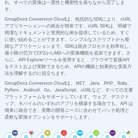
れ、すべての変換は一貫性と機密性を保ちながら完了しま
す。
GroupDocs.Conversion Cloudは、包括的なSDKにより、cURL
アプリケーションへの統合が簡単です。cURL SDKは、明確で
簡潔なドキュメントと実用的な例を提供しているため、すぐ
に使い始めることができます。シンプルなスクリプトから複
雑なアプリケーションまで、SDKは統合プロセスを効率化し、
最小限の労力でCF2からMDへの変換機能を追加できます。さ
らに、API Explorerツールを使用すると、ブラウザで直接API
をテストおよび実験できるため、APIの機能と効果的な実装方
法を理解するのに役立ちます。
GroupDocs.Conversion Cloudは、.NET、Java、PHP、Ruby、
Python、Android、Go、JavaScript、cURLなど、すべての主要
プラットフォームをサポートしています。ウェブ、デスクト
ップ、モバイルのいずれのアプリを構築する場合でも、API は
簡単に統合でき、実際の開発ニーズに合わせてバッチ処理と
柔軟な変換オプションをサポートします。