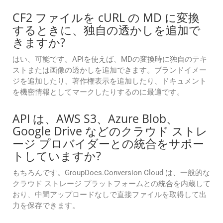
CF2 ファイルを cURL の MD に変換
するときに、独自の透かしを追加で
きますか?
はい、可能です。APIを使えば、MDの変換時に独自のテキ
ストまたは画像の透かしを追加できます。ブランドイメー
ジを追加したり、著作権表示を追加したり、ドキュメント
を機密情報としてマークしたりするのに最適です。
API は、AWS S3、Azure Blob、
Google Drive などのクラウド ストレ
ージ プロバイダーとの統合をサポー
トしていますか?
もちろんです。GroupDocs.Conversion Cloud は、一般的な
クラウド ストレージ プラットフォームとの統合を内蔵して
おり、中間アップロードなしで直接ファイルを取得して出
力を保存できます。