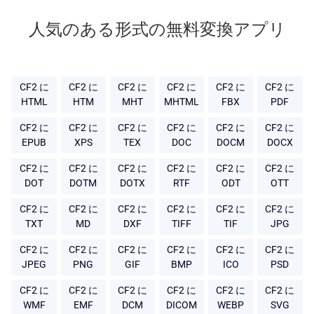
人気のある形式の無料変換アプリ
CF2 に
CF2 に
CF2 に
CF2 に
CF2 に
CF2 に
HTML
HTM
MHT
MHTML
FBX
PDF
CF2 に
CF2 に
CF2 に
CF2 に
CF2 に
CF2 に
EPUB
XPS
TEX
DOC
DOCM
DOCX
CF2 に
CF2 に
CF2 に
CF2 に
CF2 に
CF2 に
DOT
DOTM
DOTX
RTF
ODT
OTT
CF2 に
CF2 に
CF2 に
CF2 に
CF2 に
CF2 に
TXT
MD
DXF
TIFF
TIF
JPG
CF2 に
CF2 に
CF2 に
CF2 に
CF2 に
CF2 に
JPEG
PNG
GIF
BMP
ICO
PSD
CF2 に
CF2 に
CF2 に
CF2 に
CF2 に
CF2 に
WMF
EMF
DCM
DICOM
WEBP
SVG