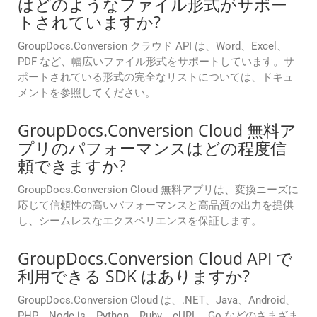
はどのようなファイル形式がサポー
トされていますか?
GroupDocs.Conversion クラウド API は、Word、Excel、
PDF など、幅広いファイル形式をサポートしています。サ
ポートされている形式の完全なリストについては、ドキュ
メントを参照してください。
GroupDocs.Conversion Cloud 無料ア
プリのパフォーマンスはどの程度信
頼できますか?
GroupDocs.Conversion Cloud 無料アプリは、変換ニーズに
応じて信頼性の高いパフォーマンスと高品質の出力を提供
し、シームレスなエクスペリエンスを保証します。
GroupDocs.Conversion Cloud API で
利用できる SDK はありますか?
GroupDocs.Conversion Cloud は、.NET、Java、Android、
PHP、Node.js、Python、Ruby、cURL、Go などのさまざま