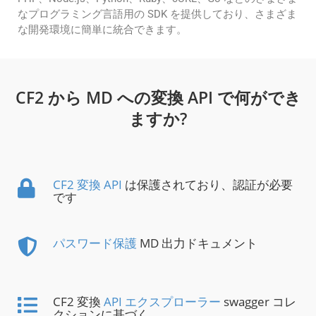
なプログラミング言語用の SDK を提供しており、さまざま
な開発環境に簡単に統合できます。
CF2 から MD への変換 API で何ができ
ますか?
CF2 変換 API
は保護されており、認証が必要
です
パスワード保護
MD 出力ドキュメント
CF2 変換
API エクスプローラー
swagger コレ
クションに基づく