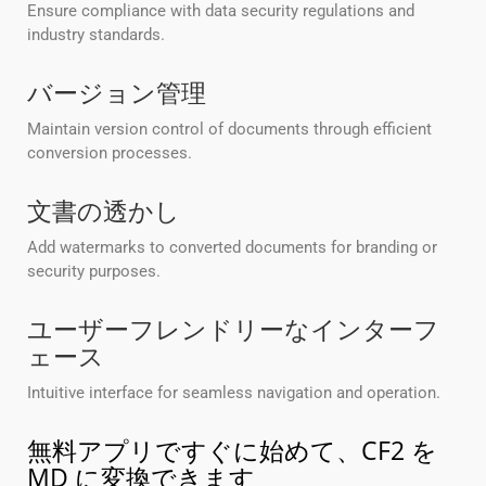
Ensure compliance with data security regulations and
industry standards.
バージョン管理
Maintain version control of documents through efficient
conversion processes.
文書の透かし
Add watermarks to converted documents for branding or
security purposes.
ユーザーフレンドリーなインターフ
ェース
Intuitive interface for seamless navigation and operation.
無料アプリですぐに始めて、CF2 を
MD に変換できます