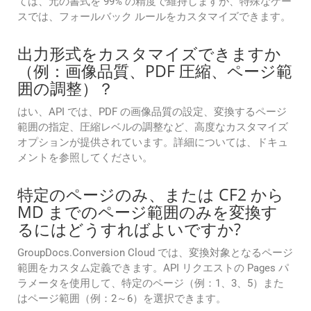
ては、元の書式を 99% の精度で維持しますが、特殊なケー
スでは、フォールバック ルールをカスタマイズできます。
出力形式をカスタマイズできますか
（例：画像品質、PDF 圧縮、ページ範
囲の調整）？
はい、API では、PDF の画像品質の設定、変換するページ
範囲の指定、圧縮レベルの調整など、高度なカスタマイズ
オプションが提供されています。詳細については、ドキュ
メントを参照してください。
特定のページのみ、または CF2 から
MD までのページ範囲のみを変換す
るにはどうすればよいですか?
GroupDocs.Conversion Cloud では、変換対象となるページ
範囲をカスタム定義できます。API リクエストの Pages パ
ラメータを使用して、特定のページ（例：1、3、5）また
はページ範囲（例：2～6）を選択できます。