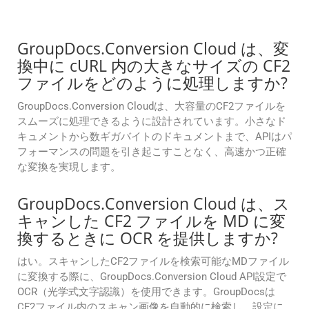
GroupDocs.Conversion Cloud は、変
換中に cURL 内の大きなサイズの CF2
ファイルをどのように処理しますか?
GroupDocs.Conversion Cloudは、大容量のCF2ファイルを
スムーズに処理できるように設計されています。小さなド
キュメントから数ギガバイトのドキュメントまで、APIはパ
フォーマンスの問題を引き起こすことなく、高速かつ正確
な変換を実現します。
GroupDocs.Conversion Cloud は、ス
キャンした CF2 ファイルを MD に変
換するときに OCR を提供しますか?
はい。スキャンしたCF2ファイルを検索可能なMDファイル
に変換する際に、GroupDocs.Conversion Cloud API設定で
OCR（光学式文字認識）を使用できます。GroupDocsは
CF2ファイル内のスキャン画像を自動的に検索し、設定に