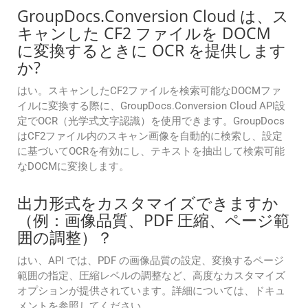
GroupDocs.Conversion Cloud は、ス
キャンした CF2 ファイルを DOCM
に変換するときに OCR を提供します
か?
はい。スキャンしたCF2ファイルを検索可能なDOCMファ
イルに変換する際に、GroupDocs.Conversion Cloud API設
定でOCR（光学式文字認識）を使用できます。GroupDocs
はCF2ファイル内のスキャン画像を自動的に検索し、設定
に基づいてOCRを有効にし、テキストを抽出して検索可能
なDOCMに変換します。
出力形式をカスタマイズできますか
（例：画像品質、PDF 圧縮、ページ範
囲の調整）？
はい、API では、PDF の画像品質の設定、変換するページ
範囲の指定、圧縮レベルの調整など、高度なカスタマイズ
オプションが提供されています。詳細については、ドキュ
メントを参照してください。