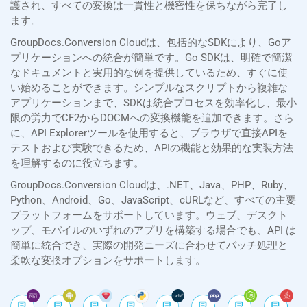
護され、すべての変換は一貫性と機密性を保ちながら完了し
ます。
GroupDocs.Conversion Cloudは、包括的なSDKにより、Goア
プリケーションへの統合が簡単です。Go SDKは、明確で簡潔
なドキュメントと実用的な例を提供しているため、すぐに使
い始めることができます。シンプルなスクリプトから複雑な
アプリケーションまで、SDKは統合プロセスを効率化し、最小
限の労力でCF2からDOCMへの変換機能を追加できます。さら
に、API Explorerツールを使用すると、ブラウザで直接APIを
テストおよび実験できるため、APIの機能と効果的な実装方法
を理解するのに役立ちます。
GroupDocs.Conversion Cloudは、.NET、Java、PHP、Ruby、
Python、Android、Go、JavaScript、cURLなど、すべての主要
プラットフォームをサポートしています。ウェブ、デスクト
ップ、モバイルのいずれのアプリを構築する場合でも、API は
簡単に統合でき、実際の開発ニーズに合わせてバッチ処理と
柔軟な変換オプションをサポートします。