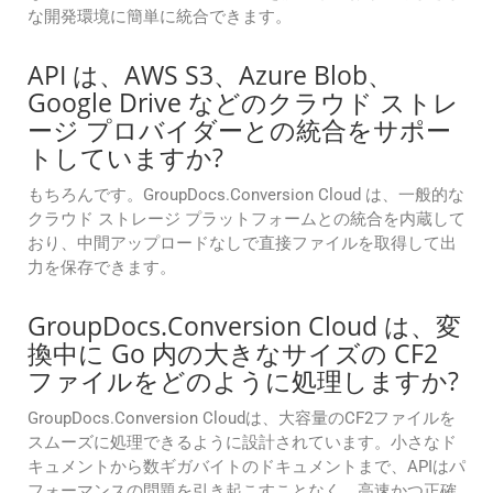
な開発環境に簡単に統合できます。
API は、AWS S3、Azure Blob、
Google Drive などのクラウド ストレ
ージ プロバイダーとの統合をサポー
トしていますか?
もちろんです。GroupDocs.Conversion Cloud は、一般的な
クラウド ストレージ プラットフォームとの統合を内蔵して
おり、中間アップロードなしで直接ファイルを取得して出
力を保存できます。
GroupDocs.Conversion Cloud は、変
換中に Go 内の大きなサイズの CF2
ファイルをどのように処理しますか?
GroupDocs.Conversion Cloudは、大容量のCF2ファイルを
スムーズに処理できるように設計されています。小さなド
キュメントから数ギガバイトのドキュメントまで、APIはパ
フォーマンスの問題を引き起こすことなく、高速かつ正確