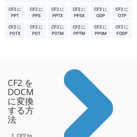
CF2 に
CF2 に
CF2 に
CF2 に
CF2 に
CF2 に
PPT
PPS
PPTX
PPSX
ODP
OTP
CF2 に
CF2 に
CF2 に
CF2 に
CF2 に
CF2 に
POTX
POT
POTM
PPTM
PPSM
FODP
CF2 を
DOCM
に変換
する方
法
CF2 to