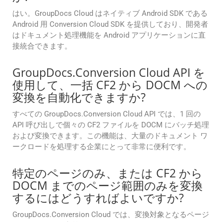
はい。GroupDocs Cloud はネイティブ Android SDK である
Android 用 Conversion Cloud SDK を提供しており、開発者
はドキュメント処理機能を Android アプリケーションに直
接統合できます。
GroupDocs.Conversion Cloud API を
使用して、一括 CF2 から DOCM への
変換を自動化できますか?
すべての GroupDocs.Conversion Cloud API では、1 回の
API 呼び出しで個々の CF2 ファイルを DOCM にバッチ処理
および変換できます。この機能は、大量のドキュメント ワ
ークロードを処理する企業にとって非常に便利です。
特定のページのみ、または CF2 から
DOCM までのページ範囲のみを変換
するにはどうすればよいですか?
GroupDocs.Conversion Cloud では、変換対象となるページ