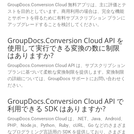
GroupDocs.Conversion Cloud 無料アプリは、主に評価とテ
ストを目的としています。商用利用の場合は、完全な機能
とサポートを得るために有料サブスクリプション プランに
アップグレードすることを検討してください。
GroupDocs.Conversion Cloud API を
使用して実行できる変換の数に制限
はありますか?
GroupDocs.Conversion Cloud API は、サブスクリプション
プランに基づいて柔軟な変換制限を提供します。変換制限
の詳細については、GroupDocs サポートにお問い合わせく
ださい。
GroupDocs.Conversion Cloud API で
利用できる SDK はありますか?
GroupDocs.Conversion Cloud は、.NET、Java、Android、
PHP、Node.js、Python、Ruby、cURL、Go などのさまざま
なプログラミング言語用の SDK を提供しており、さまざま