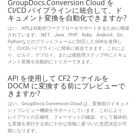
GroupDocs.Conversion Cloud を
CI/CD パイプラインに統合して、ド
キュメント変換を自動化できますか?
はい、APIは自動化ワークフローをサポートするために構築
されています。.NET、Java、PHP、Ruby、Android、Go、
Pythonなどのプラットフォームに対応したSDKを使用し
て、CI/CDパイプラインに簡単に統合できます。これによ
り、ビルド、デプロイ、または後処理ステップ中にドキュ
メント変換を自動的にトリガーできます。
API を使用して CF2 ファイルを
DOCM に変換する前にプレビューで
きますか?
はい。GroupDocs.Conversion Cloud は、変換前のドキュメ
ントプレビュー機能をサポートしています。これにより、
レイアウトの正確性、フォーマットの確認、そして最終的
な変換を実行する前に十分な情報に基づいた意思決定が可
能になります。