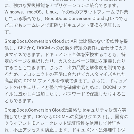
に、強力な変換機能をアプリケーションに統合できます。
Windows、macOS、Linux、その他のプラットフォームで作業
している場合でも、GroupDocs.Conversion Cloud はいつでも
どこでもシームレスで正確なドキュメント変換を保証しま
す。
GroupDocs.Conversion Cloud の API は比類のない柔軟性を提
供し、CF2 から DOCM への変換を特定の要件に合わせてカス
タマイズできます。ドキュメント全体を変換することも、特
定のページを選択したり、カスタムページ範囲を定義したり
することもできます。さらに、出力品質と解像度を制御でき
るため、プロジェクトの基準に合わせてカスタマイズされた
高品質の DOCM ファイルを作成できます。さらに、ドキュメ
ントのセキュリティと整合性を確保するために、DOCM ファ
イルに透かしを追加したり、パスワードで保護したりするこ
ともできます。
GroupDocs.Conversion Cloudは厳格なセキュリティ対策を実
施しています。CF2からDOCMへの変換リクエストは、固有の
クライアントIDとシークレット認証情報を使用して検証さ
れ、不正アクセスを防止します。ドキュメントは処理中も保