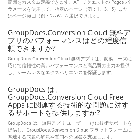
範囲をカスタム定義できます。API リクエストの Pages パ
ラメータを使用して、特定のページ（例：1、3、5）また
はページ範囲（例：2～6）を選択できます。
GroupDocs.Conversion Cloud 無料ア
プリのパフォーマンスはどの程度信
頼できますか?
GroupDocs.Conversion Cloud 無料アプリは、変換ニーズに
応じて信頼性の高いパフォーマンスと高品質の出力を提供
し、シームレスなエクスペリエンスを保証します。
GroupDocs は、
GroupDocs.Conversion Cloud Free
Apps に関連する技術的な問題に対す
るサポートを提供しますか?
GroupDocs は、無料アプリ ユーザー向けに技術サポートを
提供し、GroupDocs.Conversion Cloud プラットフォームに
関連する問題の解決や質問への回答を支援します。