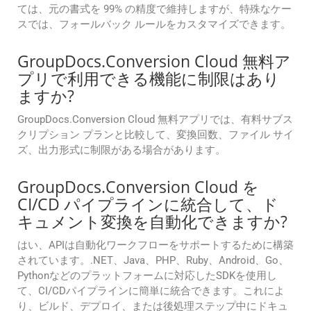
ては、元の書式を 99% の精度で維持しますが、特殊なケー
スでは、フォールバック ルールをカスタマイズできます。
GroupDocs.Conversion Cloud 無料ア
プリで利用できる機能に制限はあり
ますか?
GroupDocs.Conversion Cloud 無料アプリでは、有料サブス
クリプション プランと比較して、変換回数、ファイル サイ
ズ、出力形式に制限がある場合があります。
GroupDocs.Conversion Cloud を
CI/CD パイプラインに統合して、ド
キュメント変換を自動化できますか?
はい、APIは自動化ワークフローをサポートするために構築
されています。.NET、Java、PHP、Ruby、Android、Go、
Pythonなどのプラットフォームに対応したSDKを使用し
て、CI/CDパイプラインに簡単に統合できます。これによ
り、ビルド、デプロイ、または後処理ステップ中にドキュ