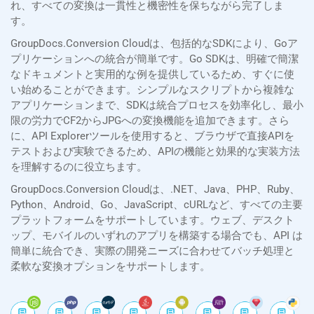
れ、すべての変換は一貫性と機密性を保ちながら完了しま
す。
GroupDocs.Conversion Cloudは、包括的なSDKにより、Goア
プリケーションへの統合が簡単です。Go SDKは、明確で簡潔
なドキュメントと実用的な例を提供しているため、すぐに使
い始めることができます。シンプルなスクリプトから複雑な
アプリケーションまで、SDKは統合プロセスを効率化し、最小
限の労力でCF2からJPGへの変換機能を追加できます。さら
に、API Explorerツールを使用すると、ブラウザで直接APIを
テストおよび実験できるため、APIの機能と効果的な実装方法
を理解するのに役立ちます。
GroupDocs.Conversion Cloudは、.NET、Java、PHP、Ruby、
Python、Android、Go、JavaScript、cURLなど、すべての主要
プラットフォームをサポートしています。ウェブ、デスクト
ップ、モバイルのいずれのアプリを構築する場合でも、API は
簡単に統合でき、実際の開発ニーズに合わせてバッチ処理と
柔軟な変換オプションをサポートします。