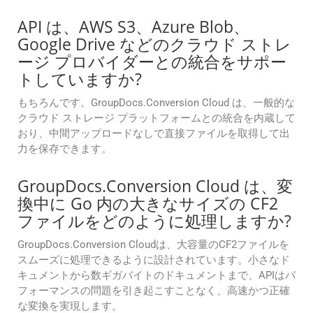
API は、AWS S3、Azure Blob、
Google Drive などのクラウド ストレ
ージ プロバイダーとの統合をサポー
トしていますか?
もちろんです。GroupDocs.Conversion Cloud は、一般的な
クラウド ストレージ プラットフォームとの統合を内蔵して
おり、中間アップロードなしで直接ファイルを取得して出
力を保存できます。
GroupDocs.Conversion Cloud は、変
換中に Go 内の大きなサイズの CF2
ファイルをどのように処理しますか?
GroupDocs.Conversion Cloudは、大容量のCF2ファイルを
スムーズに処理できるように設計されています。小さなド
キュメントから数ギガバイトのドキュメントまで、APIはパ
フォーマンスの問題を引き起こすことなく、高速かつ正確
な変換を実現します。