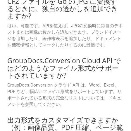
CF2 ファイルを Go の JPG に変換す
るときに、独自の透かしを追加でき
ますか?
はい、可能です。APIを使えば、JPGの変換時に独自のテキ
ストまたは画像の透かしを追加できます。ブランドイメー
ジを追加したり、著作権表示を追加したり、ドキュメント
を機密情報としてマークしたりするのに最適です。
GroupDocs.Conversion Cloud API で
はどのようなファイル形式がサポー
トされていますか?
GroupDocs.Conversion クラウド API は、Word、Excel、
PDF など、幅広いファイル形式をサポートしています。サ
ポートされている形式の完全なリストについては、ドキュ
メントを参照してください。
出力形式をカスタマイズできますか
（例：画像品質、PDF 圧縮、ページ範