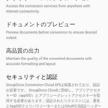
Access the conversion services from anywhere with
internet connectivity.
ドキュメントのプレビュー
Preview documents before conversion to ensure desired
output.
高品質の出力
Maintain the quality of the converted documents with
accurate formatting and layout.
セキュリティと認証
GroupDocs.Conversion Cloud APIは保護されており、認証
が必要です。 GroupDocs Cloudに登録し、アプリアクセス
キーID（appSID）とアプリシークレットアクセスキーを取
得する必要があります。認証されたリクエストには、署名
とAppSIDクエリパラメーターまたはOAuth2.0認証ヘッダー