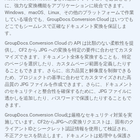
に、強力な変換機能をアプリケーションに統合できます。
Windows、macOS、Linux、その他のプラットフォームで作業
している場合でも、GroupDocs.Conversion Cloud はいつでも
どこでもシームレスで正確なドキュメント変換を保証しま
す。
GroupDocs.Conversion Cloud の API は比類のない柔軟性を提
供し、CF2 から JPG への変換を特定の要件に合わせてカスタ
マイズできます。ドキュメント全体を変換することも、特定
のページを選択したり、カスタムページ範囲を定義したりす
ることもできます。さらに、出力品質と解像度を制御できる
ため、プロジェクトの基準に合わせてカスタマイズされた高
品質の JPG ファイルを作成できます。さらに、ドキュメント
のセキュリティと整合性を確保するために、JPG ファイルに
透かしを追加したり、パスワードで保護したりすることもで
きます。
GroupDocs.Conversion Cloudは厳格なセキュリティ対策を実
施しています。CF2からJPGへの変換リクエストは、固有のク
ライアントIDとシークレット認証情報を使用して検証され、
不正アクセスを防止します。ドキュメントは処理中も保護さ