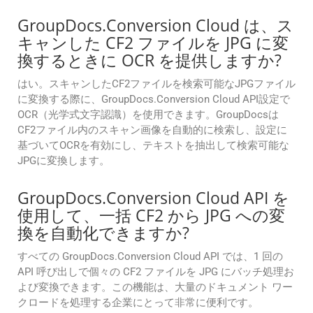
GroupDocs.Conversion Cloud は、ス
キャンした CF2 ファイルを JPG に変
換するときに OCR を提供しますか?
はい。スキャンしたCF2ファイルを検索可能なJPGファイル
に変換する際に、GroupDocs.Conversion Cloud API設定で
OCR（光学式文字認識）を使用できます。GroupDocsは
CF2ファイル内のスキャン画像を自動的に検索し、設定に
基づいてOCRを有効にし、テキストを抽出して検索可能な
JPGに変換します。
GroupDocs.Conversion Cloud API を
使用して、一括 CF2 から JPG への変
換を自動化できますか?
すべての GroupDocs.Conversion Cloud API では、1 回の
API 呼び出しで個々の CF2 ファイルを JPG にバッチ処理お
よび変換できます。この機能は、大量のドキュメント ワー
クロードを処理する企業にとって非常に便利です。