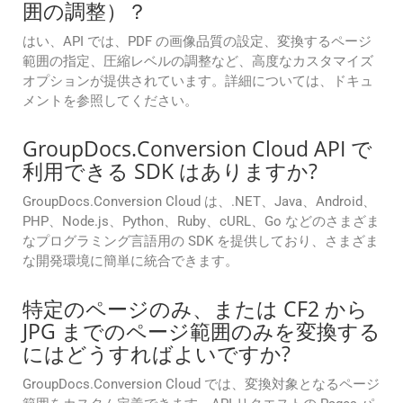
囲の調整）？
はい、API では、PDF の画像品質の設定、変換するページ
範囲の指定、圧縮レベルの調整など、高度なカスタマイズ
オプションが提供されています。詳細については、ドキュ
メントを参照してください。
GroupDocs.Conversion Cloud API で
利用できる SDK はありますか?
GroupDocs.Conversion Cloud は、.NET、Java、Android、
PHP、Node.js、Python、Ruby、cURL、Go などのさまざま
なプログラミング言語用の SDK を提供しており、さまざま
な開発環境に簡単に統合できます。
特定のページのみ、または CF2 から
JPG までのページ範囲のみを変換する
にはどうすればよいですか?
GroupDocs.Conversion Cloud では、変換対象となるページ