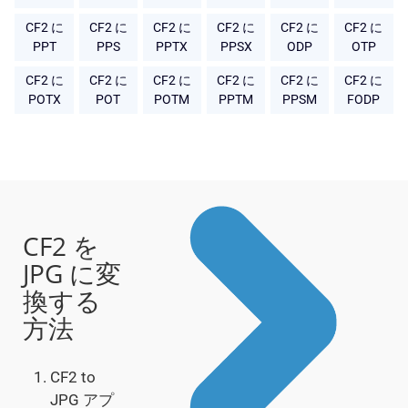
CF2 に
CF2 に
CF2 に
CF2 に
CF2 に
CF2 に
PPT
PPS
PPTX
PPSX
ODP
OTP
CF2 に
CF2 に
CF2 に
CF2 に
CF2 に
CF2 に
POTX
POT
POTM
PPTM
PPSM
FODP
CF2 を
JPG に変
換する
方法
CF2 to
JPG アプ