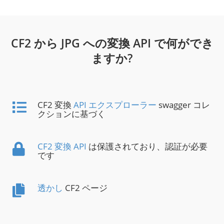
CF2 から JPG への変換 API で何ができ
ますか?
CF2 変換
API エクスプローラー
swagger コレ
クションに基づく
CF2 変換 API
は保護されており、認証が必要
です
透かし
CF2 ページ