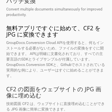
バッチ変換
Convert multiple documents simultaneously for improved
productivity.
無料アプリですぐに始めて、CF2 を
JPG に変換できます
GroupDocs.Conversion Cloud APIを使用すると、何もイン
ストールする必要がないため、ファイルの変換をすぐに開
始できます。 APIは明確に文書化されており、すべての主
要言語のSDKとライブサンプルが付属しています。
GroupDocs.Conversion SDKと、Githubでホストされている
実用的な例により、ユーザーはすぐに始めることができま
す。
CF2 の図面をウェブサイトの JPG 画
像に埋め込む
技術図面 CF2 は、ウェブサイトに直接埋め込むことができ
る JPG 画像に簡単に変換できます。