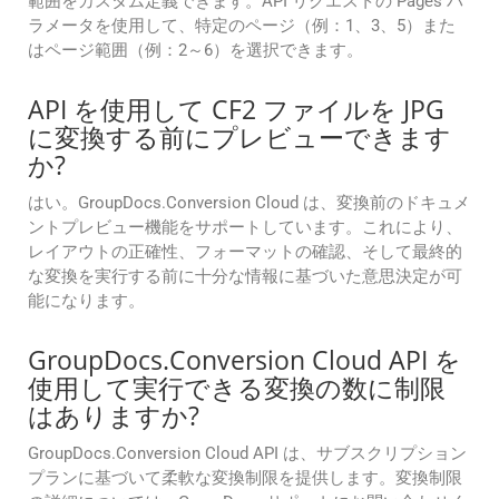
範囲をカスタム定義できます。API リクエストの Pages パ
ラメータを使用して、特定のページ（例：1、3、5）また
はページ範囲（例：2～6）を選択できます。
API を使用して CF2 ファイルを JPG
に変換する前にプレビューできます
か?
はい。GroupDocs.Conversion Cloud は、変換前のドキュメ
ントプレビュー機能をサポートしています。これにより、
レイアウトの正確性、フォーマットの確認、そして最終的
な変換を実行する前に十分な情報に基づいた意思決定が可
能になります。
GroupDocs.Conversion Cloud API を
使用して実行できる変換の数に制限
はありますか?
GroupDocs.Conversion Cloud API は、サブスクリプション
プランに基づいて柔軟な変換制限を提供します。変換制限