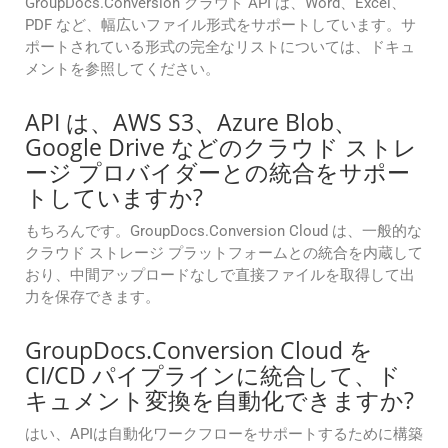
GroupDocs.Conversion クラウド API は、Word、Excel、
PDF など、幅広いファイル形式をサポートしています。サ
ポートされている形式の完全なリストについては、ドキュ
メントを参照してください。
API は、AWS S3、Azure Blob、
Google Drive などのクラウド ストレ
ージ プロバイダーとの統合をサポー
トしていますか?
もちろんです。GroupDocs.Conversion Cloud は、一般的な
クラウド ストレージ プラットフォームとの統合を内蔵して
おり、中間アップロードなしで直接ファイルを取得して出
力を保存できます。
GroupDocs.Conversion Cloud を
CI/CD パイプラインに統合して、ド
キュメント変換を自動化できますか?
はい、APIは自動化ワークフローをサポートするために構築