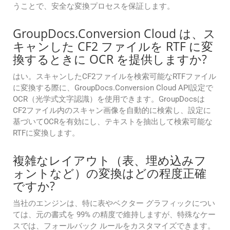
うことで、安全な変換プロセスを保証します。
GroupDocs.Conversion Cloud は、ス
キャンした CF2 ファイルを RTF に変
換するときに OCR を提供しますか?
はい。スキャンしたCF2ファイルを検索可能なRTFファイル
に変換する際に、GroupDocs.Conversion Cloud API設定で
OCR（光学式文字認識）を使用できます。GroupDocsは
CF2ファイル内のスキャン画像を自動的に検索し、設定に
基づいてOCRを有効にし、テキストを抽出して検索可能な
RTFに変換します。
複雑なレイアウト（表、埋め込みフ
ォントなど）の変換はどの程度正確
ですか?
当社のエンジンは、特に表やベクター グラフィックについ
ては、元の書式を 99% の精度で維持しますが、特殊なケー
スでは、フォールバック ルールをカスタマイズできます。