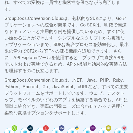
れ、すべての変換は一貫性と機密性を保ちながら完了しま
す。
GroupDocs.Conversion Cloudは、包括的なSDKにより、Goア
プリケーションへの統合が簡単です。Go SDKは、明確で簡潔
なドキュメントと実用的な例を提供しているため、すぐに使
い始めることができます。シンプルなスクリプトから複雑な
アプリケーションまで、SDKは統合プロセスを効率化し、最小
限の労力でCF2からRTFへの変換機能を追加できます。さら
に、API Explorerツールを使用すると、ブラウザで直接APIを
テストおよび実験できるため、APIの機能と効果的な実装方法
を理解するのに役立ちます。
GroupDocs.Conversion Cloudは、.NET、Java、PHP、Ruby、
Python、Android、Go、JavaScript、cURLなど、すべての主要
プラットフォームをサポートしています。ウェブ、デスクト
ップ、モバイルのいずれのアプリを構築する場合でも、API は
簡単に統合でき、実際の開発ニーズに合わせてバッチ処理と
柔軟な変換オプションをサポートします。