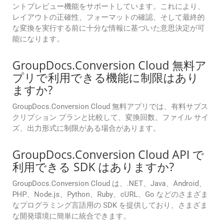
ントプレビュー機能をサポートしています。これにより、
レイアウトの正確性、フォーマットの確認、そして最終的
な変換を実行する前に十分な情報に基づいた意思決定が可
能になります。
GroupDocs.Conversion Cloud 無料ア
プリで利用できる機能に制限はあり
ますか?
GroupDocs.Conversion Cloud 無料アプリでは、有料サブス
クリプション プランと比較して、変換回数、ファイル サイ
ズ、出力形式に制限がある場合があります。
GroupDocs.Conversion Cloud API で
利用できる SDK はありますか?
GroupDocs.Conversion Cloud は、.NET、Java、Android、
PHP、Node.js、Python、Ruby、cURL、Go などのさまざま
なプログラミング言語用の SDK を提供しており、さまざま
な開発環境に簡単に統合できます。