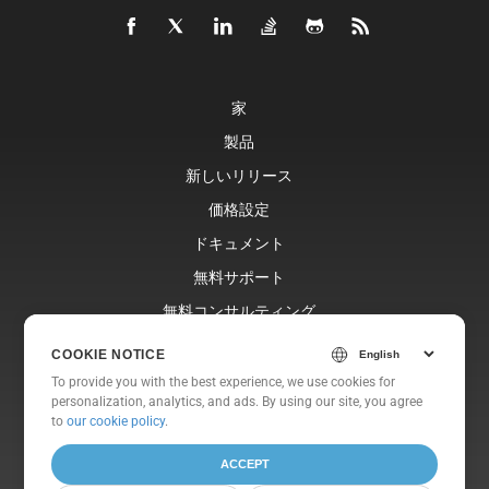
家
製品
新しいリリース
価格設定
ドキュメント
無料サポート
無料コンサルティング
ブログ
COOKIE NOTICE
ウェブサイト
To provide you with the best experience, we use cookies for
personalization, analytics, and ads. By using our site, you agree
約
to
our cookie policy
.
ACCEPT