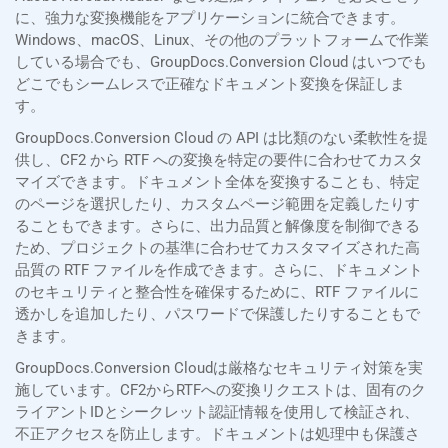
に、強力な変換機能をアプリケーションに統合できます。
Windows、macOS、Linux、その他のプラットフォームで作業
している場合でも、GroupDocs.Conversion Cloud はいつでも
どこでもシームレスで正確なドキュメント変換を保証しま
す。
GroupDocs.Conversion Cloud の API は比類のない柔軟性を提
供し、CF2 から RTF への変換を特定の要件に合わせてカスタ
マイズできます。ドキュメント全体を変換することも、特定
のページを選択したり、カスタムページ範囲を定義したりす
ることもできます。さらに、出力品質と解像度を制御できる
ため、プロジェクトの基準に合わせてカスタマイズされた高
品質の RTF ファイルを作成できます。さらに、ドキュメント
のセキュリティと整合性を確保するために、RTF ファイルに
透かしを追加したり、パスワードで保護したりすることもで
きます。
GroupDocs.Conversion Cloudは厳格なセキュリティ対策を実
施しています。CF2からRTFへの変換リクエストは、固有のク
ライアントIDとシークレット認証情報を使用して検証され、
不正アクセスを防止します。ドキュメントは処理中も保護さ