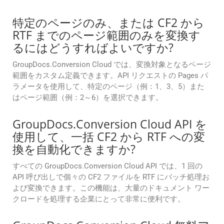
特定のページのみ、または CF2 から
RTF までのページ範囲のみを変換す
るにはどうすればよいですか?
GroupDocs.Conversion Cloud では、変換対象となるページ
範囲をカスタム定義できます。API リクエストの Pages パ
ラメータを使用して、特定のページ（例：1、3、5）また
はページ範囲（例：2～6）を選択できます。
GroupDocs.Conversion Cloud API を
使用して、一括 CF2 から RTF への変
換を自動化できますか?
すべての GroupDocs.Conversion Cloud API では、1 回の
API 呼び出しで個々の CF2 ファイルを RTF にバッチ処理お
よび変換できます。この機能は、大量のドキュメント ワー
クロードを処理する企業にとって非常に便利です。