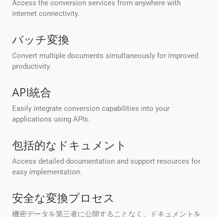
Access the conversion services from anywhere with
internet connectivity.
バッチ変換
Convert multiple documents simultaneously for improved
productivity.
API統合
Easily integrate conversion capabilities into your
applications using APIs.
包括的なドキュメント
Access detailed documentation and support resources for
easy implementation.
安全な変換プロセス
機密データを第三者に公開することなく、ドキュメントを